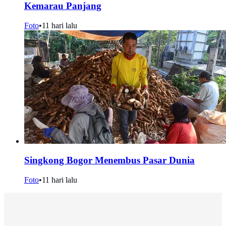
Kemarau Panjang
Foto
•
11 hari lalu
Singkong Bogor Menembus Pasar Dunia
Foto
•
11 hari lalu