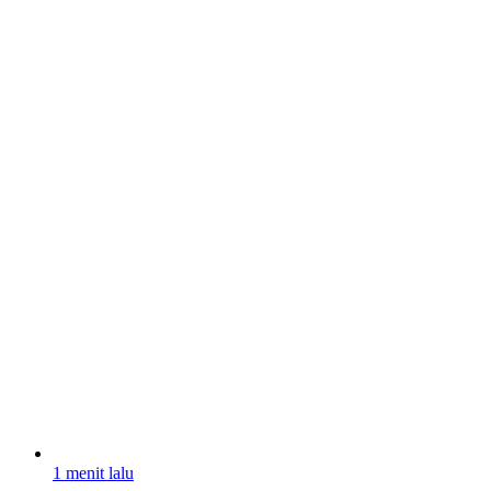
1 menit lalu