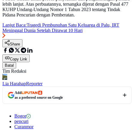
lebih lanjut. Atas perbuatannya, tersangka dijerat dengan Pasal 477
KUHP Undang-Undang Nomor 1 Tahun 2023 tentang Tindak
Pidana Pencurian dengan Pemberatan.
Lanjut Baca:
Tragedi Pembunuhan Satu Keluarga di Palu, IRT
Meninggal Dunia Setelah Dirawat 10 Hari
Share
Copy Link
Batal
Tim Redaksi
Lia Harahap
Reporter
Add
as a preferred source on Google
Bogor
pencuri
Curanmor