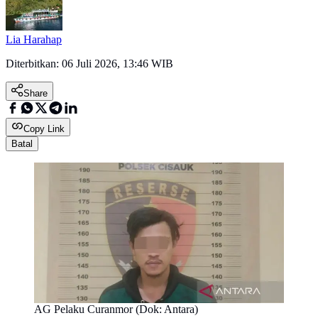
Lia Harahap
Diterbitkan:
06 Juli 2026, 13:46 WIB
Share
Copy Link
Batal
AG Pelaku Curanmor (Dok: Antara)