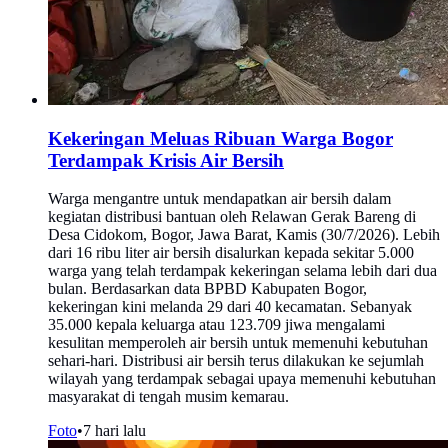
Kekeringan Meluas Ribuan Warga Bogor
Terdampak Krisis Air Bersih
Warga mengantre untuk mendapatkan air bersih dalam
kegiatan distribusi bantuan oleh Relawan Gerak Bareng di
Desa Cidokom, Bogor, Jawa Barat, Kamis (30/7/2026). Lebih
dari 16 ribu liter air bersih disalurkan kepada sekitar 5.000
warga yang telah terdampak kekeringan selama lebih dari dua
bulan. Berdasarkan data BPBD Kabupaten Bogor,
kekeringan kini melanda 29 dari 40 kecamatan. Sebanyak
35.000 kepala keluarga atau 123.709 jiwa mengalami
kesulitan memperoleh air bersih untuk memenuhi kebutuhan
sehari-hari. Distribusi air bersih terus dilakukan ke sejumlah
wilayah yang terdampak sebagai upaya memenuhi kebutuhan
masyarakat di tengah musim kemarau.
Foto
•
7 hari lalu