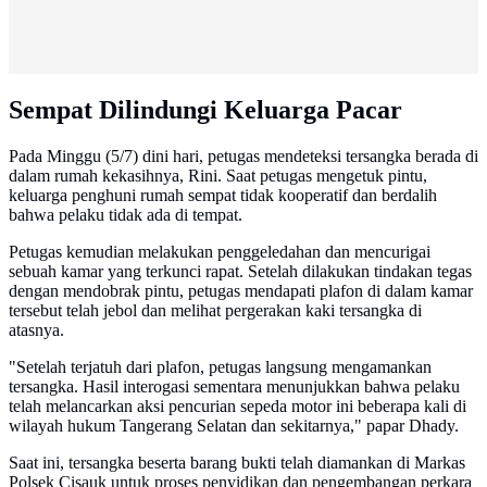
Sempat Dilindungi Keluarga Pacar
Pada Minggu (5/7) dini hari, petugas mendeteksi tersangka berada di
dalam rumah kekasihnya, Rini. Saat petugas mengetuk pintu,
keluarga penghuni rumah sempat tidak kooperatif dan berdalih
bahwa pelaku tidak ada di tempat.
Petugas kemudian melakukan penggeledahan dan mencurigai
sebuah kamar yang terkunci rapat. Setelah dilakukan tindakan tegas
dengan mendobrak pintu, petugas mendapati plafon di dalam kamar
tersebut telah jebol dan melihat pergerakan kaki tersangka di
atasnya.
"Setelah terjatuh dari plafon, petugas langsung mengamankan
tersangka. Hasil interogasi sementara menunjukkan bahwa pelaku
telah melancarkan aksi pencurian sepeda motor ini beberapa kali di
wilayah hukum Tangerang Selatan dan sekitarnya," papar Dhady.
Saat ini, tersangka beserta barang bukti telah diamankan di Markas
Polsek Cisauk untuk proses penyidikan dan pengembangan perkara