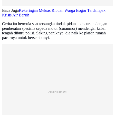
Baca Juga
Kekeringan Meluas Ribuan Warga Bogor Terdampak
Krisis Air Bersih
Cerita itu bermula saat tersangka tindak pidana pencurian dengan
pemberatan spesialis sepeda motor (curanmor) mendengar kabar
tengah diburu polisi. Saking paniknya, dia naik ke plafon rumah
pacarnya untuk bersembunyi.
Advertisement