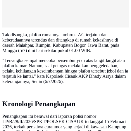
Tak disangka, plafon rumahnya ambruk. AG terjatuh dan
keberadaannya terendus dan ditangkap di rumah kekasihnya di
daerah Malahpar, Rumpin, Kabupaten Bogor, Jawa Barat, pada
Minggu (5/7) dini hari sekitar pukul 01.00 WIB.
​"Tersangka sempat mencoba bersembunyi di atas langit-langit atau
plafon kamar. Namun, saat petugas melakukan penggeledahan,
pelaku kehilangan keseimbangan hingga plafon tersebut jebol dan ia
terjatuh ke lantai," kata Kapolsek Cisauk AKP Dhady Arsya dalam
keterangannya, Senin (6/7/2026).
Kronologi Penangkapan
Penangkapan itu berawal dari laporan polisi nomor
LP/B/28/II/2026/SPKT/POLSEK CISAUK tertanggal 15 Februari
2026, terkait peristiwa curanmor yang terjadi di kawasan Kampung