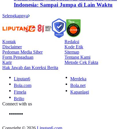
Indonesia: Sampai Jumpa di Lain Waktu
Selengkapnya
Kontak
Redaksi
Disclaimer
Kode Etik
Pedoman Media Siber
Sitemap
Form Pengaduan
Tentang Kami
Karir
Metode Cek Fakta
Hak Jawab dan Koreksi Berita
Liputan6
Merdeka
Bola.com
Bola.net
Fimela
Kapanlagi
Brilio
Connect with us
Copyright © 2026
Liputan6.com