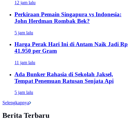
12 jam lalu
Perkiraan Pemain Singapura vs Indonesia:
John Herdman Rombak Bek?
5 jam lalu
Harga Perak Hari Ini di Antam Naik Jadi Rp
41.950 per Gram
11 jam lalu
Ada Bunker Rahasia di Sekolah Jaksel,
Tempat Penemuan Ratusan Senjata Api
5 jam lalu
Selengkapnya
Berita Terbaru