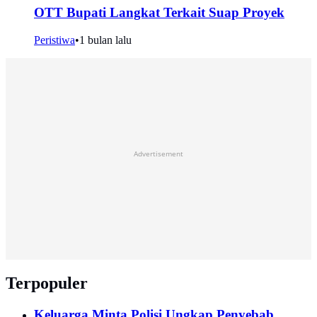
OTT Bupati Langkat Terkait Suap Proyek
Peristiwa
•
1 bulan lalu
Advertisement
Terpopuler
Keluarga Minta Polisi Ungkap Penyebab