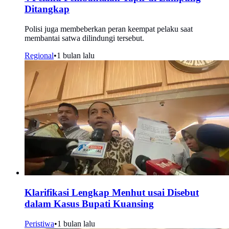
Ditangkap
Polisi juga membeberkan peran keempat pelaku saat
membantai satwa dilindungi tersebut.
Regional
•
1 bulan lalu
Klarifikasi Lengkap Menhut usai Disebut
dalam Kasus Bupati Kuansing
Peristiwa
•
1 bulan lalu