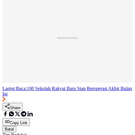
Advertisement
Lanjut Baca:
100 Sekolah Rakyat Baru Siap Beroperasi Akhir Bulan
Ini
Share
Copy Link
Batal
Tim Redaksi