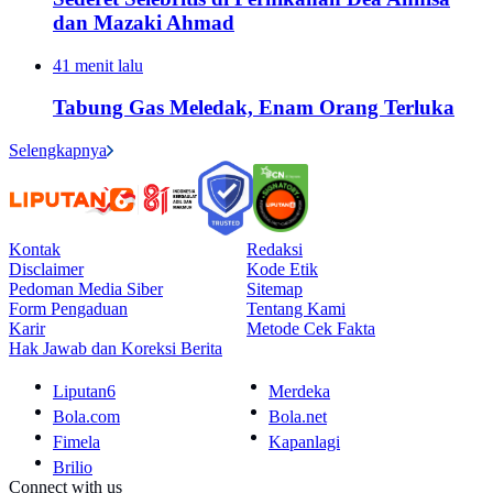
dan Mazaki Ahmad
41 menit lalu
Tabung Gas Meledak, Enam Orang Terluka
Selengkapnya
Kontak
Redaksi
Disclaimer
Kode Etik
Pedoman Media Siber
Sitemap
Form Pengaduan
Tentang Kami
Karir
Metode Cek Fakta
Hak Jawab dan Koreksi Berita
Liputan6
Merdeka
Bola.com
Bola.net
Fimela
Kapanlagi
Brilio
Connect with us