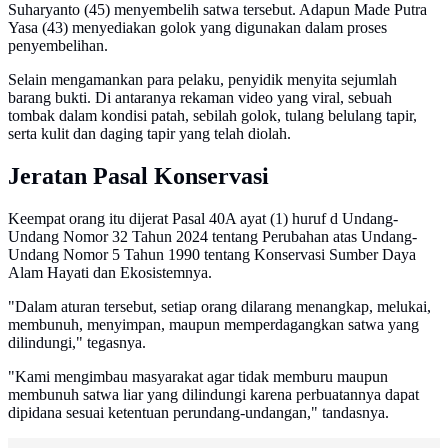
Suharyanto (45) menyembelih satwa tersebut. Adapun Made Putra
Yasa (43) menyediakan golok yang digunakan dalam proses
penyembelihan.
Selain mengamankan para pelaku, penyidik menyita sejumlah
barang bukti. Di antaranya rekaman video yang viral, sebuah
tombak dalam kondisi patah, sebilah golok, tulang belulang tapir,
serta kulit dan daging tapir yang telah diolah.
Jeratan Pasal Konservasi
Keempat orang itu dijerat Pasal 40A ayat (1) huruf d Undang-
Undang Nomor 32 Tahun 2024 tentang Perubahan atas Undang-
Undang Nomor 5 Tahun 1990 tentang Konservasi Sumber Daya
Alam Hayati dan Ekosistemnya.
"Dalam aturan tersebut, setiap orang dilarang menangkap, melukai,
membunuh, menyimpan, maupun memperdagangkan satwa yang
dilindungi," tegasnya.
"Kami mengimbau masyarakat agar tidak memburu maupun
membunuh satwa liar yang dilindungi karena perbuatannya dapat
dipidana sesuai ketentuan perundang-undangan," tandasnya.