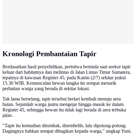
Kronologi Pembantaian Tapir
Berdasarkan hasil penyelidikan, peristiwa bermula saat seekor tapir
keluar dari habitatnya dan melintas di Jalan Lintas Timur Sumatera,
tepatnya di kawasan Register 45, pada Kamis (2/7) sekitar pukul
15.30 WIB. Kemunculan hewan langka itu sempat menarik
perhatian warga yang berada di sekitar lokasi.
Tak lama berselang, tapir tersebut berlari kembali menuju area
hutan. Sejumlah warga justru mengejar hingga masuk ke dalam
Register 45, sehingga hewan itu tidak lagi berada di area terbuka
jalan.
"Tapir itu kemudian ditombak, disembelih, lalu dipotong-potong.
Dagingnya bahkan sempat dibagikan kepada warga," ungkap Yuni.