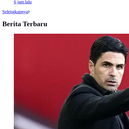
6 jam lalu
Selengkapnya
Berita Terbaru