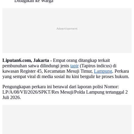
Dibagikan ke Warga
Advertisement
Liputan6.com, Jakarta -
Empat orang ditangkap terkait
pembunuhan satwa dilindungi jenis
tapir
(Tapirus indicus) di
kawasan Register 45, Kecamatan Mesuji Timur,
Lampung
. Perkara
yang sempat viral di media sosial itu kini bergulir ke proses hukum.
Pengungkapan perkara ini berawal dari laporan polisi Nomor:
LP/A/08/VII/2026/SPKT/Res Mesuji/Polda Lampung tertanggal 2
Juli 2026.