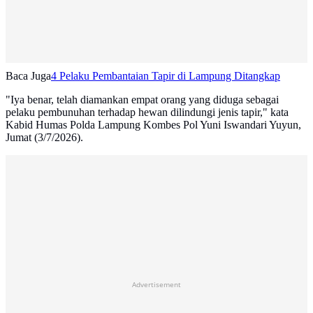
Baca Juga
4 Pelaku Pembantaian Tapir di Lampung Ditangkap
"Iya benar, telah diamankan empat orang yang diduga sebagai
pelaku pembunuhan terhadap hewan dilindungi jenis tapir," kata
Kabid Humas Polda Lampung Kombes Pol Yuni Iswandari Yuyun,
Jumat (3/7/2026).
Advertisement