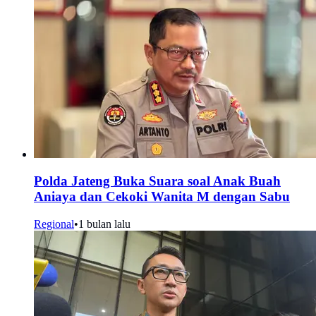
Polda Jateng Buka Suara soal Anak Buah
Aniaya dan Cekoki Wanita M dengan Sabu
Regional
•
1 bulan lalu