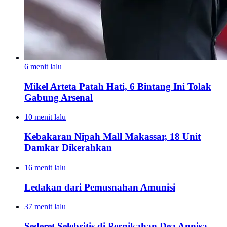
6 menit lalu
Mikel Arteta Patah Hati, 6 Bintang Ini Tolak
Gabung Arsenal
10 menit lalu
Kebakaran Nipah Mall Makassar, 18 Unit
Damkar Dikerahkan
16 menit lalu
Ledakan dari Pemusnahan Amunisi
37 menit lalu
Sederet Selebritis di Pernikahan Dea Annisa