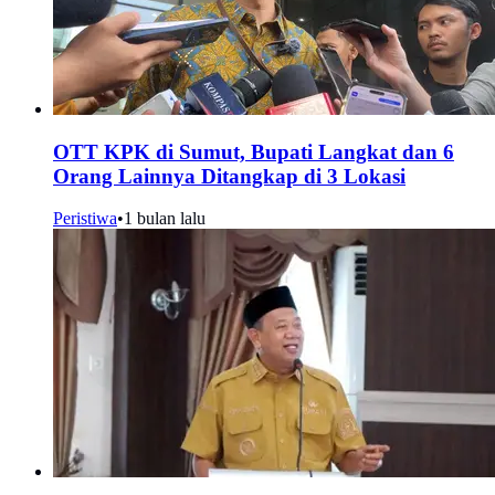
OTT KPK di Sumut, Bupati Langkat dan 6
Orang Lainnya Ditangkap di 3 Lokasi
Peristiwa
•
1 bulan lalu