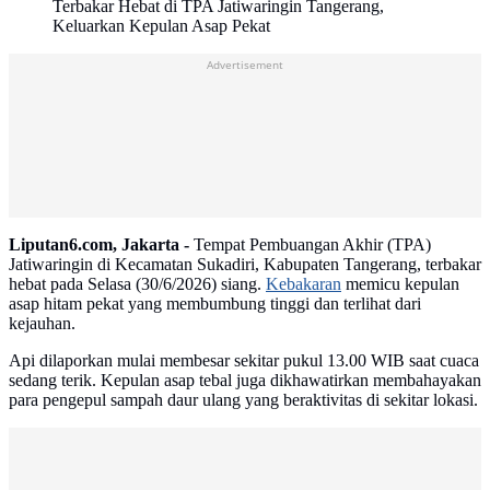
Terbakar Hebat di TPA Jatiwaringin Tangerang,
Keluarkan Kepulan Asap Pekat
Advertisement
Liputan6.com, Jakarta -
Tempat Pembuangan Akhir (TPA)
Jatiwaringin di Kecamatan Sukadiri, Kabupaten Tangerang, terbakar
hebat pada Selasa (30/6/2026) siang.
Kebakaran
memicu kepulan
asap hitam pekat yang membumbung tinggi dan terlihat dari
kejauhan.
Api dilaporkan mulai membesar sekitar pukul 13.00 WIB saat cuaca
sedang terik. Kepulan asap tebal juga dikhawatirkan membahayakan
para pengepul sampah daur ulang yang beraktivitas di sekitar lokasi.