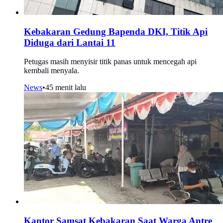
Kebakaran Gedung Bapenda DKI, Titik Api
Diduga dari Lantai 11
Petugas masih menyisir titik panas untuk mencegah api
kembali menyala.
News
•
45 menit lalu
Kantor Samsat Kebakaran Saat Warga Antre