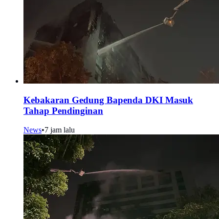
Kebakaran Gedung Bapenda DKI Masuk
Tahap Pendinginan
News
•
7 jam lalu