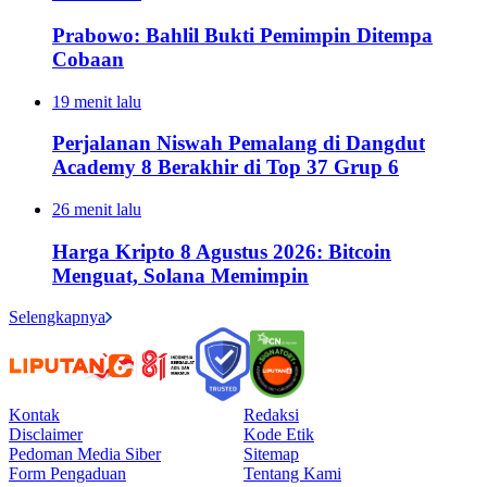
Prabowo: Bahlil Bukti Pemimpin Ditempa
Cobaan
19 menit lalu
Perjalanan Niswah Pemalang di Dangdut
Academy 8 Berakhir di Top 37 Grup 6
26 menit lalu
Harga Kripto 8 Agustus 2026: Bitcoin
Menguat, Solana Memimpin
Selengkapnya
Kontak
Redaksi
Disclaimer
Kode Etik
Pedoman Media Siber
Sitemap
Form Pengaduan
Tentang Kami