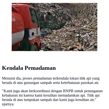
Terbakar Hebat di TPA Jatiwaringin Tangerang,
Keluarkan Kepulan Asap Pekat
Kendala Pemadaman
Menurut dia, proses pemadaman terkendala lokasi titik api yang
berada di atas gunungan sampah serta keterbatasan pasokan air.
"Kami juga akan berkoordinasi dengan BNPB untuk penanganan
kebakaran ini karena kami kesulitan memadamkan api. Titik api
berada di atas tumpukan sampah dan kami juga kesulitan air,"
ujarnya.