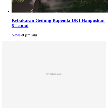
Kebakaran Gedung Bapenda DKI Hanguskan
6 Lantai
News
•
8 jam lalu
Advertisement