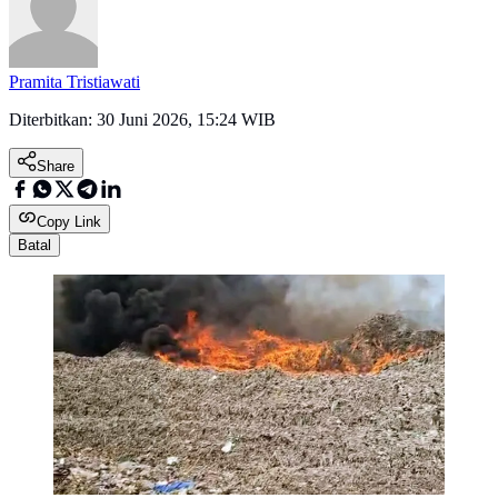
Pramita Tristiawati
Diterbitkan:
30 Juni 2026, 15:24 WIB
Share
Copy Link
Batal