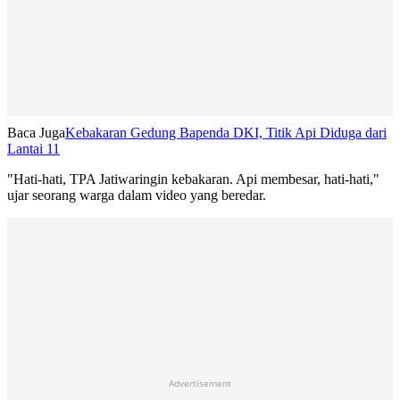
Baca Juga
Kebakaran Gedung Bapenda DKI, Titik Api Diduga dari
Lantai 11
"Hati-hati, TPA Jatiwaringin kebakaran. Api membesar, hati-hati,"
ujar seorang warga dalam video yang beredar.
Advertisement