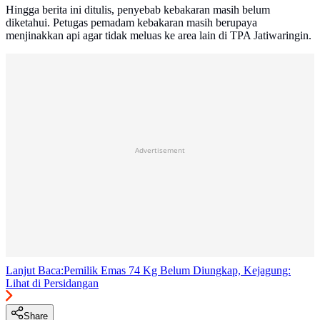
Hingga berita ini ditulis, penyebab kebakaran masih belum
diketahui. Petugas pemadam kebakaran masih berupaya
menjinakkan api agar tidak meluas ke area lain di TPA Jatiwaringin.
Advertisement
Lanjut Baca:
Pemilik Emas 74 Kg Belum Diungkap, Kejagung:
Lihat di Persidangan
Share