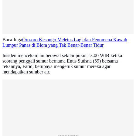
Baca Juga
Oro-oro Kesongo Meletus Lagi dan Fenomena Kawah
Lumpur Panas di Blora yang Tak Benar-Benar Tidur
Insiden mencekam ini berawal sekitar pukul 13.00 WIB ketika
seorang penggali sumur bernama Entis Sutisna (59) bersama
rekannya, Farid, berupaya mengeruk sumur mereka agar
mendapatkan sumber air.
Advertisement