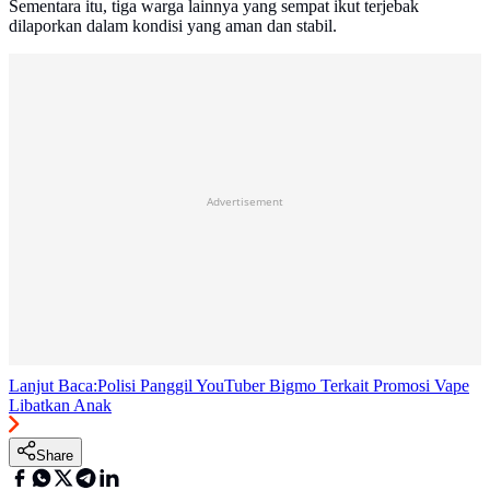
Sementara itu, tiga warga lainnya yang sempat ikut terjebak
dilaporkan dalam kondisi yang aman dan stabil.
Advertisement
Lanjut Baca:
Polisi Panggil YouTuber Bigmo Terkait Promosi Vape
Libatkan Anak
Share