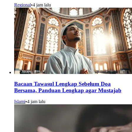
Regional
•
4 jam lalu
Bacaan Tawasul Lengkap Sebelum Doa
Bersama, Panduan Lengkap agar Mustajab
Islami
•
4 jam lalu