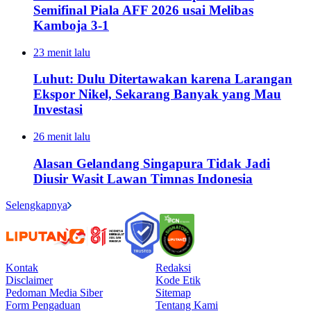
Semifinal Piala AFF 2026 usai Melibas
Kamboja 3-1
23 menit lalu
Luhut: Dulu Ditertawakan karena Larangan
Ekspor Nikel, Sekarang Banyak yang Mau
Investasi
26 menit lalu
Alasan Gelandang Singapura Tidak Jadi
Diusir Wasit Lawan Timnas Indonesia
Selengkapnya
Kontak
Redaksi
Disclaimer
Kode Etik
Pedoman Media Siber
Sitemap
Form Pengaduan
Tentang Kami