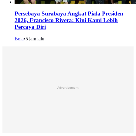
Persebaya Surabaya Angkat Piala Presiden
2026, Francisco Rivera: Kini Kami Lebih
Percaya Diri
Bola
•
5 jam lalu
Advertisement