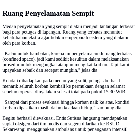
Ruang Penyelamatan Sempit
Medan penyelamatan yang sempit diakui menjadi tantangan terbesar
bagi para petugas di lapangan. Ruang yang terbatas menuntut
kehati-hatian ekstra agar tidak memperparah cedera yang dialami
oleh para korban.
"Kalau untuk hambatan, karena ini penyelamatan di ruang terbatas
(confined space), jadi kami sedikit kesulitan dalam melaksanakan
prosedur untuk mengangkat ataupun mengikat korban. Tapi kami
upayakan sebaik dan secepat mungkin," jelas dia.
Kendati dihadapkan pada medan yang sulit, petugas berhasil
menarik seluruh korban kembali ke permukaan dengan selamat
sebelum operasi dinyatakan selesai total pada pukul 15.30 WIB.
"Sampai dari proses evakuasi hingga korban naik ke atas, kondisi
korban dipastikan masih dalam keadaan hidup," sambung dia.
Begitu berhasil dievakuasi, Entis Sutisna langsung mendapatkan
suplai oksigen dari tim medis dan segera dilarikan ke RSUD
Sekarwangi menggunakan ambulans untuk penanganan intensif.