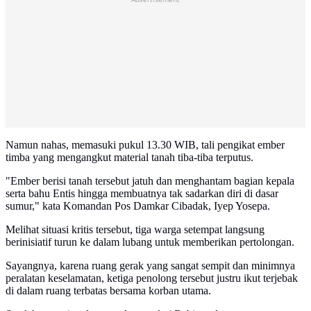
Namun nahas, memasuki pukul 13.30 WIB, tali pengikat ember
timba yang mengangkut material tanah tiba-tiba terputus.
"Ember berisi tanah tersebut jatuh dan menghantam bagian kepala
serta bahu Entis hingga membuatnya tak sadarkan diri di dasar
sumur," kata Komandan Pos Damkar Cibadak, Iyep Yosepa.
Melihat situasi kritis tersebut, tiga warga setempat langsung
berinisiatif turun ke dalam lubang untuk memberikan pertolongan.
Sayangnya, karena ruang gerak yang sangat sempit dan minimnya
peralatan keselamatan, ketiga penolong tersebut justru ikut terjebak
di dalam ruang terbatas bersama korban utama.