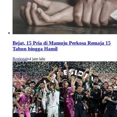
Bejat, 15 Pria di Mamuju Perkosa Remaja 15
Tahun hingga Hamil
Regional
•
4 jam lalu