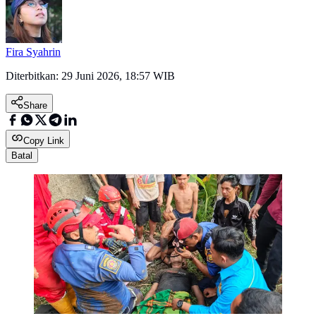
Fira Syahrin
Diterbitkan:
29 Juni 2026, 18:57 WIB
Share
Copy Link
Batal