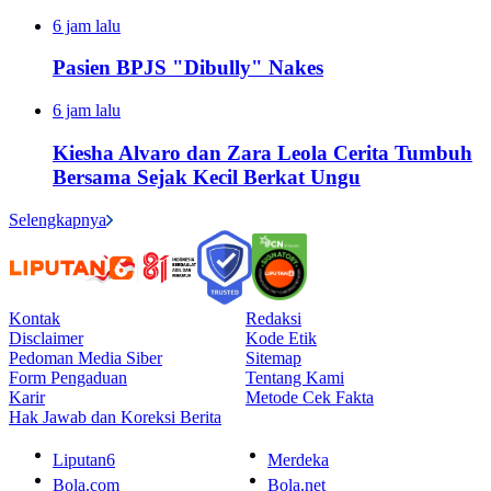
6 jam lalu
Pasien BPJS "Dibully" Nakes
6 jam lalu
Kiesha Alvaro dan Zara Leola Cerita Tumbuh
Bersama Sejak Kecil Berkat Ungu
Selengkapnya
Kontak
Redaksi
Disclaimer
Kode Etik
Pedoman Media Siber
Sitemap
Form Pengaduan
Tentang Kami
Karir
Metode Cek Fakta
Hak Jawab dan Koreksi Berita
Liputan6
Merdeka
Bola.com
Bola.net