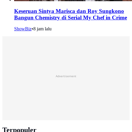
Keseruan Sintya Marisca dan Roy Sungkono
Bangun Chemistry di Serial My Chef in Crime
ShowBiz
•
8 jam lalu
Advertisement
Terpopuler