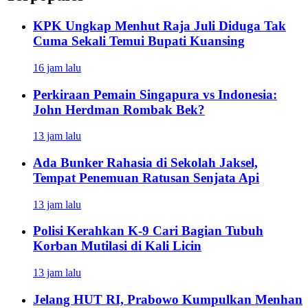
KPK Ungkap Menhut Raja Juli Diduga Tak
Cuma Sekali Temui Bupati Kuansing
16 jam lalu
Perkiraan Pemain Singapura vs Indonesia:
John Herdman Rombak Bek?
13 jam lalu
Ada Bunker Rahasia di Sekolah Jaksel,
Tempat Penemuan Ratusan Senjata Api
13 jam lalu
Polisi Kerahkan K-9 Cari Bagian Tubuh
Korban Mutilasi di Kali Licin
13 jam lalu
Jelang HUT RI, Prabowo Kumpulkan Menhan