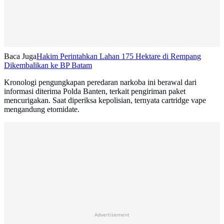
Baca Juga
Hakim Perintahkan Lahan 175 Hektare di Rempang
Dikembalikan ke BP Batam
Kronologi pengungkapan peredaran narkoba ini berawal dari
informasi diterima Polda Banten, terkait pengiriman paket
mencurigakan. Saat diperiksa kepolisian, ternyata cartridge vape
mengandung etomidate.
Advertisement