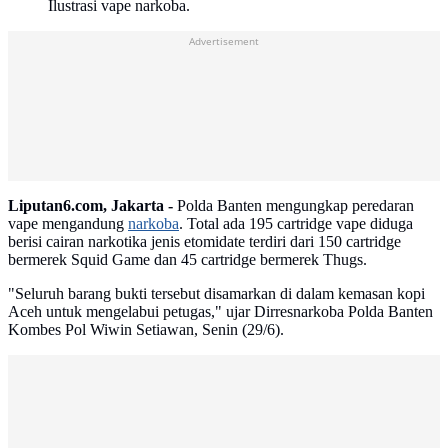
Ilustrasi vape narkoba.
Advertisement
Liputan6.com, Jakarta -
Polda Banten mengungkap peredaran
vape mengandung
narkoba
. Total ada 195 cartridge vape diduga
berisi cairan narkotika jenis etomidate terdiri dari 150 cartridge
bermerek Squid Game dan 45 cartridge bermerek Thugs.
"Seluruh barang bukti tersebut disamarkan di dalam kemasan kopi
Aceh untuk mengelabui petugas," ujar Dirresnarkoba Polda Banten
Kombes Pol Wiwin Setiawan, Senin (29/6).