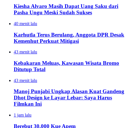
Kiesha Alvaro Masih Dapat Uang Saku dari
Pasha Ungu Meski Sudah Sukses
40 menit lalu
Karhutla Terus Berulang, Anggota DPR Desak
Kemenhut Perkuat Mitigasi
43 menit lalu
Kebakaran Meluas, Kawasan Wisata Bromo
Ditutup Total
43 menit lalu
Manoj Punjabi Ungkap Alasan Kuat Gandeng
Dhot Design ke Layar Lebar: Saya Harus
Filmkan Ini
1 jam lalu
Berebut 30.000 Kue Apem