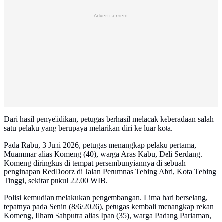
Advertisement
Dari hasil penyelidikan, petugas berhasil melacak keberadaan salah
satu pelaku yang berupaya melarikan diri ke luar kota.
Pada Rabu, 3 Juni 2026, petugas menangkap pelaku pertama,
Muammar alias Komeng (40), warga Aras Kabu, Deli Serdang.
Komeng diringkus di tempat persembunyiannya di sebuah
penginapan RedDoorz di Jalan Perumnas Tebing Abri, Kota Tebing
Tinggi, sekitar pukul 22.00 WIB.
Polisi kemudian melakukan pengembangan. Lima hari berselang,
tepatnya pada Senin (8/6/2026), petugas kembali menangkap rekan
Komeng, Ilham Sahputra alias Ipan (35), warga Padang Pariaman,