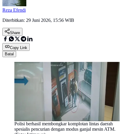
Reza Efendi
Diterbitkan:
29 Juni 2026, 15:56 WIB
Share
Copy Link
Batal
Polisi berhasil membongkar komplotan lintas daerah
spesialis pencurian dengan modus ganjal mesin ATM.