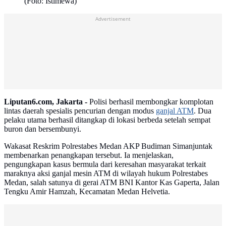
(Foto: Istimewa)
Advertisement
Liputan6.com, Jakarta -
Polisi berhasil membongkar komplotan
lintas daerah spesialis pencurian dengan modus
ganjal ATM
. Dua
pelaku utama berhasil ditangkap di lokasi berbeda setelah sempat
buron dan bersembunyi.
Wakasat Reskrim Polrestabes Medan AKP Budiman Simanjuntak
membenarkan penangkapan tersebut. Ia menjelaskan,
pengungkapan kasus bermula dari keresahan masyarakat terkait
maraknya aksi ganjal mesin ATM di wilayah hukum Polrestabes
Medan, salah satunya di gerai ATM BNI Kantor Kas Gaperta, Jalan
Tengku Amir Hamzah, Kecamatan Medan Helvetia.