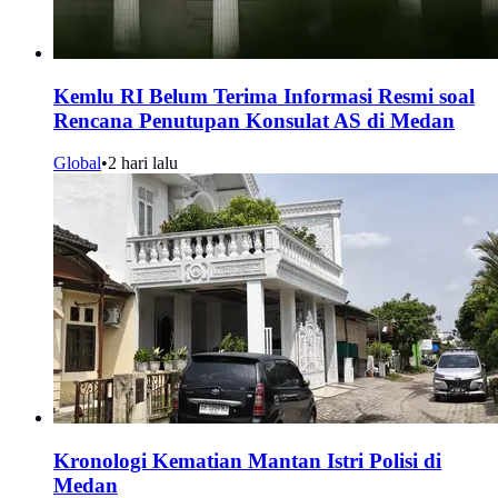
Kemlu RI Belum Terima Informasi Resmi soal
Rencana Penutupan Konsulat AS di Medan
Global
•
2 hari lalu
Kronologi Kematian Mantan Istri Polisi di
Medan