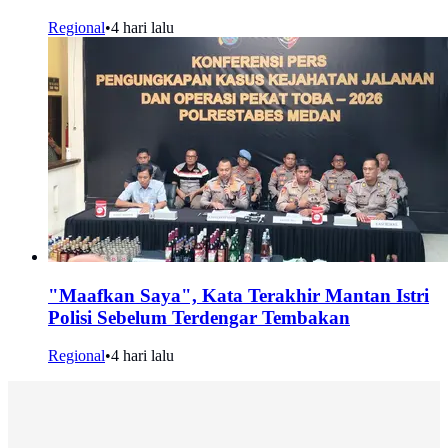
Regional
•
4 hari lalu
"Maafkan Saya", Kata Terakhir Mantan Istri
Polisi Sebelum Terdengar Tembakan
Regional
•
4 hari lalu