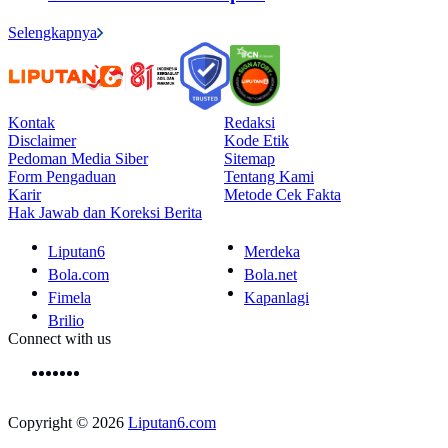
Selengkapnya
Kontak
Redaksi
Disclaimer
Kode Etik
Pedoman Media Siber
Sitemap
Form Pengaduan
Tentang Kami
Karir
Metode Cek Fakta
Hak Jawab dan Koreksi Berita
Liputan6
Merdeka
Bola.com
Bola.net
Fimela
Kapanlagi
Brilio
Connect with us
Copyright © 2026
Liputan6.com