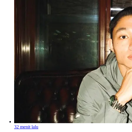
32 menit lalu