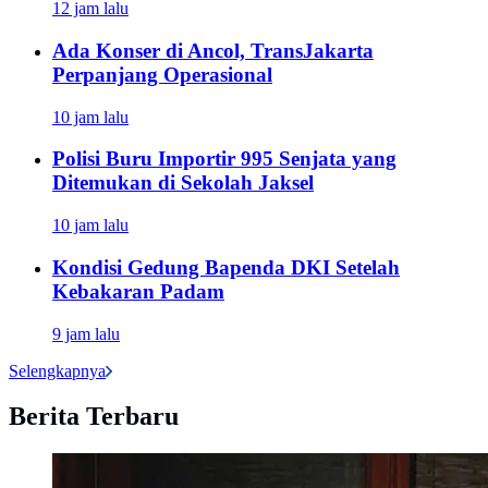
12 jam lalu
Ada Konser di Ancol, TransJakarta
Perpanjang Operasional
10 jam lalu
Polisi Buru Importir 995 Senjata yang
Ditemukan di Sekolah Jaksel
10 jam lalu
Kondisi Gedung Bapenda DKI Setelah
Kebakaran Padam
9 jam lalu
Selengkapnya
Berita Terbaru