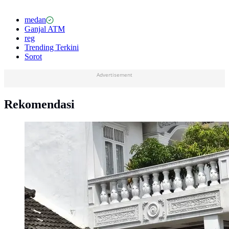
medan
Ganjal ATM
reg
Trending Terkini
Sorot
Advertisement
Rekomendasi