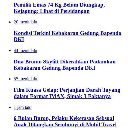
Pemilik Emas 74 Kg Belum Diungkap,
Kejagung: Lihat di Persidangan
20 menit lalu
Kondisi Terkini Kebakaran Gedung Bapenda
DKI
44 menit lalu
Dua Bronto Skylift Dikerahkan Padamkan
Kebakaran Gedung Bapenda DKI
55 menit lalu
Film Kuasa Gelap: Perjanjian Darah Tayang
dalam Format IMAX, Simak 3 Faktanya
1 jam lalu
6 Bulan Buron, Pelaku Kekerasan Seksual
Anak Ditangkap Sembunyi di Mobil Travel