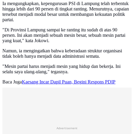
Ia mengungkapkan, kepengurusan PSI di Lampung telah terbentuk
hingga lebih dari 90 persen di tingkat ranting. Menurutnya, capaian
tersebut menjadi modal besar untuk membangun kekuatan politik
partai.
"Di Provinsi Lampung sampai ke ranting itu sudah di atas 90
persen. Ini akan menjadi sebuah mesin besar, sebuah mesin partai
yang kuat," kata Jokowi.
Namun, ia mengingatkan bahwa keberadaan struktur organisasi
tidak boleh hanya menjadi data administrasi semata.
"Mesin partai harus menjadi mesin yang hidup dan bekerja. Ini
selalu saya ulang-ulang," tegasnya.
Baca Juga
Kaesang Incar Dapil Puan, Begini Respons PDIP
Advertisement