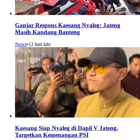
Ganjar Respons Kaesang Nyaleg: Jateng
Masih Kandang Banteng
News
•
12 hari lalu
Kaesang Siap Nyaleg di Dapil V Jateng,
Targetkan Kemenangan PSI