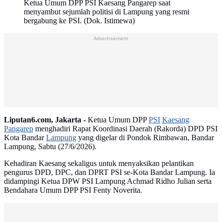
Ketua Umum DPP PSI Kaesang Pangarep saat
menyambut sejumlah politisi di Lampung yang resmi
bergabung ke PSI. (Dok. Istimewa)
Advertisement
Liputan6.com, Jakarta -
Ketua Umum DPP
PSI
Kaesang
Pangarep
menghadiri Rapat Koordinasi Daerah (Rakorda) DPD PSI
Kota Bandar
Lampung
yang digelar di Pondok Rimbawan, Bandar
Lampung, Sabtu (27/6/2026).
Kehadiran Kaesang sekaligus untuk menyaksikan pelantikan
pengurus DPD, DPC, dan DPRT PSI se-Kota Bandar Lampung. Ia
didampingi Ketua DPW PSI Lampung Achmad Ridho Julian serta
Bendahara Umum DPP PSI Fenty Noverita.