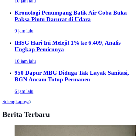
10 jam lalu
Kronologi Penumpang Batik Air Coba Buka
Paksa Pintu Darurat di Udara
9 jam lalu
IHSG Hari Ini Melejit 1% ke 6.409, Analis
Ungkap Pemicunya
10 jam lalu
950 Dapur MBG Diduga Tak Layak Sanitasi,
BGN Ancam Tutup Permanen
6 jam lalu
Selengkapnya
Berita Terbaru