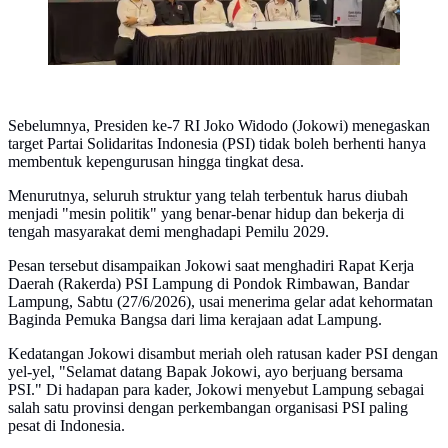
Sebelumnya, Presiden ke-7 RI Joko Widodo (Jokowi) menegaskan
target Partai Solidaritas Indonesia (PSI) tidak boleh berhenti hanya
membentuk kepengurusan hingga tingkat desa.
Menurutnya, seluruh struktur yang telah terbentuk harus diubah
menjadi "mesin politik" yang benar-benar hidup dan bekerja di
tengah masyarakat demi menghadapi Pemilu 2029.
Pesan tersebut disampaikan Jokowi saat menghadiri Rapat Kerja
Daerah (Rakerda) PSI Lampung di Pondok Rimbawan, Bandar
Lampung, Sabtu (27/6/2026), usai menerima gelar adat kehormatan
Baginda Pemuka Bangsa dari lima kerajaan adat Lampung.
Kedatangan Jokowi disambut meriah oleh ratusan kader PSI dengan
yel-yel, "Selamat datang Bapak Jokowi, ayo berjuang bersama
PSI." Di hadapan para kader, Jokowi menyebut Lampung sebagai
salah satu provinsi dengan perkembangan organisasi PSI paling
pesat di Indonesia.