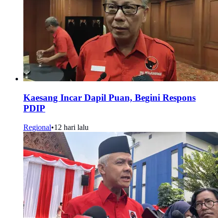
Kaesang Incar Dapil Puan, Begini Respons
PDIP
Regional
•
12 hari lalu