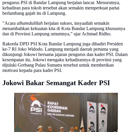
pengurus PSI di Bandar Lampung berjalan lancar. Menurutnya,
kehadiran para tokoh tersebut akan semakin memperkuat partai
berlambang gajah itu di Lampung.
"Acara
alhamdulillah
berjalan sukses, insyaallah semakin
menambahkan kekuatan kita di Kota Bandar Lampung khususnya
dan di Provinsi Lampung umumnya,” ujar Achmad Ridho.
Rakorda DPD PSI Kota Bandar Lampung juga dihadiri Presiden
ke-7 RI Joko Widodo. Lampung menjadi daerah pertama yang
dikunjungi Jokowi bersama jajaran pengurus dan kader PSI. Dalam
kesempatan itu, Jokowi mengaku kehadirannya di provinsi yang
dijuluki Gerbang Pulau Sumatra tersebut untuk memberikan
motivasi kepada para kader PSI.
Jokowi Bakar Semangat Kader PSI
Jokowi saat menghadiri Rapat Kerja Daerah (Rakerda)
PSI Lampung