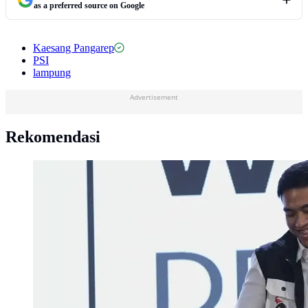
as a preferred source on Google
Kaesang Pangarep
PSI
lampung
Advertisement
Rekomendasi