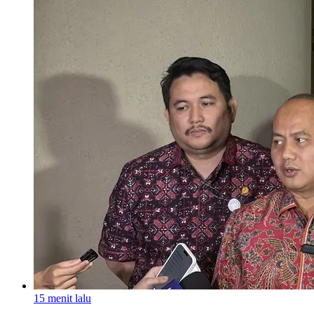
15 menit lalu