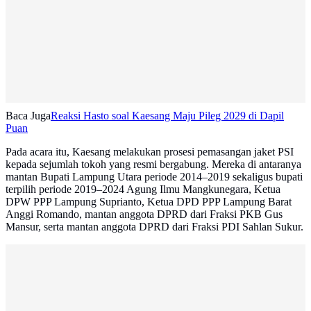
Baca Juga
Reaksi Hasto soal Kaesang Maju Pileg 2029 di Dapil
Puan
Pada acara itu, Kaesang melakukan prosesi pemasangan jaket PSI
kepada sejumlah tokoh yang resmi bergabung. Mereka di antaranya
mantan Bupati Lampung Utara periode 2014–2019 sekaligus bupati
terpilih periode 2019–2024 Agung Ilmu Mangkunegara, Ketua
DPW PPP Lampung Suprianto, Ketua DPD PPP Lampung Barat
Anggi Romando, mantan anggota DPRD dari Fraksi PKB Gus
Mansur, serta mantan anggota DPRD dari Fraksi PDI Sahlan Sukur.