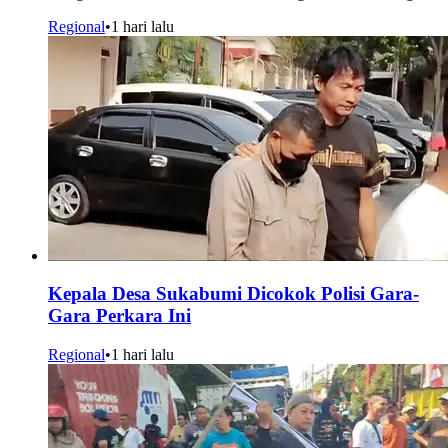
Regional
•
1 hari lalu
Kepala Desa Sukabumi Dicokok Polisi Gara-
Gara Perkara Ini
Regional
•
1 hari lalu