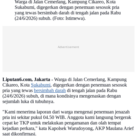
Warga di Jalan Cemerlang, Kampung Cikareo, Kota
Sukabumi, digegerkan dengan penemuan sesosok pria
yang tewas bersimbah darah di tengah jalan pada Rabu
(24/6/2026) subuh. (Foto: Istimewa).
Advertisement
Liputan6.com, Jakarta -
Warga di Jalan Cemerlang, Kampung
Cikareo, Kota
Sukabumi
, digegerkan dengan penemuan sesosok
pria yang tewas
bersimbah darah
di tengah jalan pada Rabu
(24/6/2026) subuh, di mana kondisinya mengenaskan dengan
sejumlah luka di tubuhnya.
"Kami menerima laporan dari warga mengenai penemuan jenazah
pria ini sekitar pukul 04.50 WIB. Anggota kami langsung bergerak
cepat ke TKP untuk melakukan pengamanan dan olah tempat
kejadian perkara," kata Kapolsek Warudoyong, AKP Maulana Arief
saat dikonfirmasi.