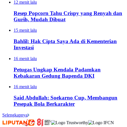
12 menit lalu
Resep Popcorn Tahu Crispy yang Renyah dan
Gurih, Mudah Dibuat
15 menit lalu
Bahlil: Hak Cipta Saya Ada di Kementerian
Investasi
16 menit lalu
Petugas Ungkap Kendala Padamkan
Kebakaran Gedung Bapenda DKI
16 menit lalu
Said Abdullah: Soekarno Cup, Membangun
Pesepak Bola Berkarakter
Selengkapnya