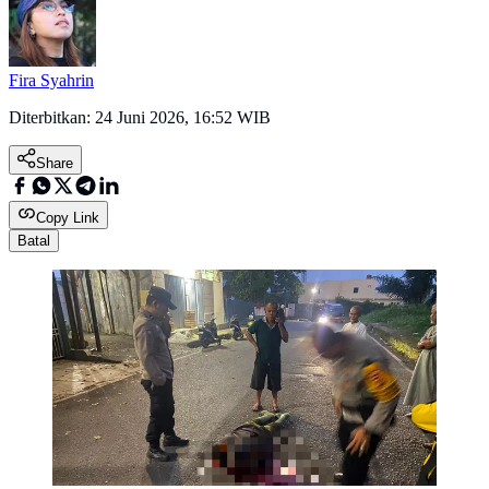
Fira Syahrin
Diterbitkan:
24 Juni 2026, 16:52 WIB
Share
Copy Link
Batal