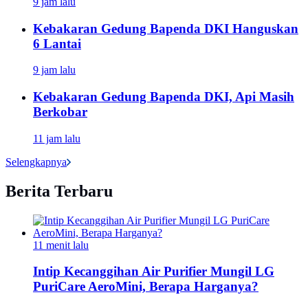
9 jam lalu
Kebakaran Gedung Bapenda DKI Hanguskan
6 Lantai
9 jam lalu
Kebakaran Gedung Bapenda DKI, Api Masih
Berkobar
11 jam lalu
Selengkapnya
Berita Terbaru
11 menit lalu
Intip Kecanggihan Air Purifier Mungil LG
PuriCare AeroMini, Berapa Harganya?