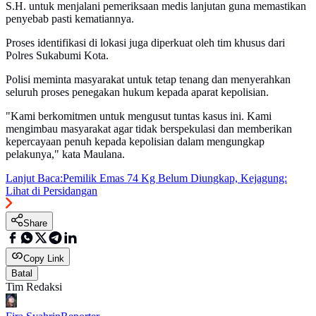
S.H. untuk menjalani pemeriksaan medis lanjutan guna memastikan
penyebab pasti kematiannya.
Proses identifikasi di lokasi juga diperkuat oleh tim khusus dari
Polres Sukabumi Kota.
Polisi meminta masyarakat untuk tetap tenang dan menyerahkan
seluruh proses penegakan hukum kepada aparat kepolisian.
"Kami berkomitmen untuk mengusut tuntas kasus ini. Kami
mengimbau masyarakat agar tidak berspekulasi dan memberikan
kepercayaan penuh kepada kepolisian dalam mengungkap
pelakunya," kata Maulana.
Lanjut Baca:
Pemilik Emas 74 Kg Belum Diungkap, Kejagung:
Lihat di Persidangan
Share
Copy Link
Batal
Tim Redaksi