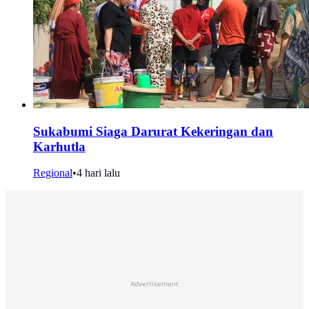
Sukabumi Siaga Darurat Kekeringan dan
Karhutla
Regional
•
4 hari lalu
Advertisement