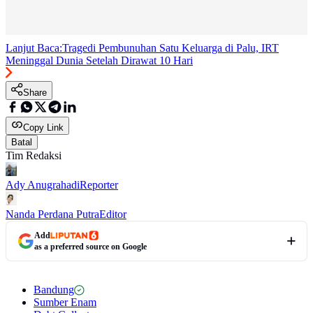
Lanjut Baca:
Tragedi Pembunuhan Satu Keluarga di Palu, IRT
Meninggal Dunia Setelah Dirawat 10 Hari
Share
Copy Link
Batal
Tim Redaksi
Ady Anugrahadi
Reporter
Nanda Perdana Putra
Editor
Add
as a preferred source on Google
Bandung
Sumber Enam