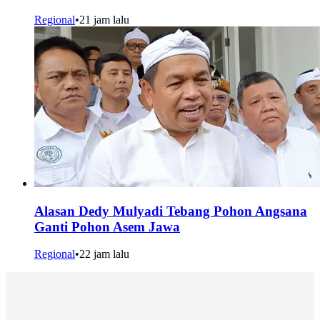
Regional
•
21 jam lalu
Alasan Dedy Mulyadi Tebang Pohon Angsana
Ganti Pohon Asem Jawa
Regional
•
22 jam lalu