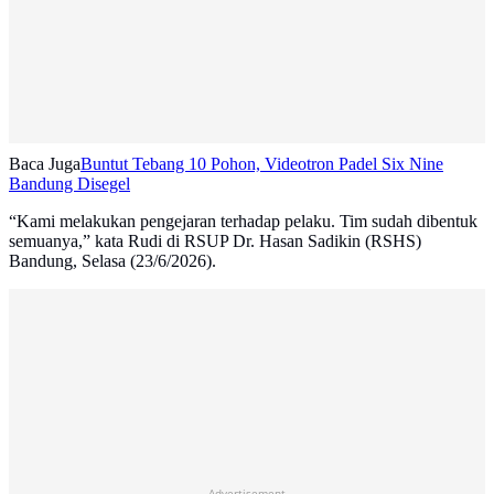
Baca Juga
Buntut Tebang 10 Pohon, Videotron Padel Six Nine
Bandung Disegel
“Kami melakukan pengejaran terhadap pelaku. Tim sudah dibentuk
semuanya,” kata Rudi di RSUP Dr. Hasan Sadikin (RSHS)
Bandung, Selasa (23/6/2026).
Advertisement