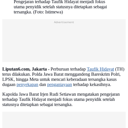
Pengejaran terhadap Taufik Hidayat menjadi fokus
utama penyidik setelah statusnya ditetapkan sebagai
tersangka. (Foto: Istimewa)
Advertisement
Liputan6.com, Jakarta -
Perburuan terhadap
Taufik Hidayat
(TH)
terus dilakukan. Polda Jawa Barat menggandeng Bareskrim Polri,
LPSK, hingga Meta untuk mencari keberadaan tersangka kasus
dugaan
penyekapan
dan
penganiayaan
terhadap kekasihnya.
Kapolda Jawa Barat Irjen Rudi Setiawan mengatakan pengejaran
terhadap Taufik Hidayat menjadi fokus utama penyidik setelah
statusnya ditetapkan sebagai tersangka.