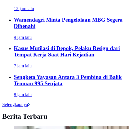
12 jam lalu
Wamendagri Minta Pengelolaan MBG Segera
Dibenahi
9 jam lalu
Kasus Mutilasi di Depok, Pelaku Resign dari
Tempat Kerja Saat Hari Kejadian
7 jam lalu
Sengketa Yayasan Antara 3 Pembina di Balik
Temuan 995 Senjata
8 jam lalu
Selengkapnya
Berita Terbaru