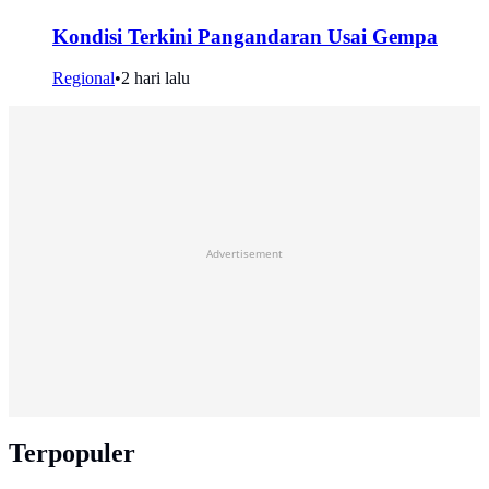
Kondisi Terkini Pangandaran Usai Gempa
Regional
•
2 hari lalu
Advertisement
Terpopuler