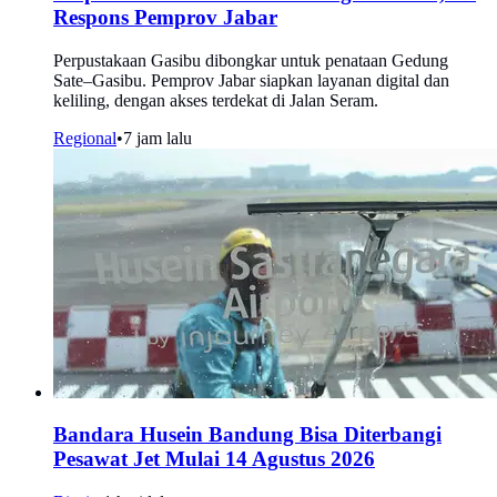
Respons Pemprov Jabar
Perpustakaan Gasibu dibongkar untuk penataan Gedung
Sate–Gasibu. Pemprov Jabar siapkan layanan digital dan
keliling, dengan akses terdekat di Jalan Seram.
Regional
•
7 jam lalu
Bandara Husein Bandung Bisa Diterbangi
Pesawat Jet Mulai 14 Agustus 2026