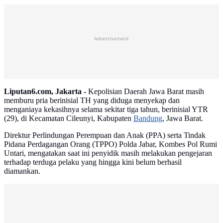
Advertisement
Liputan6.com, Jakarta -
Kepolisian Daerah Jawa Barat masih
memburu pria berinisial TH yang diduga menyekap dan
menganiaya kekasihnya selama sekitar tiga tahun, berinisial YTR
(29), di Kecamatan Cileunyi, Kabupaten
Bandung
, Jawa Barat.
Direktur Perlindungan Perempuan dan Anak (PPA) serta Tindak
Pidana Perdagangan Orang (TPPO) Polda Jabar, Kombes Pol Rumi
Untari, mengatakan saat ini penyidik masih melakukan pengejaran
terhadap terduga pelaku yang hingga kini belum berhasil
diamankan.