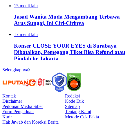
15 menit lalu
Jasad Wanita Muda Mengambang Terbawa
Arus Sungai, Ini Ciri-Cirinya
17 menit lalu
Konser CLOSE YOUR EYES di Surabaya
Dibatalkan, Pemegang Tiket Bisa Refund atau
Pindah ke Jakarta
Selengkapnya
Kontak
Redaksi
Disclaimer
Kode Etik
Pedoman Media Siber
Sitemap
Form Pengaduan
Tentang Kami
Karir
Metode Cek Fakta
Hak Jawab dan Koreksi Berita