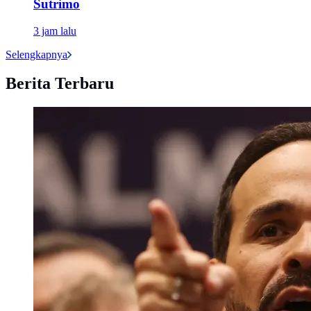
Sutrimo
3 jam lalu
Selengkapnya
Berita Terbaru