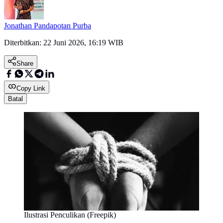
Jonathan Pandapotan Purba
Diterbitkan:
22 Juni 2026, 16:19 WIB
Share
Copy Link
Batal
Ilustrasi Penculikan (Freepik)