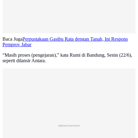
Baca Juga
Perpustakaan Gasibu Rata dengan Tanah, Ini Respons
Pemprov Jabar
“Masih proses (pengejaran),” kata Rumi di Bandung, Senin (22/6),
seperti dilansir Antara.
Advertisement