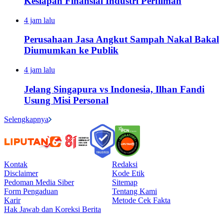
Kesiapan Finansial Industri Perfilman
4 jam lalu
Perusahaan Jasa Angkut Sampah Nakal Bakal
Diumumkan ke Publik
4 jam lalu
Jelang Singapura vs Indonesia, Ilhan Fandi
Usung Misi Personal
Selengkapnya
Kontak
Redaksi
Disclaimer
Kode Etik
Pedoman Media Siber
Sitemap
Form Pengaduan
Tentang Kami
Karir
Metode Cek Fakta
Hak Jawab dan Koreksi Berita