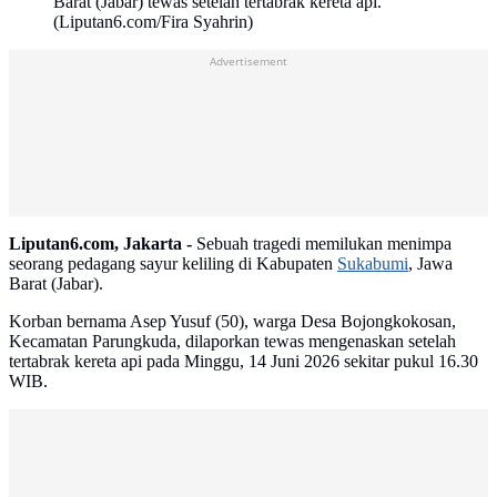
Barat (Jabar) tewas setelah tertabrak kereta api.
(Liputan6.com/Fira Syahrin)
Advertisement
Liputan6.com, Jakarta -
Sebuah tragedi memilukan menimpa
seorang pedagang sayur keliling di Kabupaten
Sukabumi
, Jawa
Barat (Jabar).
Korban bernama Asep Yusuf (50), warga Desa Bojongkokosan,
Kecamatan Parungkuda, dilaporkan tewas mengenaskan setelah
tertabrak kereta api pada Minggu, 14 Juni 2026 sekitar pukul 16.30
WIB.