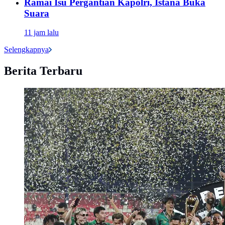
Ramai Isu Pergantian Kapolri, Istana Buka
Suara
11 jam lalu
Selengkapnya
Berita Terbaru