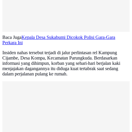
Baca Juga
Kepala Desa Sukabumi Dicokok Polisi Gara-Gara
Perkara Ini
Insiden nahas tersebut terjadi di jalur perlintasan rel Kampung
Cijambe, Desa Kompa, Kecamatan Parungkuda. Berdasarkan
informasi yang dihimpun, korban yang sehari-hari berjalan kaki
menjajakan dagangannya itu diduga kuat tertabrak saat sedang
dalam perjalanan pulang ke rumah.