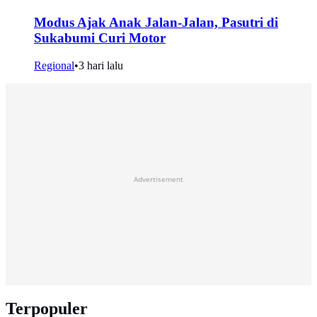
Modus Ajak Anak Jalan-Jalan, Pasutri di
Sukabumi Curi Motor
Regional
•
3 hari lalu
Advertisement
Terpopuler