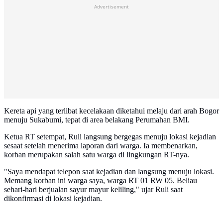
Advertisement
Kereta api yang terlibat kecelakaan diketahui melaju dari arah Bogor
menuju Sukabumi, tepat di area belakang Perumahan BMI.
Ketua RT setempat, Ruli langsung bergegas menuju lokasi kejadian
sesaat setelah menerima laporan dari warga. Ia membenarkan,
korban merupakan salah satu warga di lingkungan RT-nya.
"Saya mendapat telepon saat kejadian dan langsung menuju lokasi.
Memang korban ini warga saya, warga RT 01 RW 05. Beliau
sehari-hari berjualan sayur mayur keliling," ujar Ruli saat
dikonfirmasi di lokasi kejadian.