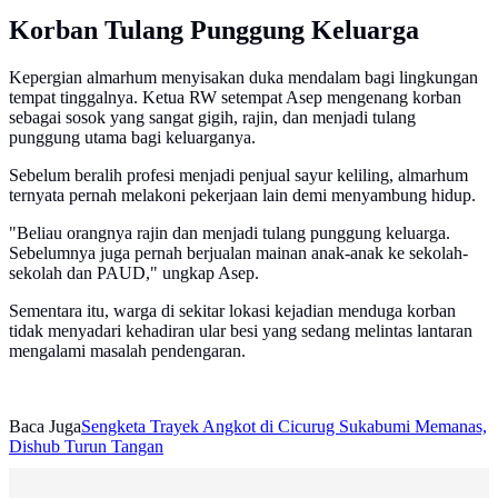
Korban Tulang Punggung Keluarga
Kepergian almarhum menyisakan duka mendalam bagi lingkungan
tempat tinggalnya. Ketua RW setempat Asep mengenang korban
sebagai sosok yang sangat gigih, rajin, dan menjadi tulang
punggung utama bagi keluarganya.
Sebelum beralih profesi menjadi penjual sayur keliling, almarhum
ternyata pernah melakoni pekerjaan lain demi menyambung hidup.
"Beliau orangnya rajin dan menjadi tulang punggung keluarga.
Sebelumnya juga pernah berjualan mainan anak-anak ke sekolah-
sekolah dan PAUD," ungkap Asep.
Sementara itu, warga di sekitar lokasi kejadian menduga korban
tidak menyadari kehadiran ular besi yang sedang melintas lantaran
mengalami masalah pendengaran.
Baca Juga
Sengketa Trayek Angkot di Cicurug Sukabumi Memanas,
Dishub Turun Tangan