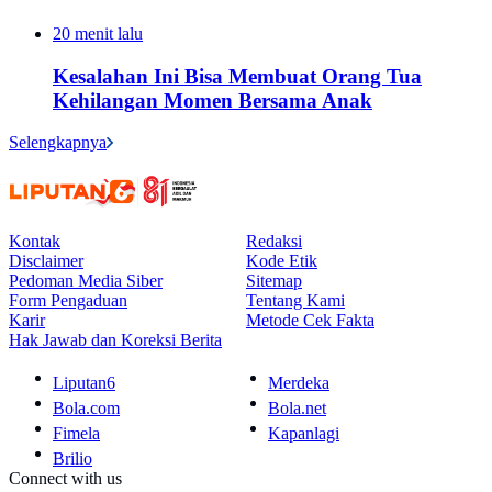
20 menit lalu
Kesalahan Ini Bisa Membuat Orang Tua
Kehilangan Momen Bersama Anak
Selengkapnya
Kontak
Redaksi
Disclaimer
Kode Etik
Pedoman Media Siber
Sitemap
Form Pengaduan
Tentang Kami
Karir
Metode Cek Fakta
Hak Jawab dan Koreksi Berita
Liputan6
Merdeka
Bola.com
Bola.net
Fimela
Kapanlagi
Brilio
Connect with us