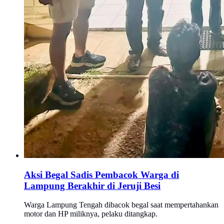
Aksi Begal Sadis Pembacok Warga di
Lampung Berakhir di Jeruji Besi
Warga Lampung Tengah dibacok begal saat mempertahankan
motor dan HP miliknya, pelaku ditangkap.