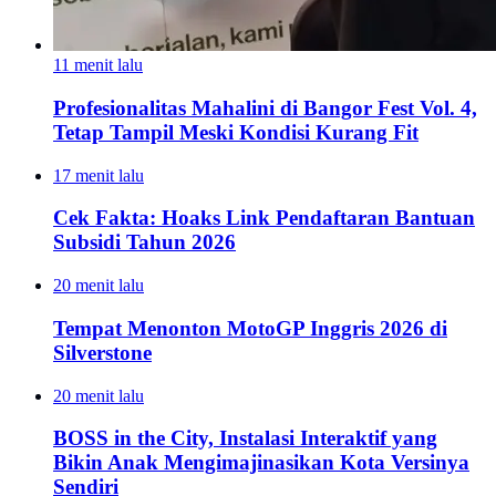
11 menit lalu
Profesionalitas Mahalini di Bangor Fest Vol. 4,
Tetap Tampil Meski Kondisi Kurang Fit
17 menit lalu
Cek Fakta: Hoaks Link Pendaftaran Bantuan
Subsidi Tahun 2026
20 menit lalu
Tempat Menonton MotoGP Inggris 2026 di
Silverstone
20 menit lalu
BOSS in the City, Instalasi Interaktif yang
Bikin Anak Mengimajinasikan Kota Versinya
Sendiri