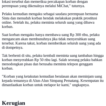
lokasi tersebut dan memeriksa percakapan korban dengan
perempuan yang dikenalnya melalui MiChat," tuturnya.
Pelaku kemudian mengaku sebagai saudara perempuan bernama
Sinta dan menuduh korban hendak melakukan praktik prostitusi
online. Setelah itu, pelaku meminta seluruh uang yang dibawa
korban.
Saat korban mengaku hanya membawa uang Rp 300 ribu, pelaku
mengancam akan membunuhnya jika tidak menyerahkan uang
tersebut. Karena takut, korban memberikan seluruh uang yang ada
di dompetnya.
Tak berhenti di situ, pelaku kembali meminta uang tambahan hingga
korban menyerahkan Rp 50 ribu lagi. Salah seorang pelaku bahkan
menodongkan pisau dan berusaha meminta telepon genggam
korban.
"Korban yang ketakutan kemudian beralasan akan meminjam uang
kepada temannya di Alun-Alun Simpang Pematang. Kesempatan itu
dimanfaatkan korban untuk melapor ke kami," ungkapnya.
Kerugian