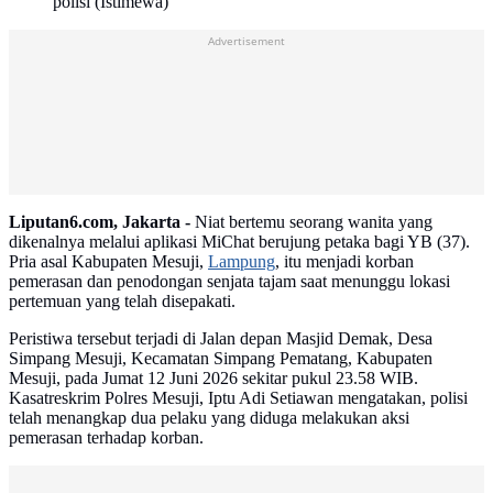
polisi (Istimewa)
Advertisement
Liputan6.com, Jakarta -
Niat bertemu seorang wanita yang
dikenalnya melalui aplikasi MiChat berujung petaka bagi YB (37).
Pria asal Kabupaten Mesuji,
Lampung
, itu menjadi korban
pemerasan dan penodongan senjata tajam saat menunggu lokasi
pertemuan yang telah disepakati.
Peristiwa tersebut terjadi di Jalan depan Masjid Demak, Desa
Simpang Mesuji, Kecamatan Simpang Pematang, Kabupaten
Mesuji, pada Jumat 12 Juni 2026 sekitar pukul 23.58 WIB.
Kasatreskrim Polres Mesuji, Iptu Adi Setiawan mengatakan, polisi
telah menangkap dua pelaku yang diduga melakukan aksi
pemerasan terhadap korban.