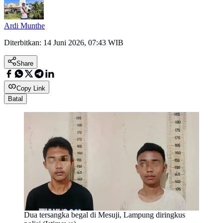
Ardi Munthe
Diterbitkan:
14 Juni 2026, 07:43 WIB
Share
Copy Link
Batal
Dua tersangka begal di Mesuji, Lampung diringkus