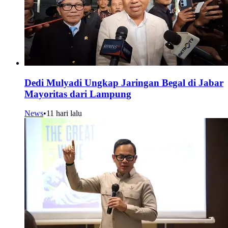
Dedi Mulyadi Ungkap Jaringan Begal di Jabar
Mayoritas dari Lampung
News
•
11 hari lalu