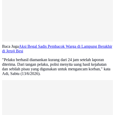
Baca Juga
Aksi Begal Sadis Pembacok Warga di Lampung Berakhir
di Jeruji Besi
"Pelaku berhasil diamankan kurang dari 24 jam setelah laporan
diterima. Dari tangan pelaku, polisi menyita uang hasil kejahatan
dan sebilah pisau yang digunakan untuk mengancam korban," kata
Adi, Sabtu (13/6/2026).