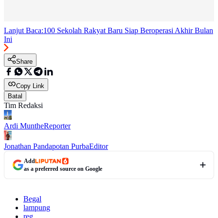
Lanjut Baca:
100 Sekolah Rakyat Baru Siap Beroperasi Akhir Bulan
Ini
Share
Copy Link
Batal
Tim Redaksi
Ardi Munthe
Reporter
Jonathan Pandapotan Purba
Editor
Add
as a preferred source on Google
Begal
lampung
reg