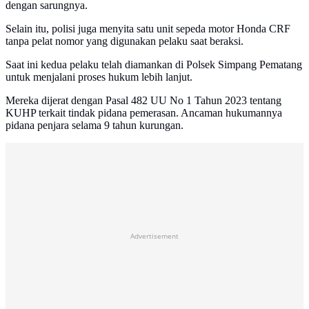
dengan sarungnya.
Selain itu, polisi juga menyita satu unit sepeda motor Honda CRF
tanpa pelat nomor yang digunakan pelaku saat beraksi.
Saat ini kedua pelaku telah diamankan di Polsek Simpang Pematang
untuk menjalani proses hukum lebih lanjut.
Mereka dijerat dengan Pasal 482 UU No 1 Tahun 2023 tentang
KUHP terkait tindak pidana pemerasan. Ancaman hukumannya
pidana penjara selama 9 tahun kurungan.
Advertisement