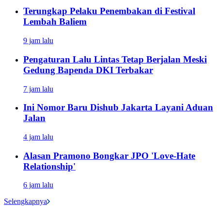
Terungkap Pelaku Penembakan di Festival
Lembah Baliem
9 jam lalu
Pengaturan Lalu Lintas Tetap Berjalan Meski
Gedung Bapenda DKI Terbakar
7 jam lalu
Ini Nomor Baru Dishub Jakarta Layani Aduan
Jalan
4 jam lalu
Alasan Pramono Bongkar JPO 'Love-Hate
Relationship'
6 jam lalu
Selengkapnya