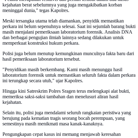
kejahatan berat sebelumnya yang juga mengakibatkan korban
meninggal dunia," tegas Kapolres.
Meski tersangka utama telah diamankan, penyidik memastikan
perkara ini belum sepenuhnya selesai. Saat ini sejumlah barang bukti
masih menjalani pemeriksaan laboratorium forensik. Analisis DNA
dan berbagai pengujian ilmiah lainnya sedang dilakukan untuk
memperkuat konstruksi hukum perkara.
Polisi juga belum menutup kemungkinan munculnya fakta baru dari
hasil pemeriksaan laboratorium tersebut.
"Penyidikan masih berkembang. Kami masih menunggu hasil
laboratorium forensik untuk memastikan seluruh fakta dalam perkara
ini terungkap secara utuh," ujar Kapolres.
Hingga kini Satreskrim Polres Sragen terus melengkapi alat bukti,
memeriksa saksi-saksi tambahan dan menelusuri aliran hasil
kejahatan.
Selain itu, polisi juga mendalami seluruh rangkaian peristiwa yang
berujung pada kematian tragis seorang bocah perempuan, yang
semestinya masih menikmati masa kanak-kanaknya.
Pengungkapan cepat kasus ini memang menjawab keresahan