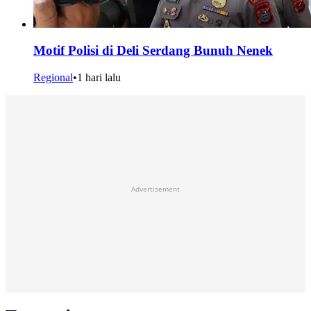
Motif Polisi di Deli Serdang Bunuh Nenek
Regional
•
1 hari lalu
Advertisement