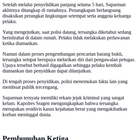
Setelah melalui penyelidikan panjang selama 5 hari, Suparman
akhirnya ditangkap di rumahnya. Penangkapan berlangsung
disaksikan perangkat lingkungan setempat serta anggota keluarga
pelaku.
Yang mengejutkan, saat polisi datang, tersangka diketahui sedang
beristirahat di dalam rumah. Pelaku tidak melakukan perlawanan
ketika diamankan.
Namun dalam proses pengembangan pencarian barang bukti,
tersangka sempat berupaya melarikan diri dari pengawalan petugas.
Upaya tersebut berhasil digagalkan sehingga pelaku kembali
diamankan dan penyidikan dapat dilanjutkan.
Di tengah proses penyidikan, polisi menemukan fakta lain yang
membuat publik tercengang.
Suparman ternyata memiliki rekam jejak kriminal yang sangat
kelam. Kapolres Sragen mengungkapkan bahwa tersangka
merupakan residivis kasus kejahatan berat yang mengakibatkan
korban meninggal dunia.
Pembunuhan Ketiga