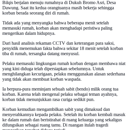
Bilqis berjalan menuju rumahnya di Dukuh Bromo Asri, Desa
Dawung. Saat itu kedua orangtuanya masih bekerja sehingga
korban berada seorang diri di rumah.
Tidak ada yang menyangka bahwa beberapa menit setelah
memasuki rumah, korban akan menghadapi peristiwa paling
mengerikan dalam hidupnya.
Dari hasil analisis rekaman CCTV dan keterangan para saksi,
penyidik menemukan fakta bahwa sekitar 18 menit setelah korban
tiba di rumah, tersangka datang menyusul.
Pelaku memasuki lingkungan rumah korban dengan membawa niat
yang kini diduga telah dipersiapkan sebelumnya. Untuk
menghilangkan kecurigaan, pelaku menggunakan alasan sederhana
yang tidak akan membuat korban waspada.
Ia berpura-pura meminjam sebuah sabit (bendo) milik orang tua
korban. Karena telah mengenal pelaku sebagai teman ayahnya,
korban tidak menunjukkan rasa curiga sedikit pun.
Korban kemudian mengambilkan sabit yang dimaksud dan
menyerahkannya kepada pelaku. Setelah itu korban kembali masuk
ke dalam rumah dan beristirahat di ruang keluarga yang sekaligus
difungsikan sebagai ruang tamu. Di ruangan itulah tragedi