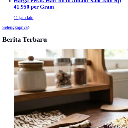
Harga Perak Hari Ini di Antam Naik Jadi Rp
41.950 per Gram
11 jam lalu
Selengkapnya
Berita Terbaru