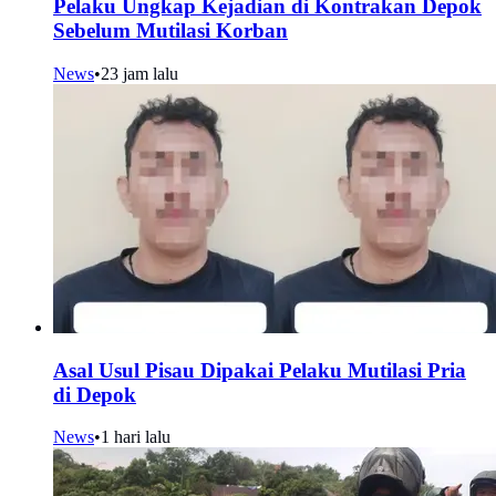
Pelaku Ungkap Kejadian di Kontrakan Depok
Sebelum Mutilasi Korban
News
•
23 jam lalu
Asal Usul Pisau Dipakai Pelaku Mutilasi Pria
di Depok
News
•
1 hari lalu