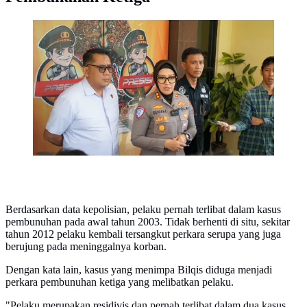
Kapolres Sragen AKBP Kapolres Sragen AKBP
Dewiana Syamsu Indyasari. (Liputan6.com/ Arief
Pramono)
Berdasarkan data kepolisian, pelaku pernah terlibat dalam kasus
pembunuhan pada awal tahun 2003. Tidak berhenti di situ, sekitar
tahun 2012 pelaku kembali tersangkut perkara serupa yang juga
berujung pada meninggalnya korban.
Dengan kata lain, kasus yang menimpa Bilqis diduga menjadi
perkara pembunuhan ketiga yang melibatkan pelaku.
"Pelaku merupakan residivis dan pernah terlibat dalam dua kasus