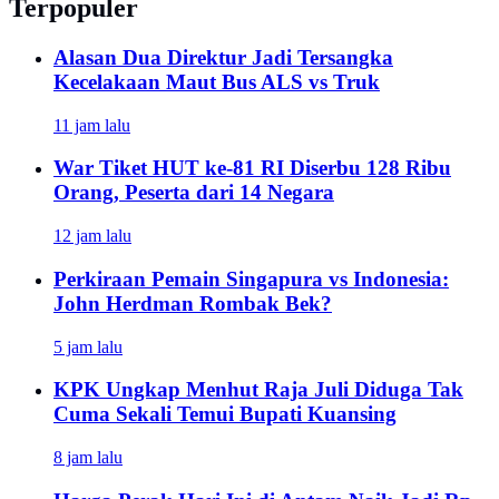
Terpopuler
Alasan Dua Direktur Jadi Tersangka
Kecelakaan Maut Bus ALS vs Truk
11 jam lalu
War Tiket HUT ke-81 RI Diserbu 128 Ribu
Orang, Peserta dari 14 Negara
12 jam lalu
Perkiraan Pemain Singapura vs Indonesia:
John Herdman Rombak Bek?
5 jam lalu
KPK Ungkap Menhut Raja Juli Diduga Tak
Cuma Sekali Temui Bupati Kuansing
8 jam lalu