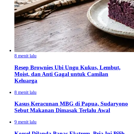
8 menit lalu
Resep Brownies Ubi Ungu Kukus, Lembut,
Moist, dan Anti Gagal untuk Camilan
Keluarga
8 menit lalu
Kasus Keracunan MBG di Papua, Sudaryono
Sebut Makanan Dimasak Terlalu Awal
9 menit lalu
Korsel Dilanda Panas Ekstrem, Pria Ini Pilih