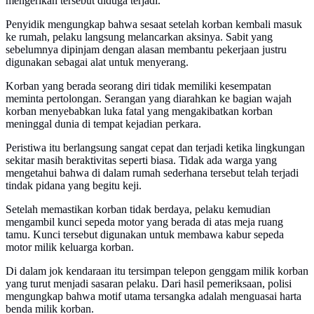
mengerikan tersebut diduga terjadi.
Penyidik mengungkap bahwa sesaat setelah korban kembali masuk
ke rumah, pelaku langsung melancarkan aksinya. Sabit yang
sebelumnya dipinjam dengan alasan membantu pekerjaan justru
digunakan sebagai alat untuk menyerang.
Korban yang berada seorang diri tidak memiliki kesempatan
meminta pertolongan. Serangan yang diarahkan ke bagian wajah
korban menyebabkan luka fatal yang mengakibatkan korban
meninggal dunia di tempat kejadian perkara.
Peristiwa itu berlangsung sangat cepat dan terjadi ketika lingkungan
sekitar masih beraktivitas seperti biasa. Tidak ada warga yang
mengetahui bahwa di dalam rumah sederhana tersebut telah terjadi
tindak pidana yang begitu keji.
Setelah memastikan korban tidak berdaya, pelaku kemudian
mengambil kunci sepeda motor yang berada di atas meja ruang
tamu. Kunci tersebut digunakan untuk membawa kabur sepeda
motor milik keluarga korban.
Di dalam jok kendaraan itu tersimpan telepon genggam milik korban
yang turut menjadi sasaran pelaku. Dari hasil pemeriksaan, polisi
mengungkap bahwa motif utama tersangka adalah menguasai harta
benda milik korban.