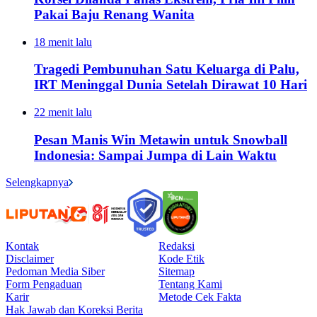
Pakai Baju Renang Wanita
18 menit lalu
Tragedi Pembunuhan Satu Keluarga di Palu,
IRT Meninggal Dunia Setelah Dirawat 10 Hari
22 menit lalu
Pesan Manis Win Metawin untuk Snowball
Indonesia: Sampai Jumpa di Lain Waktu
Selengkapnya
Kontak
Redaksi
Disclaimer
Kode Etik
Pedoman Media Siber
Sitemap
Form Pengaduan
Tentang Kami
Karir
Metode Cek Fakta
Hak Jawab dan Koreksi Berita