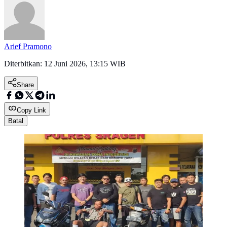
Arief Pramono
Diterbitkan:
12 Juni 2026, 13:15 WIB
Share
Copy Link
Batal