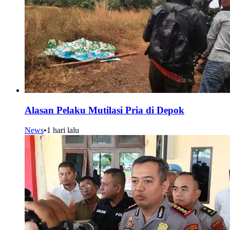
Alasan Pelaku Mutilasi Pria di Depok
News
•
1 hari lalu