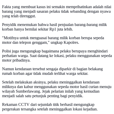
Fakta yang membuat kasus ini semakin memprihatinkan adalah nilai
barang yang menjadi sasaran pelaku tidak sebanding dengan nyawa
yang telah direnggut.
Penyidik menemukan bahwa hasil penjualan barang-barang milik
korban hanya bernilai sekitar Rp1 juta lebih.
"Motifnya untuk menguasai barang milik korban berupa sepeda
motor dan telepon genggam," ungkap Kapolres.
Polisi juga mengungkap bagaimana pelaku berupaya menghindari
perhatian warga. Saat datang ke lokasi, pelaku menggunakan sepeda
motor pribadinya.
Namun kendaraan tersebut sengaja diparkir di bagian belakang
rumah korban agar tidak mudah terlihat warga sekitar.
Setelah melakukan aksinya, pelaku meninggalkan kendaraan
miliknya dan kabur menggunakan sepeda motor hasil curian menuju
wilayah Sumberlawang. Jejak pelarian inilah yang kemudian
menjadi salah satu petunjuk penting bagi penyidik.
Rekaman CCTV dari sejumlah titik berhasil mengungkap
pergerakan tersangka setelah meninggalkan lokasi kejadian.