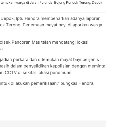
 ditemukan warga di Jalan Pulorida, Bojong Pondok Terong, Depok
 Depok, Iptu Hendra membenarkan adanya laporan
ok Terong. Penemuan mayat bayi dilaporkan warga
Polsek Pancoran Mas telah mendatangi lokasi
a.
ejadian perkara dan ditemukan mayat bayi berjenis
i masih dalam penyelidikan kepolisian dengan meminta
ri CCTV di sekitar lokasi penemuan.
 untuk dilakukan pemeriksaan,” pungkas Hendra.