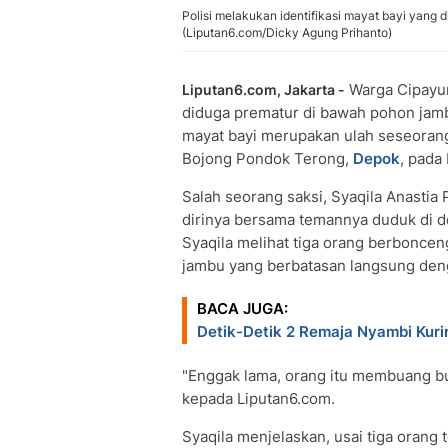
Polisi melakukan identifikasi mayat bayi yang
(Liputan6.com/Dicky Agung Prihanto)
Warga Cipayu
Liputan6.com, Jakarta -
diduga prematur di bawah pohon jam
mayat bayi merupakan ulah seseoran
Bojong Pondok Terong,
Depok
, pada 
Salah seorang saksi, Syaqila Anastia
dirinya bersama temannya duduk di d
Syaqila melihat tiga orang berboncen
jambu yang berbatasan langsung deng
BACA JUGA:
Detik-Detik 2 Remaja Nyambi Kuri
"Enggak lama, orang itu membuang bu
kepada Liputan6.com.
Syaqila menjelaskan, usai tiga orang