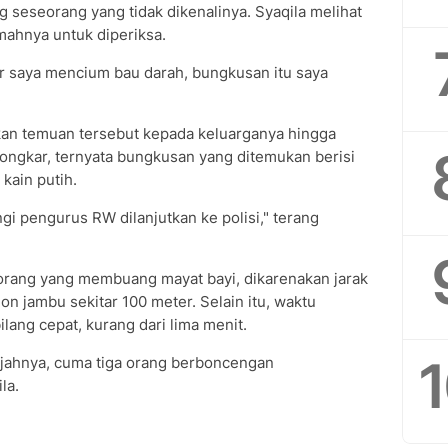
seseorang yang tidak dikenalinya. Syaqila melihat
ahnya untuk diperiksa.
r saya mencium bau darah, bungkusan itu saya
.
akan temuan tersebut kepada keluarganya hingga
ongkar, ternyata bungkusan yang ditemukan berisi
kain putih.
gi pengurus RW dilanjutkan ke polisi," terang
ga orang yang membuang mayat bayi, dikarenakan jarak
n jambu sekitar 100 meter. Selain itu, waktu
lang cepat, kurang dari lima menit.
 wajahnya, cuma tiga orang berboncengan
la.