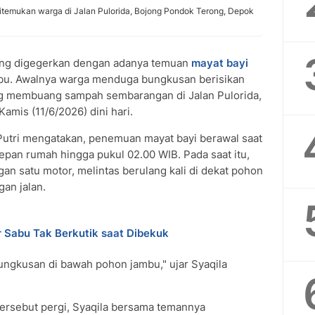
 ditemukan warga di Jalan Pulorida, Bojong Pondok Terong, Depok
ng digegerkan dengan adanya temuan
mayat bayi
bu. Awalnya warga menduga bungkusan berisikan
g membuang sampah sembarangan di Jalan Pulorida,
Kamis (11/6/2026) dini hari.
 Putri mengatakan, penemuan mayat bayi berawal saat
epan rumah hingga pukul 02.00 WIB. Pada saat itu,
gan satu motor, melintas berulang kali di dekat pohon
an jalan.
r Sabu Tak Berkutik saat Dibekuk
ngkusan di bawah pohon jambu," ujar Syaqila
 tersebut pergi, Syaqila bersama temannya