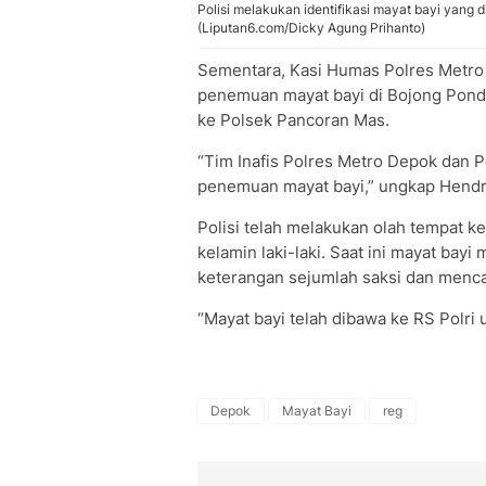
Polisi melakukan identifikasi mayat bayi yang
(Liputan6.com/Dicky Agung Prihanto)
Sementara, Kasi Humas Polres Metro
penemuan mayat bayi di Bojong Pond
ke Polsek Pancoran Mas.
“Tim Inafis Polres Metro Depok dan 
penemuan mayat bayi,” ungkap Hendr
Polisi telah melakukan olah tempat k
kelamin laki-laki. Saat ini mayat bay
keterangan sejumlah saksi dan menca
“Mayat bayi telah dibawa ke RS Polri
Depok
Mayat Bayi
reg