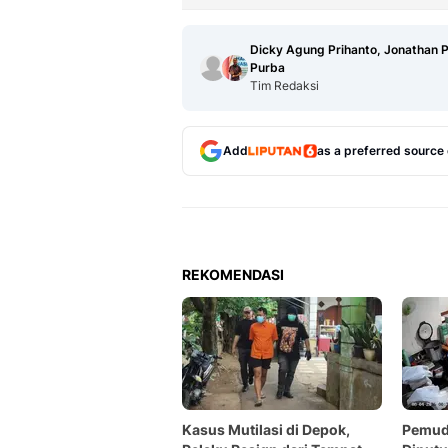
Dicky Agung Prihanto, Jonathan
Purba
Tim Redaksi
Add
as a preferred source
REKOMENDASI
Kasus Mutilasi di Depok,
Pemuda