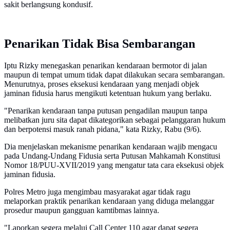
sakit berlangsung kondusif.
Penarikan Tidak Bisa Sembarangan
Iptu Rizky menegaskan penarikan kendaraan bermotor di jalan
maupun di tempat umum tidak dapat dilakukan secara sembarangan.
Menurutnya, proses eksekusi kendaraan yang menjadi objek
jaminan fidusia harus mengikuti ketentuan hukum yang berlaku.
"Penarikan kendaraan tanpa putusan pengadilan maupun tanpa
melibatkan juru sita dapat dikategorikan sebagai pelanggaran hukum
dan berpotensi masuk ranah pidana," kata Rizky, Rabu (9/6).
Dia menjelaskan mekanisme penarikan kendaraan wajib mengacu
pada Undang-Undang Fidusia serta Putusan Mahkamah Konstitusi
Nomor 18/PUU-XVII/2019 yang mengatur tata cara eksekusi objek
jaminan fidusia.
Polres Metro juga mengimbau masyarakat agar tidak ragu
melaporkan praktik penarikan kendaraan yang diduga melanggar
prosedur maupun gangguan kamtibmas lainnya.
"Laporkan segera melalui Call Center 110 agar dapat segera