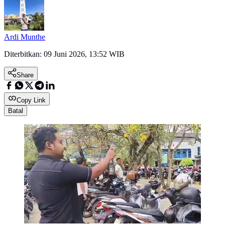
Ardi Munthe
Diterbitkan:
09 Juni 2026, 13:52 WIB
Share
Copy Link
Batal