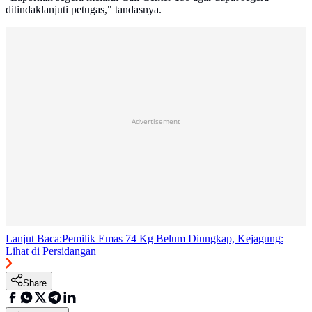
ditindaklanjuti petugas," tandasnya.
Advertisement
Lanjut Baca:
Pemilik Emas 74 Kg Belum Diungkap, Kejagung:
Lihat di Persidangan
Share