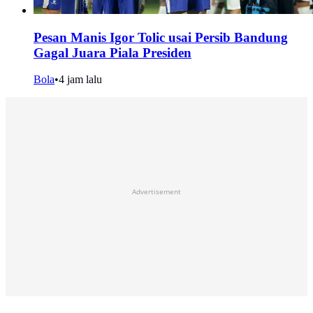
Pesan Manis Igor Tolic usai Persib Bandung
Gagal Juara Piala Presiden
Bola
•
4 jam lalu
Advertisement