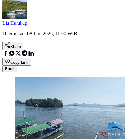
Lia Harahap
Diterbitkan:
08 Juni 2026, 11:00 WIB
Share
Copy Link
Batal