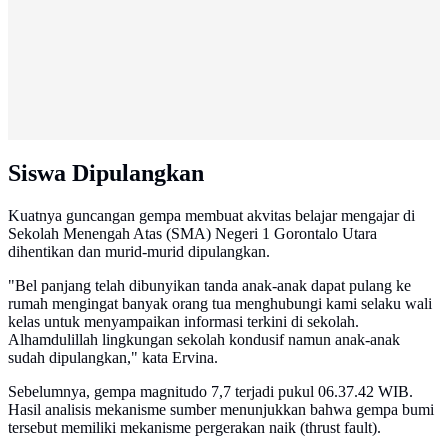
Siswa Dipulangkan
Kuatnya guncangan gempa membuat akvitas belajar mengajar di
Sekolah Menengah Atas (SMA) Negeri 1 Gorontalo Utara
dihentikan dan murid-murid dipulangkan.
"Bel panjang telah dibunyikan tanda anak-anak dapat pulang ke
rumah mengingat banyak orang tua menghubungi kami selaku wali
kelas untuk menyampaikan informasi terkini di sekolah.
Alhamdulillah lingkungan sekolah kondusif namun anak-anak
sudah dipulangkan," kata Ervina.
Sebelumnya, gempa magnitudo 7,7 terjadi pukul 06.37.42 WIB.
Hasil analisis mekanisme sumber menunjukkan bahwa gempa bumi
tersebut memiliki mekanisme pergerakan naik (thrust fault).