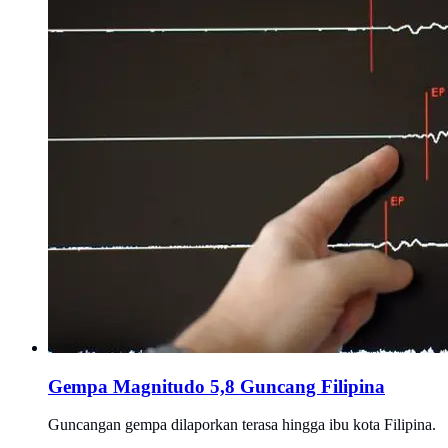
Gempa Magnitudo 5,8 Guncang Filipina
Guncangan gempa dilaporkan terasa hingga ibu kota Filipina.