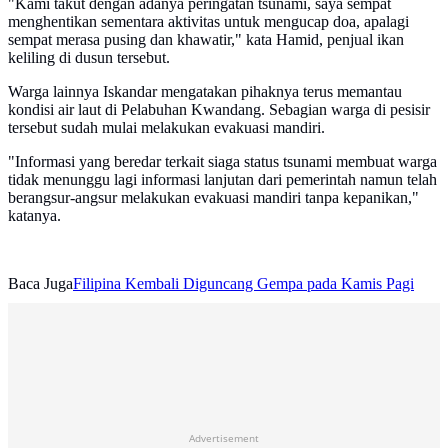
"Kami takut dengan adanya peringatan tsunami, saya sempat
menghentikan sementara aktivitas untuk mengucap doa, apalagi
sempat merasa pusing dan khawatir," kata Hamid, penjual ikan
keliling di dusun tersebut.
Warga lainnya Iskandar mengatakan pihaknya terus memantau
kondisi air laut di Pelabuhan Kwandang. Sebagian warga di pesisir
tersebut sudah mulai melakukan evakuasi mandiri.
"Informasi yang beredar terkait siaga status tsunami membuat warga
tidak menunggu lagi informasi lanjutan dari pemerintah namun telah
berangsur-angsur melakukan evakuasi mandiri tanpa kepanikan,"
katanya.
Baca Juga
Filipina Kembali Diguncang Gempa pada Kamis Pagi
Advertisement