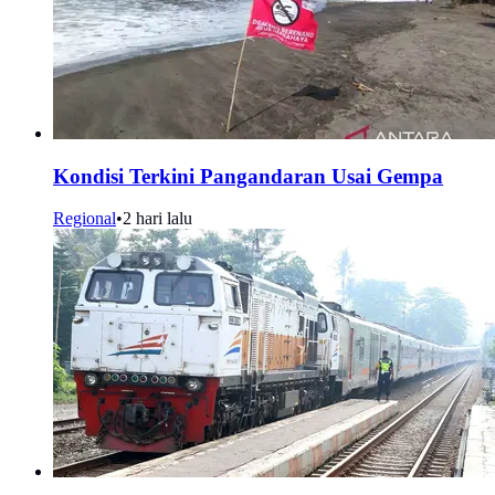
Kondisi Terkini Pangandaran Usai Gempa
Regional
•
2 hari lalu