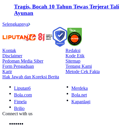
Tragis, Bocah 10 Tahun Tewas Terjerat Tali
Ayunan
Selengkapnya
Kontak
Redaksi
Disclaimer
Kode Etik
Pedoman Media Siber
Sitemap
Form Pengaduan
Tentang Kami
Karir
Metode Cek Fakta
Hak Jawab dan Koreksi Berita
Liputan6
Merdeka
Bola.com
Bola.net
Fimela
Kapanlagi
Brilio
Connect with us