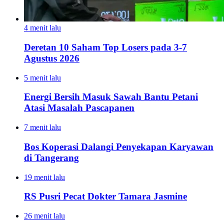
4 menit lalu
Deretan 10 Saham Top Losers pada 3-7
Agustus 2026
5 menit lalu
Energi Bersih Masuk Sawah Bantu Petani
Atasi Masalah Pascapanen
7 menit lalu
Bos Koperasi Dalangi Penyekapan Karyawan
di Tangerang
19 menit lalu
RS Pusri Pecat Dokter Tamara Jasmine
26 menit lalu