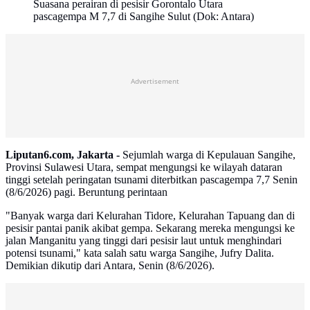
Suasana perairan di pesisir Gorontalo Utara
pascagempa M 7,7 di Sangihe Sulut (Dok: Antara)
Advertisement
Liputan6.com, Jakarta -
Sejumlah warga di Kepulauan Sangihe,
Provinsi Sulawesi Utara, sempat mengungsi ke wilayah dataran
tinggi setelah peringatan tsunami diterbitkan pascagempa 7,7 Senin
(8/6/2026) pagi. Beruntung perintaan
"Banyak warga dari Kelurahan Tidore, Kelurahan Tapuang dan di
pesisir pantai panik akibat gempa. Sekarang mereka mengungsi ke
jalan Manganitu yang tinggi dari pesisir laut untuk menghindari
potensi tsunami," kata salah satu warga Sangihe, Jufry Dalita.
Demikian dikutip dari Antara, Senin (8/6/2026).