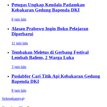
Petugas Ungkap Kendala Padamkan
Kebakaran Gedung Bapenda DKI
8 jam lalu
Alasan Prabowo Ingin Buku Pelajaran
Diperbarui
11 jam lalu
Tembakan Meletus di Gerbang Festival
Lembah Baliem, 2 Warga Luka
3 jam lalu
Puslabfor Cari Titik Api Kebakaran Gedung
Bapenda DKI
8 jam lalu
Selengkapnya