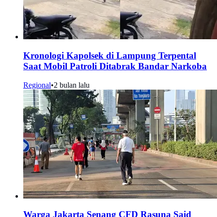
Kronologi Kapolsek di Lampung Terpental
Saat Mobil Patroli Ditabrak Bandar Narkoba
Regional
•
2 bulan lalu
Warga Jakarta Senang CFD Rasuna Said