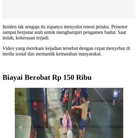
Insiden tak sengaja itu rupanya menyulut emosi pelaku. Pemotor
sampai berputar arah untuk menghampiri pengamen badut. Saat
itulah, kekerasan terjadi.
Video yang merekam kejadian tersebut dengan cepat menyebar di
media sosial dan memantik kemarahan masyarakat.
Biayai Berobat Rp 150 Ribu
Pengamen badut dianiaya polisi di Tuban (Foto:
Tangkapan Layar)