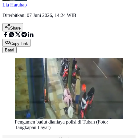
Lia Harahap
Diterbitkan:
07 Juni 2026, 14:24 WIB
Share
Copy Link
Batal
Pengamen badut dianiaya polisi di Tuban (Foto:
Tangkapan Layar)