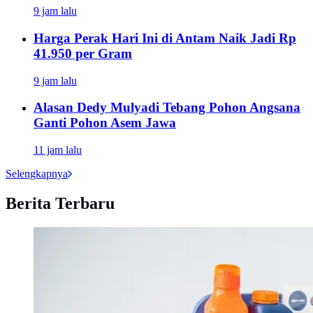
9 jam lalu
Harga Perak Hari Ini di Antam Naik Jadi Rp
41.950 per Gram
9 jam lalu
Alasan Dedy Mulyadi Tebang Pohon Angsana
Ganti Pohon Asem Jawa
11 jam lalu
Selengkapnya
Berita Terbaru