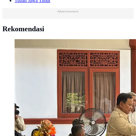
Tuban Jawa Timur
Advertisement
Rekomendasi