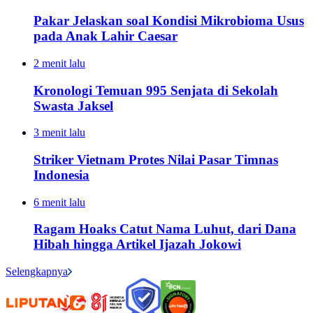
Pakar Jelaskan soal Kondisi Mikrobioma Usus
pada Anak Lahir Caesar
2 menit lalu
Kronologi Temuan 995 Senjata di Sekolah
Swasta Jaksel
3 menit lalu
Striker Vietnam Protes Nilai Pasar Timnas
Indonesia
6 menit lalu
Ragam Hoaks Catut Nama Luhut, dari Dana
Hibah hingga Artikel Ijazah Jokowi
Selengkapnya