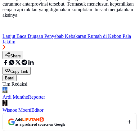
curanmor antarprovinsi tersebut. Termasuk menelusuri kepemilikan
senjata api rakitan yang digunakan komplotan itu saat menjalankan
aksinya.
Lanjut Baca:
Dugaan Penyebab Kebakaran Rumah di Kebon Pala
Jaktim
Share
Copy Link
Batal
Tim Redaksi
Ardi Munthe
Reporter
Wisnoe Moerti
Editor
Add
as a preferred source on Google