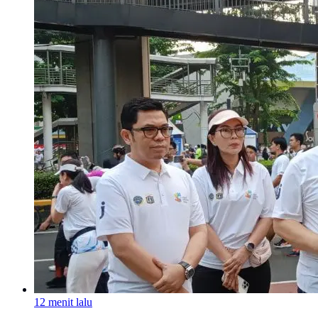
12 menit lalu