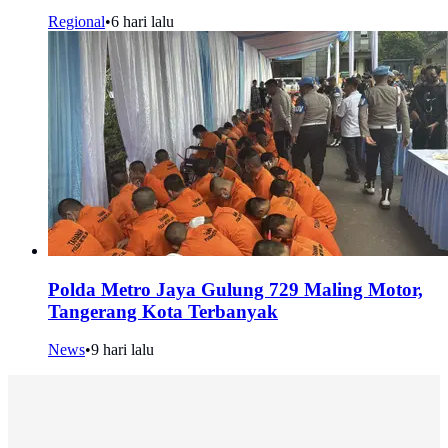
Regional
•
6 hari lalu
Polda Metro Jaya Gulung 729 Maling Motor,
Tangerang Kota Terbanyak
News
•
9 hari lalu