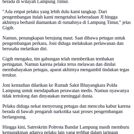
berada di wilayah Lampung Timur.
"Ada empat pelaku yang lebih dulu kami tangkap. Dari
pengembangan itulah kami mengetahui keberadaan JI hingga
akhirnya berhasil diamankan di rumahnya di Lampung Timur," jelas
Gigih.
Namun, penangkapan berujung maut. Saat dibawa petugas untuk
pengembangan perkara, Joni diduga melakukan perlawanan dan
berusaha melarikan diri.
Gigih mengaku, tim gabungan telah memberikan tembakan
peringatan. Namun karena pelaku terus melawan dan dinilai
membahayakan petugas, aparat akhirnya mengambil tindakan tegas
terukur.
Joni kemudian dilarikan ke Rumah Sakit Bhayangkara Polda
Lampung untuk mendapatkan perawatan medis. Namun nyawanya
tidak tertolong dan dinyatakan meninggal dunia.
Pelaku diduga nekat menyerang petugas dan mencoba kabur karena
berada di bawah pengaruh narkotika saat proses pengembangan
berlangsung.
Hingga kini, Satreskrim Polresta Bandar Lampung masih memburu
kemungkinan adanya pelaku lain yang terlibat dalam jaringan