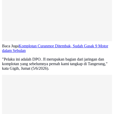
Baca Juga
Komplotan Curanmor Ditembak, Sudah Gasak 9 Motor
dalam Sebulan
"Pelaku ini adalah DPO. JI merupakan bagian dari jaringan dan
komplotan yang sebelumnya pernah kami tangkap di Tangerang,"
kata Gigih, Jumat (5/6/2026).