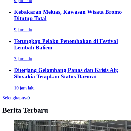
9 jam lalu
Kebakaran Meluas, Kawasan Wisata Bromo
Ditutup Total
9 jam lalu
Terungkap Pelaku Penembakan di Festival
Lembah Baliem
3 jam lalu
Diterjang Gelombang Panas dan Krisis Air,
Slovakia Tetapkan Status Darurat
10 jam lalu
Selengkapnya
Berita Terbaru