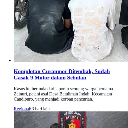
Komplotan Curanmor Ditembak, Sudah
Gasak 9 Motor dalam Sebulan
Kasus itu bermula dari laporan seorang warga bernama
Zainuri, petani asal Desa Batuliman Indah, Kecamatan
Candipuro, yang menjadi korban pencurian.
Regional
•
3 hari lalu