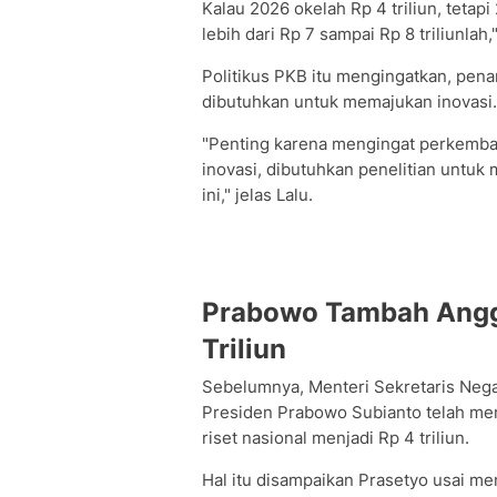
Kalau 2026 okelah Rp 4 triliun, tetap
lebih dari Rp 7 sampai Rp 8 triliunlah,
Politikus PKB itu mengingatkan, pen
dibutuhkan untuk memajukan inovasi.
"Penting karena mengingat perkemba
inovasi, dibutuhkan penelitian untuk
ini," jelas Lalu.
Prabowo Tambah Angga
Triliun
Sebelumnya, Menteri Sekretaris Neg
Presiden Prabowo Subianto telah m
riset nasional menjadi Rp 4 triliun.
Hal itu disampaikan Prasetyo usai 