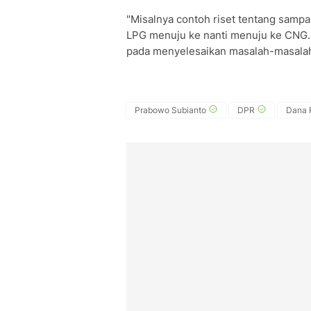
"Misalnya contoh riset tentang sampa
LPG menuju ke nanti menuju ke CNG. 
pada menyelesaikan masalah-masalah y
Prabowo Subianto
DPR
Dana 