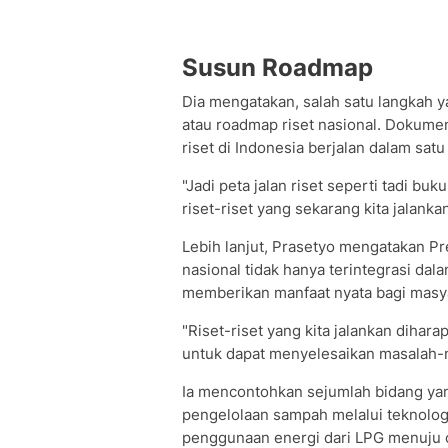
Susun Roadmap
Dia mengatakan, salah satu langkah y
atau roadmap riset nasional. Dokumen
riset di Indonesia berjalan dalam satu
"Jadi peta jalan riset seperti tadi bu
riset-riset yang sekarang kita jalank
Lebih lanjut, Prasetyo mengatakan P
nasional tidak hanya terintegrasi dal
memberikan manfaat nyata bagi masy
"Riset-riset yang kita jalankan diha
untuk dapat menyelesaikan masalah-ma
Ia mencontohkan sejumlah bidang yan
pengelolaan sampah melalui teknologi
penggunaan energi dari LPG menuju 