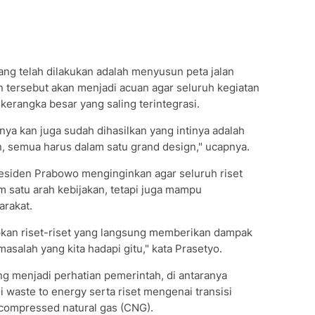
ang telah dilakukan adalah menyusun peta jalan
 tersebut akan menjadi acuan agar seluruh kegiatan
 kerangka besar yang saling terintegrasi.
kunya kan juga sudah dihasilkan yang intinya adalah
an, semua harus dalam satu grand design," ucapnya.
residen Prabowo menginginkan agar seluruh riset
am satu arah kebijakan, tetapi juga mampu
arakat.
rapkan riset-riset yang langsung memberikan dampak
salah yang kita hadapi gitu," kata Prasetyo.
g menjadi perhatian pemerintah, di antaranya
 waste to energy serta riset mengenai transisi
compressed natural gas (CNG).