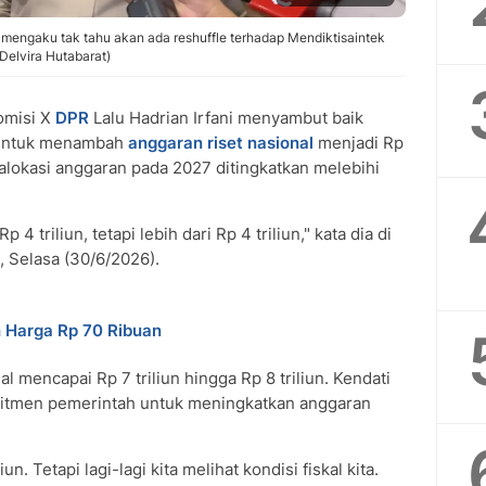
i mengaku tak tahu akan ada reshuffle terhadap Mendiktisaintek
Delvira Hutabarat)
omisi X
DPR
Lalu Hadrian Irfani menyambut baik
ntuk menambah
anggaran riset nasional
menjadi Rp
 alokasi anggaran pada 2027 ditingkatkan melebihi
triliun, tetapi lebih dari Rp 4 triliun," kata dia di
 Selasa (30/6/2026).
 Harga Rp 70 Ribuan
l mencapai Rp 7 triliun hingga Rp 8 triliun. Kendati
mitmen pemerintah untuk meningkatkan anggaran
un. Tetapi lagi-lagi kita melihat kondisi fiskal kita.