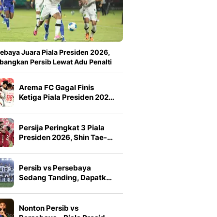
ebaya Juara Piala Presiden 2026,
angkan Persib Lewat Adu Penalti
Arema FC Gagal Finis
Ketiga Piala Presiden 202…
Persija Peringkat 3 Piala
Presiden 2026, Shin Tae-…
Persib vs Persebaya
Sedang Tanding, Dapatk…
Nonton Persib vs