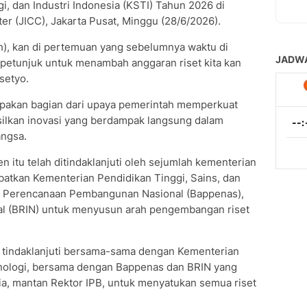
, dan Industri Indonesia (KSTI) Tahun 2026 di
er (JICC), Jakarta Pusat, Minggu (28/6/2026).
h), kan di pertemuan yang sebelumnya waktu di
 petunjuk untuk menambah anggaran riset kita kan
asetyo.
upakan bagian dari upaya pemerintah memperkuat
ilkan inovasi yang berdampak langsung dalam
angsa.
n itu telah ditindaklanjuti oleh sejumlah kementerian
batkan Kementerian Pendidikan Tinggi, Sains, dan
an Perencanaan Pembangunan Nasional (Bappenas),
nal (BRIN) untuk menyusun arah pengembangan riset
ta tindaklanjuti bersama-sama dengan Kementerian
knologi, bersama dengan Bappenas dan BRIN yang
tria, mantan Rektor IPB, untuk menyatukan semua riset