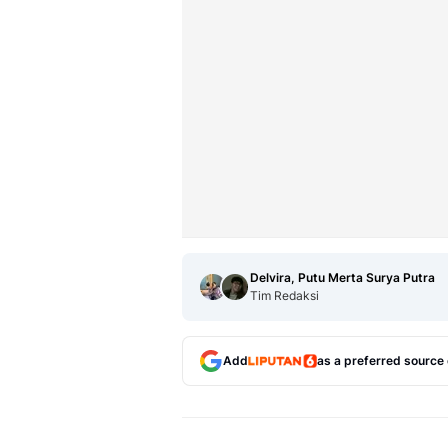
Delvira, Putu Merta Surya Putra
Tim Redaksi
Add
as a preferred source