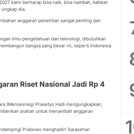
i 2027 kami berharap bisa naik, bisa nambah, bahkan
" ungkap dia.
ambahan anggaran penelitian sangat penting dan
ngan ilmu pengetahuan dan teknologi, dibutuhkan
 membangun bangsa yang besar ini, seperti Indonesia
ran Riset Nasional Jadi Rp 4
ara (Mensesneg) Prasetyo Hadi mengungkapkan,
emberikan arahan untuk menambah anggaran
mendampingi Prabowo menghadiri Sarasehan