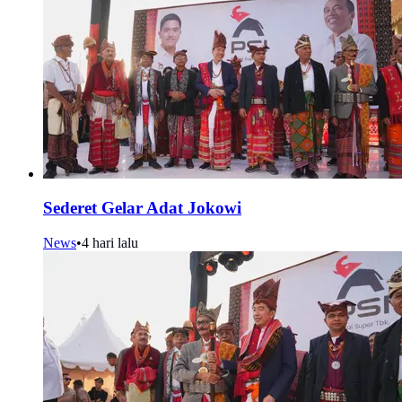
Sederet Gelar Adat Jokowi
News
•
4 hari lalu