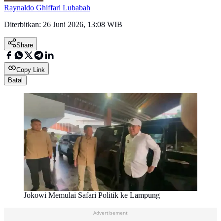
Raynaldo Ghiffari Lubabah
Diterbitkan:
26 Juni 2026, 13:08 WIB
Share
Copy Link
Batal
Jokowi Memulai Safari Politik ke Lampung
Advertisement