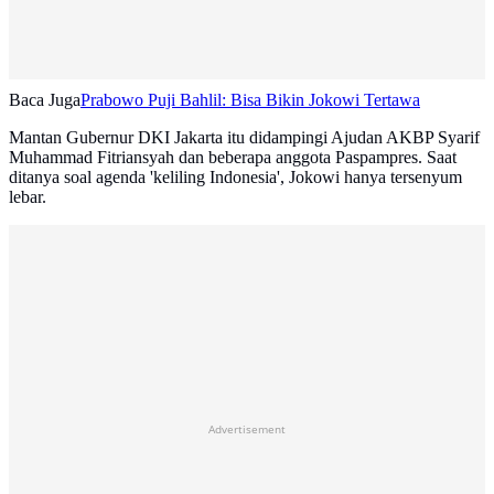
Baca Juga
Prabowo Puji Bahlil: Bisa Bikin Jokowi Tertawa
Mantan Gubernur DKI Jakarta itu didampingi Ajudan AKBP Syarif
Muhammad Fitriansyah dan beberapa anggota Paspampres. Saat
ditanya soal agenda 'keliling Indonesia', Jokowi hanya tersenyum
lebar.
Advertisement