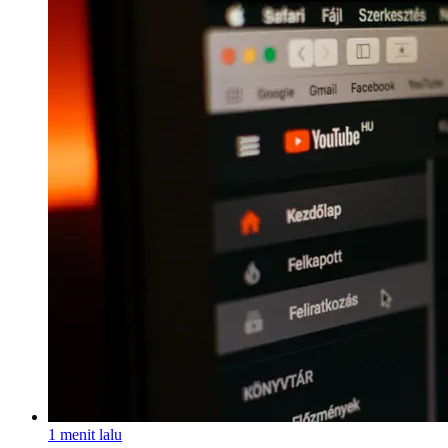
1 menit lalu