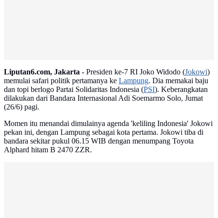
Liputan6.com, Jakarta -
Presiden ke-7 RI Joko Widodo (
Jokowi
)
memulai safari politik pertamanya ke
Lampung
. Dia memakai baju
dan topi berlogo Partai Solidaritas Indonesia (
PSI
). Keberangkatan
dilakukan dari Bandara Internasional Adi Soemarmo Solo, Jumat
(26/6) pagi.
Momen itu menandai dimulainya agenda 'keliling Indonesia' Jokowi
pekan ini, dengan Lampung sebagai kota pertama. Jokowi tiba di
bandara sekitar pukul 06.15 WIB dengan menumpang Toyota
Alphard hitam B 2470 ZZR.