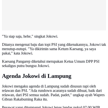
"Ya siap saja, hehe," singkat Jokowi.
Ditanya mengenai baju dan topi PSI yang dikenakannya, Jokowi tak
menutup-nutupi. "Ya dikirimin sama Ketum Kaesang, ya saya
pakai," kata Jokowi.
Kaesang Pangarep diketahui merupakan Ketua Umum DPP PSI
sekaligus putra bungsu Jokowi.
Agenda Jokowi di Lampung
Jokowi mengaku agenda di Lampung sudah disusun rapi oleh
relawan dan PSI. "Ada rundown acaranya sudah dibuat, baik dari
relawan, dari PSI semua sudah. Padat, padet," ungkap ayah Wapres
Gibran Rakabuming Raka itu.
Pesawat yang ditumpangi Jokowi lepas landas pukul 07.00 WIB