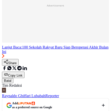
Advertisement
Lanjut Baca:
100 Sekolah Rakyat Baru Siap Beroperasi Akhir Bulan
Ini
Share
Copy Link
Batal
Tim Redaksi
Raynaldo Ghiffari Lubabah
Reporter
Add
as a preferred source on Google