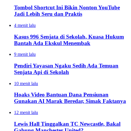
Tombol Shortcut Ini Bikin Nonton YouTube
Jadi Lebih Seru dan Praktis
4 menit lalu
Kasus 996 Senjata di Sekolah, Kuasa Hukum
Bantah Ada Ekskul Menembak
9 menit lalu
Pendiri Yayasan Ngaku Sedih Ada Temuan
Senjata Api di Sekolah
10 menit lalu
Hoaks Video Bantuan Dana Pensiunan
Gunakan AI Marak Beredar, Simak Faktanya
12 menit lalu
Lewis Hall Tinggalkan TC Newcastle, Bakal
Gabung Manchester United?