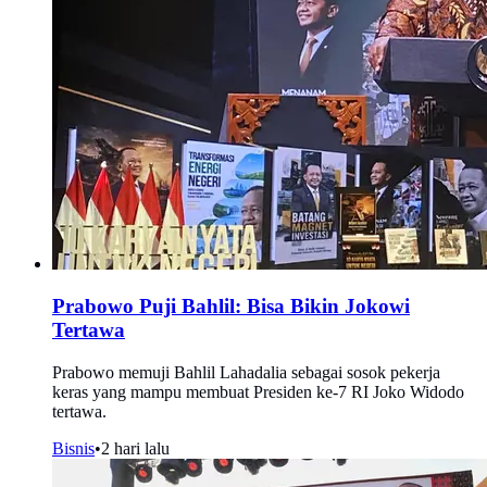
Prabowo Puji Bahlil: Bisa Bikin Jokowi
Tertawa
Prabowo memuji Bahlil Lahadalia sebagai sosok pekerja
keras yang mampu membuat Presiden ke-7 RI Joko Widodo
tertawa.
Bisnis
•
2 hari lalu