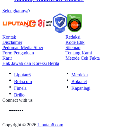
Selengkapnya
Kontak
Redaksi
Disclaimer
Kode Etik
Pedoman Media Siber
Sitemap
Form Pengaduan
Tentang Kami
Karir
Metode Cek Fakta
Hak Jawab dan Koreksi Berita
Liputan6
Merdeka
Bola.com
Bola.net
Fimela
Kapanlagi
Brilio
Connect with us
Copyright © 2026
Liputan6.com