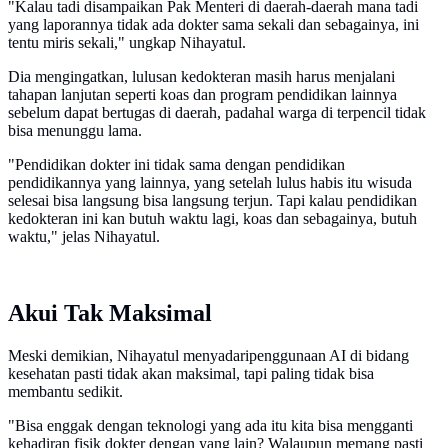
"Kalau tadi disampaikan Pak Menteri di daerah-daerah mana tadi
yang laporannya tidak ada dokter sama sekali dan sebagainya, ini
tentu miris sekali," ungkap Nihayatul.
Dia mengingatkan, lulusan kedokteran masih harus menjalani
tahapan lanjutan seperti koas dan program pendidikan lainnya
sebelum dapat bertugas di daerah, padahal warga di terpencil tidak
bisa menunggu lama.
"Pendidikan dokter ini tidak sama dengan pendidikan
pendidikannya yang lainnya, yang setelah lulus habis itu wisuda
selesai bisa langsung bisa langsung terjun. Tapi kalau pendidikan
kedokteran ini kan butuh waktu lagi, koas dan sebagainya, butuh
waktu," jelas Nihayatul.
Akui Tak Maksimal
Meski demikian, Nihayatul menyadaripenggunaan AI di bidang
kesehatan pasti tidak akan maksimal, tapi paling tidak bisa
membantu sedikit.
"Bisa enggak dengan teknologi yang ada itu kita bisa mengganti
kehadiran fisik dokter dengan yang lain? Walaupun memang pasti