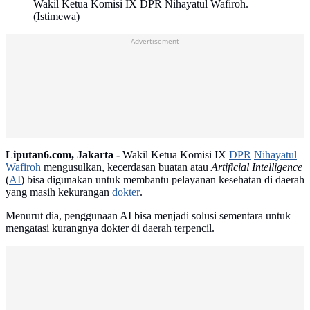
Wakil Ketua Komisi IX DPR Nihayatul Wafiroh.
(Istimewa)
Advertisement
Liputan6.com, Jakarta -
Wakil Ketua Komisi IX
DPR
Nihayatul
Wafiroh
mengusulkan, kecerdasan buatan atau
Artificial Intelligence
(
AI
) bisa digunakan untuk membantu pelayanan kesehatan di daerah
yang masih kekurangan
dokter
.
Menurut dia, penggunaan AI bisa menjadi solusi sementara untuk
mengatasi kurangnya dokter di daerah terpencil.