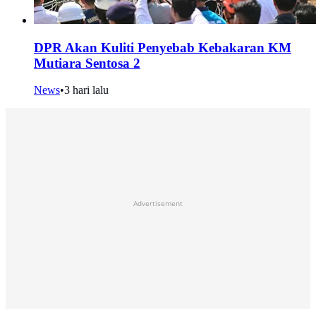
DPR Akan Kuliti Penyebab Kebakaran KM
Mutiara Sentosa 2
News
•
3 hari lalu
Advertisement