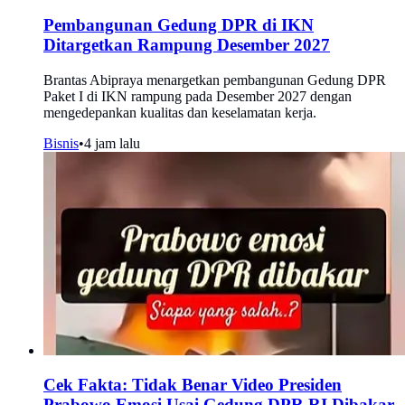
Pembangunan Gedung DPR di IKN
Ditargetkan Rampung Desember 2027
Brantas Abipraya menargetkan pembangunan Gedung DPR
Paket I di IKN rampung pada Desember 2027 dengan
mengedepankan kualitas dan keselamatan kerja.
Bisnis
•
4 jam lalu
Cek Fakta: Tidak Benar Video Presiden
Prabowo Emosi Usai Gedung DPR RI Dibakar