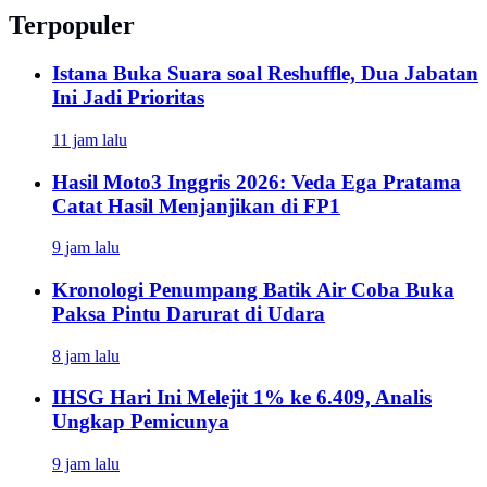
Terpopuler
Istana Buka Suara soal Reshuffle, Dua Jabatan
Ini Jadi Prioritas
11 jam lalu
Hasil Moto3 Inggris 2026: Veda Ega Pratama
Catat Hasil Menjanjikan di FP1
9 jam lalu
Kronologi Penumpang Batik Air Coba Buka
Paksa Pintu Darurat di Udara
8 jam lalu
IHSG Hari Ini Melejit 1% ke 6.409, Analis
Ungkap Pemicunya
9 jam lalu