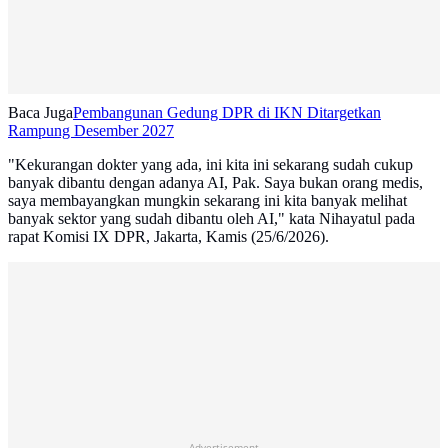
Baca Juga
Pembangunan Gedung DPR di IKN Ditargetkan
Rampung Desember 2027
"Kekurangan dokter yang ada, ini kita ini sekarang sudah cukup
banyak dibantu dengan adanya AI, Pak. Saya bukan orang medis,
saya membayangkan mungkin sekarang ini kita banyak melihat
banyak sektor yang sudah dibantu oleh AI," kata Nihayatul pada
rapat Komisi IX DPR, Jakarta, Kamis (25/6/2026).
Advertisement