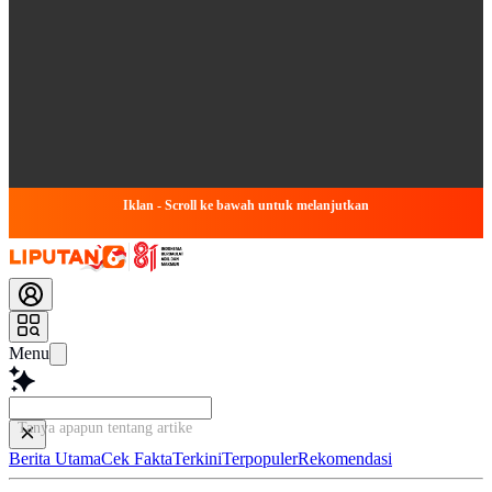
Iklan - Scroll ke bawah untuk melanjutkan
Menu
Tanya apapun tentang artikel ini...
Berita Utama
Cek Fakta
Terkini
Terpopuler
Rekomendasi