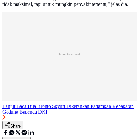
tidak maksimal, tapi untuk mungkin penyakit tertentu," jelas dia.
Advertisement
Lanjut Baca:
Dua Bronto Skylift Dikerahkan Padamkan Kebakaran
Gedung Bapenda DKI
Share