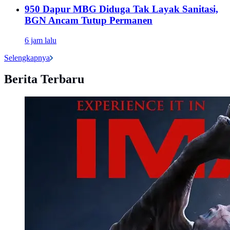
950 Dapur MBG Diduga Tak Layak Sanitasi,
BGN Ancam Tutup Permanen
6 jam lalu
Selengkapnya
Berita Terbaru