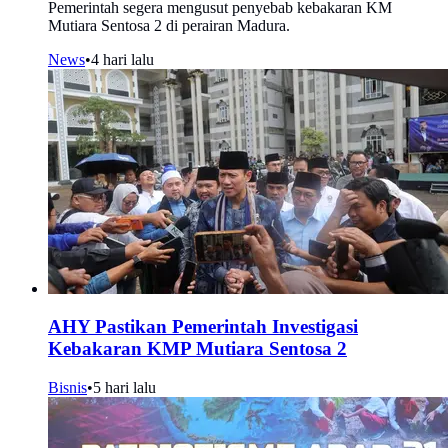
Pemerintah segera mengusut penyebab kebakaran KM
Mutiara Sentosa 2 di perairan Madura.
News
•
4 hari lalu
AHY Pastikan Pemerintah Investigasi
Kebakaran KMP Mutiara Sentosa 2
Bisnis
•
5 hari lalu