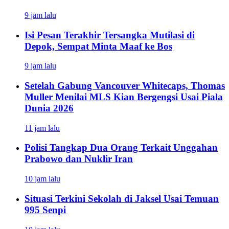
9 jam lalu
Isi Pesan Terakhir Tersangka Mutilasi di
Depok, Sempat Minta Maaf ke Bos
9 jam lalu
Setelah Gabung Vancouver Whitecaps, Thomas
Muller Menilai MLS Kian Bergengsi Usai Piala
Dunia 2026
11 jam lalu
Polisi Tangkap Dua Orang Terkait Unggahan
Prabowo dan Nuklir Iran
10 jam lalu
Situasi Terkini Sekolah di Jaksel Usai Temuan
995 Senpi