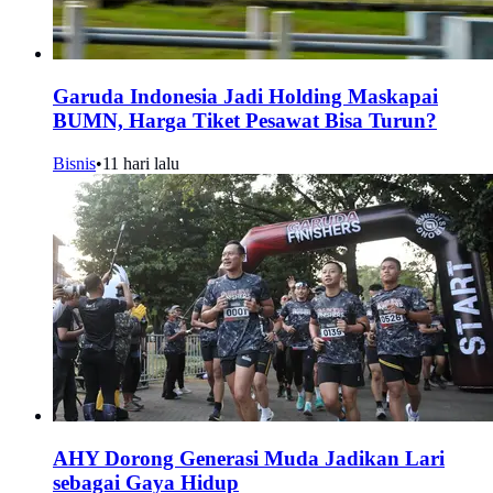
Garuda Indonesia Jadi Holding Maskapai
BUMN, Harga Tiket Pesawat Bisa Turun?
Bisnis
•
11 hari lalu
AHY Dorong Generasi Muda Jadikan Lari
sebagai Gaya Hidup