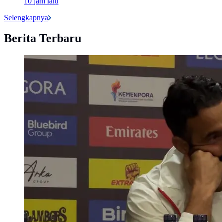
10 jam lalu
Selengkapnya
Berita Terbaru