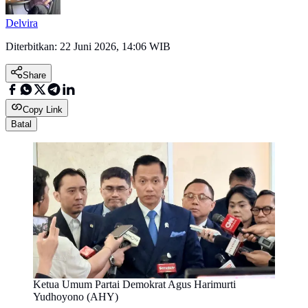
Delvira
Diterbitkan:
22 Juni 2026, 14:06 WIB
Share
Copy Link
Batal
Ketua Umum Partai Demokrat Agus Harimurti
Yudhoyono (AHY)