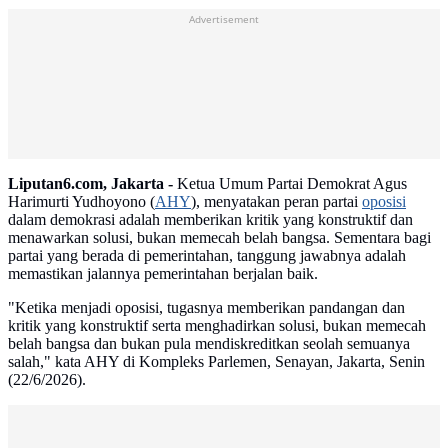
Advertisement
Liputan6.com, Jakarta -
Ketua Umum Partai Demokrat Agus
Harimurti Yudhoyono (
AHY
), menyatakan peran partai
oposisi
dalam demokrasi adalah memberikan kritik yang konstruktif dan
menawarkan solusi, bukan memecah belah bangsa. Sementara bagi
partai yang berada di pemerintahan, tanggung jawabnya adalah
memastikan jalannya pemerintahan berjalan baik.
"Ketika menjadi oposisi, tugasnya memberikan pandangan dan
kritik yang konstruktif serta menghadirkan solusi, bukan memecah
belah bangsa dan bukan pula mendiskreditkan seolah semuanya
salah," kata AHY di Kompleks Parlemen, Senayan, Jakarta, Senin
(22/6/2026).