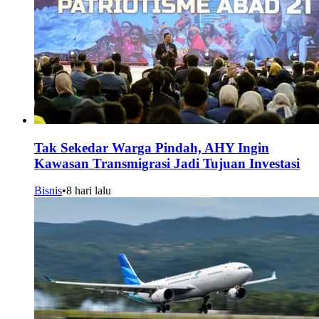
Tak Sekedar Warga Pindah, AHY Ingin
Kawasan Transmigrasi Jadi Tujuan Investasi
Bisnis
•
8 hari lalu