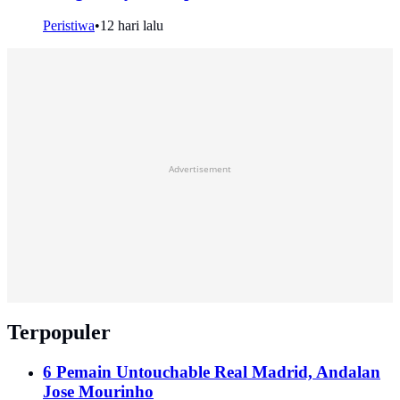
Peristiwa
•
12 hari lalu
Advertisement
Terpopuler
6 Pemain Untouchable Real Madrid, Andalan
Jose Mourinho