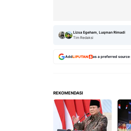
Lizsa Egeham, Luqman Rimadi
Tim Redaksi
Add
as a preferred source
REKOMENDASI