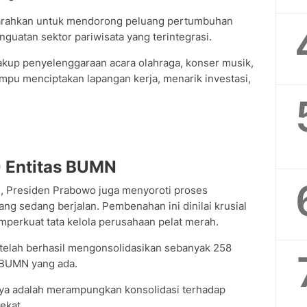
diarahkan untuk mendorong peluang pertumbuhan
guatan sektor pariwisata yang terintegrasi.
kup penyelenggaraan acara olahraga, konser musik,
mampu menciptakan lapangan kerja, menarik investasi,
0 Entitas BUMN
, Presiden Prabowo juga menyoroti proses
ng sedang berjalan. Pembenahan ini dinilai krusial
mperkuat tata kelola perusahaan pelat merah.
 telah berhasil mengonsolidasikan sebanyak 258
as BUMN yang ada.
ya adalah merampungkan konsolidasi terhadap
ekat.