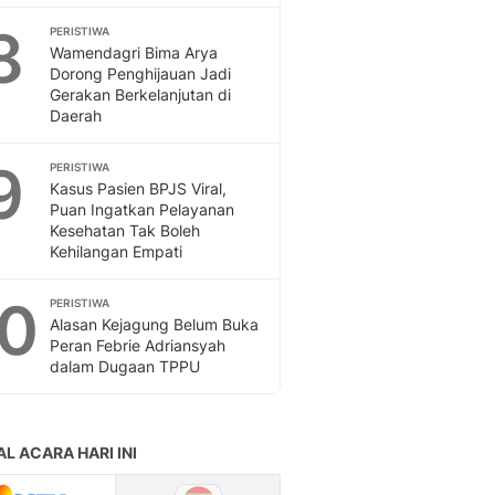
8
PERISTIWA
Wamendagri Bima Arya
Dorong Penghijauan Jadi
Gerakan Berkelanjutan di
Daerah
9
PERISTIWA
Kasus Pasien BPJS Viral,
Puan Ingatkan Pelayanan
Kesehatan Tak Boleh
Kehilangan Empati
10
PERISTIWA
Alasan Kejagung Belum Buka
Peran Febrie Adriansyah
dalam Dugaan TPPU