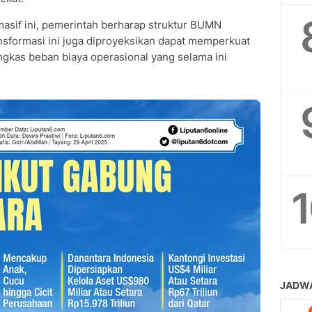
 masif ini, pemerintah berharap struktur BUMN
nsformasi ini juga diproyeksikan dapat memperkuat
ngkas beban biaya operasional yang selama ini