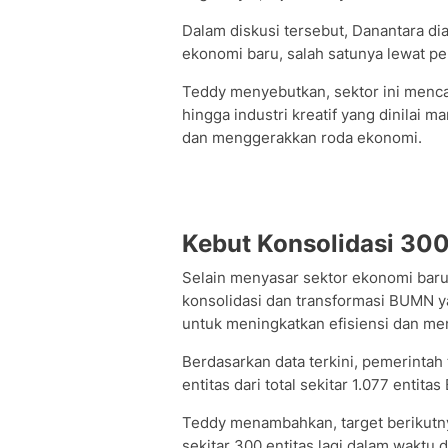
Dalam diskusi tersebut, Danantara 
ekonomi baru, salah satunya lewat pen
Teddy menyebutkan, sektor ini menca
hingga industri kreatif yang dinilai 
dan menggerakkan roda ekonomi.
Kebut Konsolidasi 30
Selain menyasar sektor ekonomi baru
konsolidasi dan transformasi BUMN ya
untuk meningkatkan efisiensi dan me
Berdasarkan data terkini, pemerintah
entitas dari total sekitar 1.077 entit
Teddy menambahkan, target berikutn
sekitar 300 entitas lagi dalam waktu d