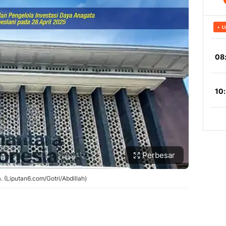
Perbesar
 (Liputan6.com/Gotri/Abdillah)