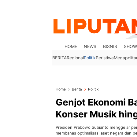
HOME
NEWS
BISNIS
SHOW
BERITA
Regional
Politik
Peristiwa
Megapolita
Home
Berita
Politik
Genjot Ekonomi Ba
Konser Musik hin
Presiden Prabowo Subianto menggelar per
membahas optimalisasi aset negara dan p