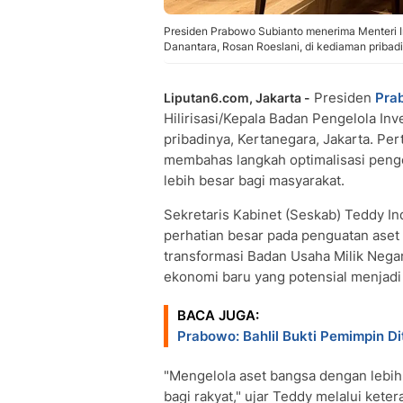
Presiden Prabowo Subianto menerima Menteri Inv
Danantara, Rosan Roeslani, di kediaman pribadi
Presiden
Pra
Liputan6.com, Jakarta -
Hilirisasi/Kepala Badan Pengelola Inv
pribadinya, Kertanegara, Jakarta. Pe
membahas langkah optimalisasi peng
lebih besar bagi masyarakat.
Sekretaris Kabinet (Seskab) Teddy I
perhatian besar pada penguatan aset 
transformasi Badan Usaha Milik Neg
ekonomi baru yang potensial menjadi
BACA JUGA:
Prabowo: Bahlil Bukti Pemimpin 
"Mengelola aset bangsa dengan lebih
bagi rakyat," ujar Teddy melalui kete