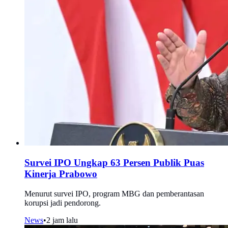
Survei IPO Ungkap 63 Persen Publik Puas
Kinerja Prabowo
Menurut survei IPO, program MBG dan pemberantasan
korupsi jadi pendorong.
News
•
2 jam lalu