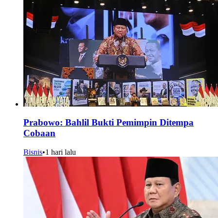
Prabowo: Bahlil Bukti Pemimpin Ditempa
Cobaan
Bisnis
•
1 hari lalu