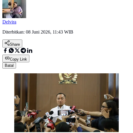
Delvira
Diterbitkan:
08 Juni 2026, 11:43 WIB
Share
Copy Link
Batal