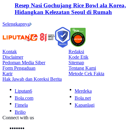
Resep Nasi Gochujang Rice Bowl ala Korea,
Hidangkan Kelezatan Seoul di Rumah
Selengkapnya
Kontak
Redaksi
Disclaimer
Kode Etik
Pedoman Media Siber
Sitemap
Form Pengaduan
Tentang Kami
Karir
Metode Cek Fakta
Hak Jawab dan Koreksi Berita
Liputan6
Merdeka
Bola.com
Bola.net
Fimela
Kapanlagi
Brilio
Connect with us