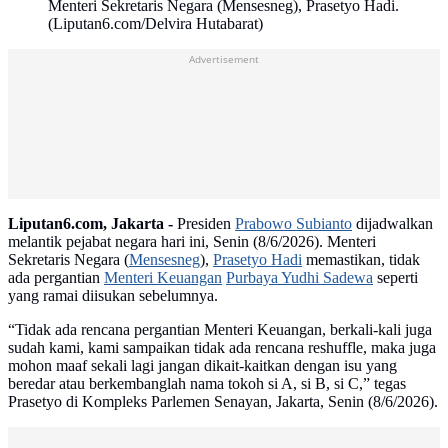
Menteri Sekretaris Negara (Mensesneg), Prasetyo Hadi.
(Liputan6.com/Delvira Hutabarat)
Advertisement
Liputan6.com, Jakarta -
Presiden
Prabowo Subianto
dijadwalkan
melantik pejabat negara hari ini, Senin (8/6/2026). Menteri
Sekretaris Negara (
Mensesneg
),
Prasetyo Hadi
memastikan, tidak
ada pergantian
Menteri Keuangan
Purbaya Yudhi Sadewa
seperti
yang ramai diisukan sebelumnya.
“Tidak ada rencana pergantian Menteri Keuangan, berkali-kali juga
sudah kami, kami sampaikan tidak ada rencana reshuffle, maka juga
mohon maaf sekali lagi jangan dikait-kaitkan dengan isu yang
beredar atau berkembanglah nama tokoh si A, si B, si C,” tegas
Prasetyo di Kompleks Parlemen Senayan, Jakarta, Senin (8/6/2026).