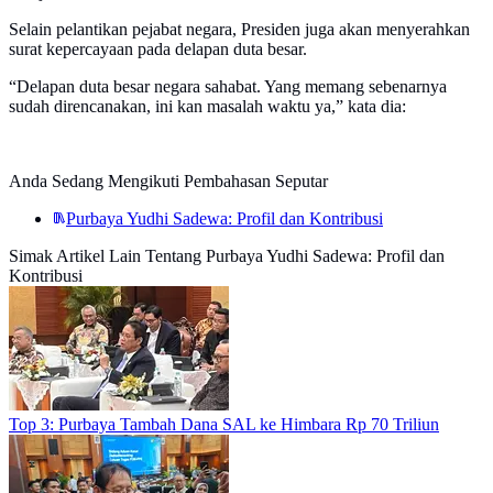
Selain pelantikan pejabat negara, Presiden juga akan menyerahkan
surat kepercayaan pada delapan duta besar.
“Delapan duta besar negara sahabat. Yang memang sebenarnya
sudah direncanakan, ini kan masalah waktu ya,” kata dia:
Anda Sedang Mengikuti Pembahasan Seputar
Purbaya Yudhi Sadewa: Profil dan Kontribusi
Simak Artikel Lain Tentang Purbaya Yudhi Sadewa: Profil dan
Kontribusi
Top 3: Purbaya Tambah Dana SAL ke Himbara Rp 70 Triliun