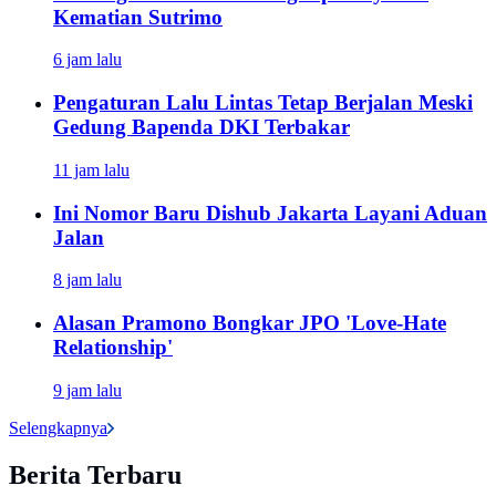
Kematian Sutrimo
6 jam lalu
Pengaturan Lalu Lintas Tetap Berjalan Meski
Gedung Bapenda DKI Terbakar
11 jam lalu
Ini Nomor Baru Dishub Jakarta Layani Aduan
Jalan
8 jam lalu
Alasan Pramono Bongkar JPO 'Love-Hate
Relationship'
9 jam lalu
Selengkapnya
Berita Terbaru