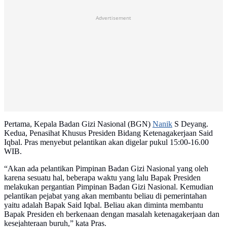
Advertisement
Pertama, Kepala Badan Gizi Nasional (BGN)
Nanik
S Deyang.
Kedua, Penasihat Khusus Presiden Bidang Ketenagakerjaan Said
Iqbal. Pras menyebut pelantikan akan digelar pukul 15:00-16.00
WIB.
“Akan ada pelantikan Pimpinan Badan Gizi Nasional yang oleh
karena sesuatu hal, beberapa waktu yang lalu Bapak Presiden
melakukan pergantian Pimpinan Badan Gizi Nasional. Kemudian
pelantikan pejabat yang akan membantu beliau di pemerintahan
yaitu adalah Bapak Said Iqbal. Beliau akan diminta membantu
Bapak Presiden eh berkenaan dengan masalah ketenagakerjaan dan
kesejahteraan buruh,” kata Pras.