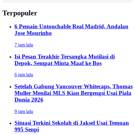
Terpopuler
6 Pemain Untouchable Real Madrid, Andalan
Jose Mourinho
7 jam lalu
Isi Pesan Terakhir Tersangka Mutilasi di
Depok, Sempat Minta Maaf ke Bos
6 jam lalu
Setelah Gabung Vancouver Whitecaps, Thomas
Muller Menilai MLS Kian Bergengsi Usai Piala
Dunia 2026
9 jam lalu
Situasi Terkini Sekolah di Jaksel Usai Temuan
995 Senpi