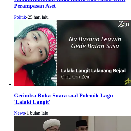
Perampasan Aset
Politik
•
25 hari lalu
Gerindra Buka Suara soal Polemik Lagu
'Lalaki Langit'
News
•
1 bulan lalu