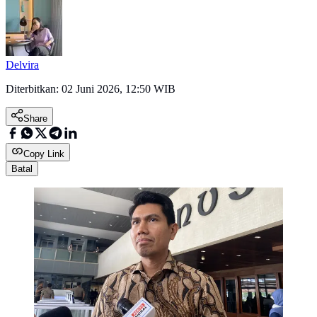
Delvira
Diterbitkan:
02 Juni 2026, 12:50 WIB
Share
Copy Link
Batal