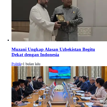
Muzani Ungkap Alasan Uzbekistan Begitu
Dekat dengan Indonesia
Politik
•
1 bulan lalu