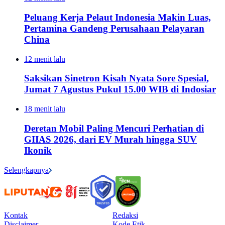
Peluang Kerja Pelaut Indonesia Makin Luas,
Pertamina Gandeng Perusahaan Pelayaran
China
12 menit lalu
Saksikan Sinetron Kisah Nyata Sore Spesial,
Jumat 7 Agustus Pukul 15.00 WIB di Indosiar
18 menit lalu
Deretan Mobil Paling Mencuri Perhatian di
GIIAS 2026, dari EV Murah hingga SUV
Ikonik
Selengkapnya
Kontak
Redaksi
Disclaimer
Kode Etik