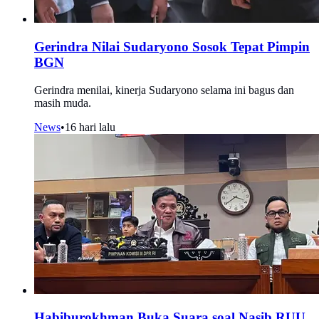
Gerindra Nilai Sudaryono Sosok Tepat Pimpin
BGN
Gerindra menilai, kinerja Sudaryono selama ini bagus dan
masih muda.
News
•
16 hari lalu
Habiburokhman Buka Suara soal Nasib RUU