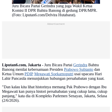
Juru Bicara Partai Gerindra yang juga Wakil Ketua
Komisi II DPR Bahtra Banong di gedung DPR/MPR.
(Foto: Liputan6.com/Delvira Hutabarat).
Advertisement
Liputan6.com, Jakarta -
Juru Bicara Partai
Gerindra
Bahtra
Banong menilai kebersamaan Presiden
Prabowo Subianto
dan
Ketua Umum
PDIP
Megawati Soekarnoputri
usai upacara Hari
Lahir Pancasila menunjukkan hubungan persahabatan yang kuat.
"Dan kalau kita lihat historinya memang Pak Prabowo dengan Ibu
Megawati kan punya histori persahabatan yang cukup lama, cukup
panjang," kata dia di Kompleks Parlemen Senayan, Jakarta, Selasa
(2/6/2026).