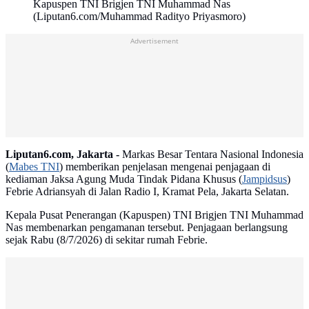
Kapuspen TNI Brigjen TNI Muhammad Nas
(Liputan6.com/Muhammad Radityo Priyasmoro)
Advertisement
Liputan6.com, Jakarta -
Markas Besar Tentara Nasional Indonesia
(
Mabes TNI
) memberikan penjelasan mengenai penjagaan di
kediaman Jaksa Agung Muda Tindak Pidana Khusus (
Jampidsus
)
Febrie Adriansyah di Jalan Radio I, Kramat Pela, Jakarta Selatan.
Kepala Pusat Penerangan (Kapuspen) TNI Brigjen TNI Muhammad
Nas membenarkan pengamanan tersebut. Penjagaan berlangsung
sejak Rabu (8/7/2026) di sekitar rumah Febrie.