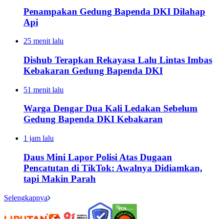
Penampakan Gedung Bapenda DKI Dilahap
Api
25 menit lalu
Dishub Terapkan Rekayasa Lalu Lintas Imbas
Kebakaran Gedung Bapenda DKI
51 menit lalu
Warga Dengar Dua Kali Ledakan Sebelum
Gedung Bapenda DKI Kebakaran
1 jam lalu
Daus Mini Lapor Polisi Atas Dugaan
Pencatutan di TikTok: Awalnya Didiamkan,
tapi Makin Parah
Selengkapnya