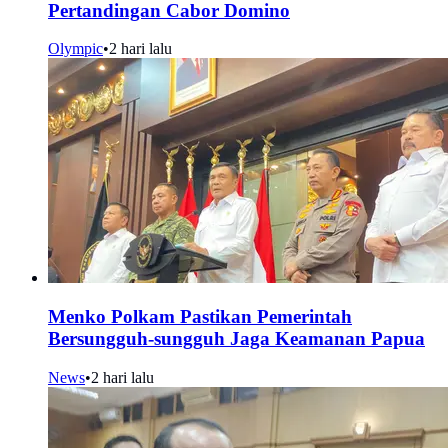
Pertandingan Cabor Domino
Olympic
•
2 hari lalu
Menko Polkam Pastikan Pemerintah
Bersungguh-sungguh Jaga Keamanan Papua
News
•
2 hari lalu