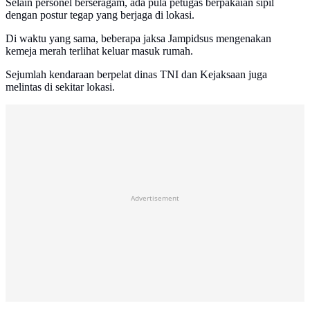
Selain personel berseragam, ada pula petugas berpakaian sipil
dengan postur tegap yang berjaga di lokasi.
Di waktu yang sama, beberapa jaksa Jampidsus mengenakan
kemeja merah terlihat keluar masuk rumah.
Sejumlah kendaraan berpelat dinas TNI dan Kejaksaan juga
melintas di sekitar lokasi.
Advertisement