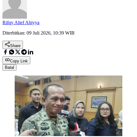
Rifqy Alief Abiyya
Diterbitkan:
09 Juli 2026, 10:39 WIB
Share
Copy Link
Batal