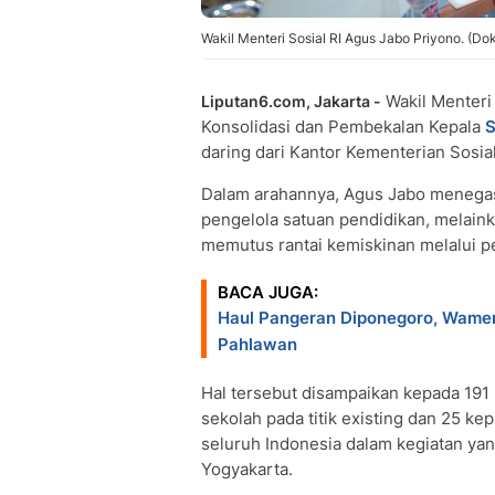
Wakil Menteri Sosial RI Agus Jabo Priyono. (Dok
Wakil Menteri 
Liputan6.com, Jakarta -
Konsolidasi dan Pembekalan Kepala
S
daring dari Kantor Kementerian Sosial
Dalam arahannya, Agus Jabo menegas
pengelola satuan pendidikan, melai
memutus rantai kemiskinan melalui p
BACA JUGA:
Haul Pangeran Diponegoro, Wame
Pahlawan
Hal tersebut disampaikan kepada 191 
sekolah pada titik existing dan 25 kep
seluruh Indonesia dalam kegiatan yan
Yogyakarta.