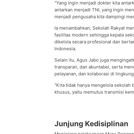
"Yang ingin menjadi dokter kita antar
antarkan menjadi TNI, yang ingin menja
menjadi pengusaha kita dampingi men
Ia menambahkan, Sekolah Rakyat me
fasilitas modern sehingga kepala se
dikelola secara profesional dan ber
Indonesia.
Selain itu, Agus Jabo juga mengingatk
transparan, dan akuntabel, serta men
pelayanan, dan kolaborasi di lingkun
"Kita tidak hanya mengelola sekolah 
khusus, yaitu memutus transmisi kemi
Junjung Kedisiplinan
Menjelang pelaksanaan Masa Pengen