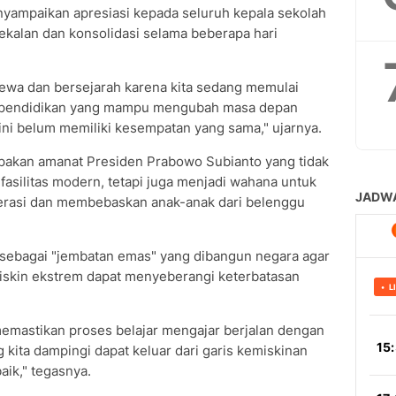
yampaikan apresiasi kepada seluruh kepala sekolah
ekalan dan konsolidasi selama beberapa hari
timewa dan bersejarah karena kita sedang memulai
n pendidikan yang mampu mengubah masa depan
ini belum memiliki kesempatan yang sama," ujarnya.
pakan amanat Presiden Prabowo Subianto yang tidak
asilitas modern, tetapi juga menjadi wahana untuk
erasi dan membebaskan anak-anak dari belenggu
sebagai "jembatan emas" yang dibangun negara agar
miskin ekstrem dapat menyeberangi keterbatasan
emastikan proses belajar mengajar berjalan dengan
 kita dampingi dapat keluar dari garis kemiskinan
aik," tegasnya.