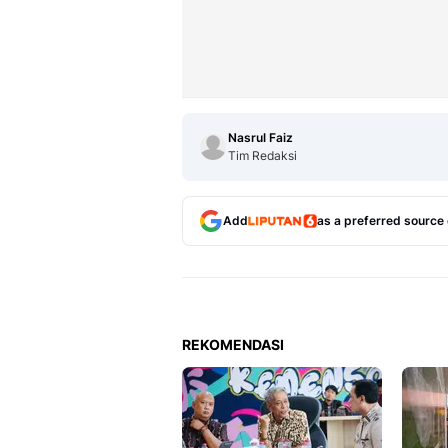
Nasrul Faiz
Tim Redaksi
Add
as a preferred source
REKOMENDASI