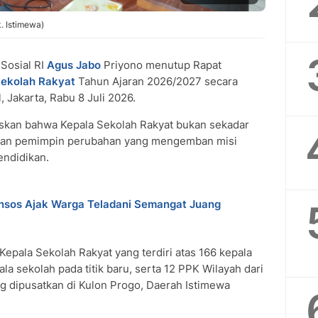
. Istimewa)
Sosial RI
Agus Jabo
Priyono menutup Rapat
ekolah Rakyat
Tahun Ajaran 2026/2027 secara
, Jakarta, Rabu 8 Juli 2026.
kan bahwa Kepala Sekolah Rakyat bukan sekadar
nkan pemimpin perubahan yang mengemban misi
endidikan.
nsos Ajak Warga Teladani Semangat Juang
Kepala Sekolah Rakyat yang terdiri atas 166 kepala
ala sekolah pada titik baru, serta 12 PPK Wilayah dari
g dipusatkan di Kulon Progo, Daerah Istimewa