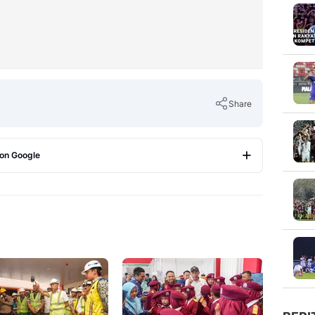
Share
 on Google
Copy Link