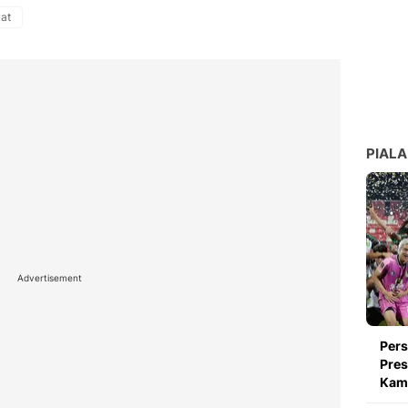
at
PIALA
Advertisement
Pers
Pres
Kami