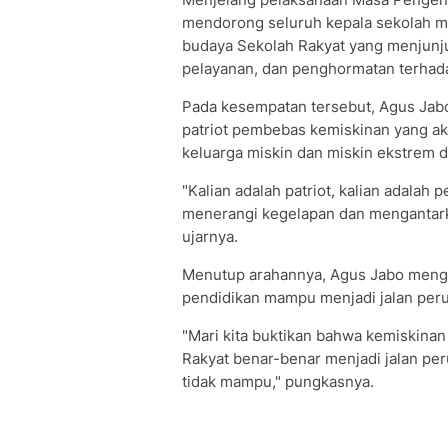
mendorong seluruh kepala sekolah m
budaya Sekolah Rakyat yang menjunjun
pelayanan, dan penghormatan terhad
Pada kesempatan tersebut, Agus Jab
patriot pembebas kemiskinan yang aka
keluarga miskin dan miskin ekstrem d
"Kalian adalah patriot, kalian adalah 
menerangi kegelapan dan mengantark
ujarnya.
Menutup arahannya, Agus Jabo menga
pendidikan mampu menjadi jalan peru
"Mari kita buktikan bahwa kemiskinan
Rakyat benar-benar menjadi jalan per
tidak mampu," pungkasnya.