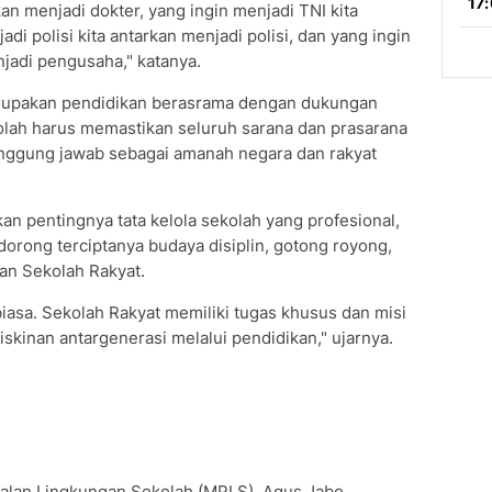
kan menjadi dokter, yang ingin menjadi TNI kita
di polisi kita antarkan menjadi polisi, dan yang ingin
jadi pengusaha," katanya.
rupakan pendidikan berasrama dengan dukungan
kolah harus memastikan seluruh sarana dan prasarana
tanggung jawab sebagai amanah negara dan rakyat
an pentingnya tata kelola sekolah yang profesional,
dorong terciptanya budaya disiplin, gotong royong,
gan Sekolah Rakyat.
biasa. Sekolah Rakyat memiliki tugas khusus dan misi
skinan antargenerasi melalui pendidikan," ujarnya.
alan Lingkungan Sekolah (MPLS), Agus Jabo