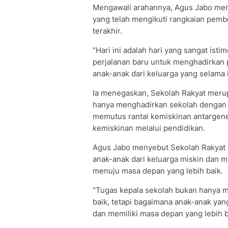
Mengawali arahannya, Agus Jabo men
yang telah mengikuti rangkaian pemb
terakhir.
"Hari ini adalah hari yang sangat is
perjalanan baru untuk menghadirka
anak-anak dari keluarga yang selama 
Ia menegaskan, Sekolah Rakyat meru
hanya menghadirkan sekolah dengan f
memutus rantai kemiskinan antargen
kemiskinan melalui pendidikan.
Agus Jabo menyebut Sekolah Rakyat 
anak-anak dari keluarga miskin dan 
menuju masa depan yang lebih baik.
"Tugas kepala sekolah bukan hanya m
baik, tetapi bagaimana anak-anak yang
dan memiliki masa depan yang lebih b