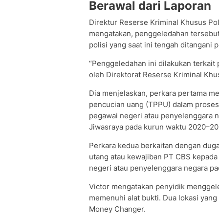
Berawal dari Laporan
Direktur Reserse Kriminal Khusus Po
mengatakan, penggeledahan tersebut 
polisi yang saat ini tengah ditangani p
“Penggeledahan ini dilakukan terkait p
oleh Direktorat Reserse Kriminal Khu
Dia menjelaskan, perkara pertama me
pencucian uang (TPPU) dalam prose
pegawai negeri atau penyelenggara ne
Jiwasraya pada kurun waktu 2020–20
Perkara kedua berkaitan dengan dug
utang atau kewajiban PT CBS kepada
negeri atau penyelenggara negara pa
Victor mengatakan penyidik menggele
memenuhi alat bukti. Dua lokasi yang
Money Changer.