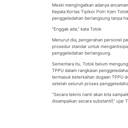
Meski mengingatkan adanya ancaman 
Kepala Kortas Tipikor Polri Irjen To
penggeledahan berlangsung tanpa h
“Enggak ada,” kata Totok
Menurut dia, pengerahan personel p
prosedur standar untuk mengantisip
penggeledahan berlangsung.
Sementara itu, Totok belum mengung
TPPU dalam rangkaian penggeledahan 
termasuk keterkaitan dugaan TPPU de
setelah seluruh proses penggeledaha
“Secara teknis nanti akan kita sampai
disampaikan secara substantif,” ujar T