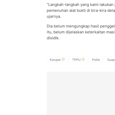
“Langkah-langkah yang kami lakukan p
pemenuhan alat bukti di kira-kira de
ujarnya.
Dia belum mengungkap hasil penggel
itu, belum dijelaskan keterkaitan ma
disidik.
Korupsi
TPPU
Polisi
Suap