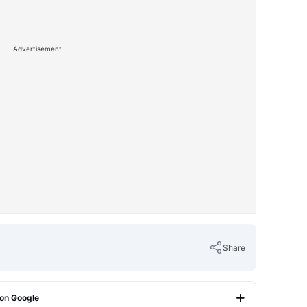
Advertisement
Share
 on Google