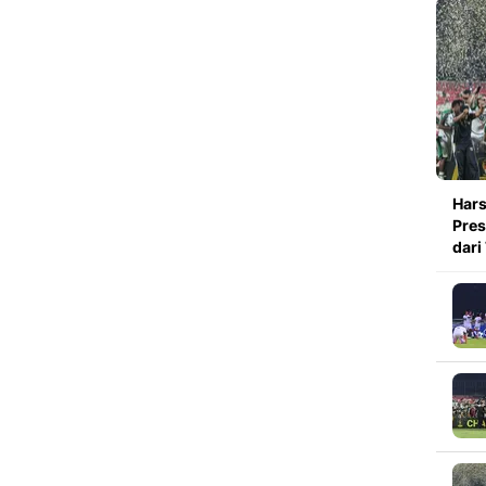
Hars
Pres
dari