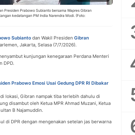
n Presiden Prabowo Subianto bersama Wapres Gibran
ngan kedatangan PM India Narendra Modi. (Foto:
bowo Subianto
dan Wakil Presiden
Gibran
arlemen, Jakarta, Selasa (7/7/2026).
 menyambut kunjungan kenegaraan Perdana Menteri
an DPD.
siden Prabowo Emosi Usai Gedung DPR RI Dibakar
di lokasi, Gibran nampak tiba terlebih dahulu di
ung disambut oleh Ketua MPR Ahmad Muzani, Ketua
ultan B Najamuddin.
ul di DPR dengan mengenakan setelan jas berwarna