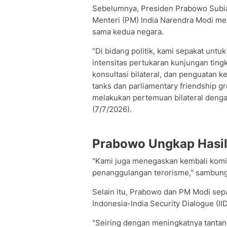
Sebelumnya, Presiden Prabowo Subi
Menteri (PM) India Narendra Modi m
sama kedua negara.
"Di bidang politik, kami sepakat unt
intensitas pertukaran kunjungan tingk
konsultasi bilateral, dan penguatan 
tanks dan parliamentary friendship g
melakukan pertemuan bilateral denga
(7/7/2026).
Prabowo Ungkap Hasi
"Kami juga menegaskan kembali kom
penanggulangan terorisme," sambun
Selain itu, Prabowo dan PM Modi sep
Indonesia-India Security Dialogue (IID
"Seiring dengan meningkatnya tantan