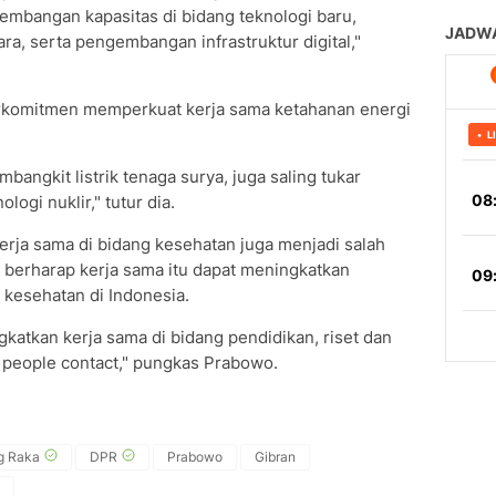
mbangan kapasitas di bidang teknologi baru,
ra, serta pengembangan infrastruktur digital,"
erkomitmen memperkuat kerja sama ketahanan energi
ngkit listrik tenaga surya, juga saling tukar
logi nuklir," tutur dia.
ja sama di bidang kesehatan juga menjadi salah
 berharap kerja sama itu dapat meningkatkan
 kesehatan di Indonesia.
gkatkan kerja sama di bidang pendidikan, riset dan
 people contact," pungkas Prabowo.
g Raka
DPR
Prabowo
Gibran