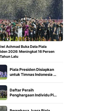
iwi Achmad Buka Data Piala
iden 2026: Meningkat 16 Persen
 Tahun Lalu
Piala Presiden Disiapkan
untuk Timnas Indonesia …
Daftar Peraih
Penghargaan Individu Pi…
Persebaya Juara Piala