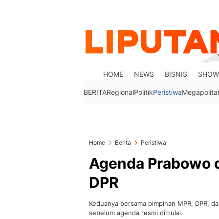
HOME
NEWS
BISNIS
SHOW
BERITA
Regional
Politik
Peristiwa
Megapolita
Home
Berita
Peristiwa
Agenda Prabowo d
DPR
Keduanya bersama pimpinan MPR, DPR, d
sebelum agenda resmi dimulai.