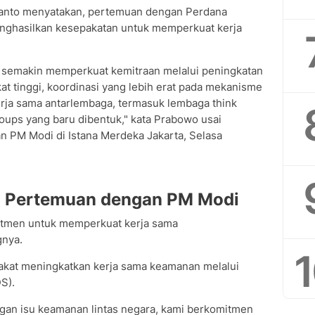
anto menyatakan, pertemuan dengan Perdana
enghasilkan kesepakatan untuk memperkuat kerja
uk semakin memperkuat kemitraan melalui peningkatan
at tinggi, koordinasi yang lebih erat pada mekanisme
kerja sama antarlembaga, termasuk lembaga think
roups yang baru dibentuk," kata Prabowo usai
n PM Modi di Istana Merdeka Jakarta, Selasa
l Pertemuan dengan PM Modi
itmen untuk memperkuat kerja sama
gnya.
akat meningkatkan kerja sama keamanan melalui
S).
gan isu keamanan lintas negara, kami berkomitmen