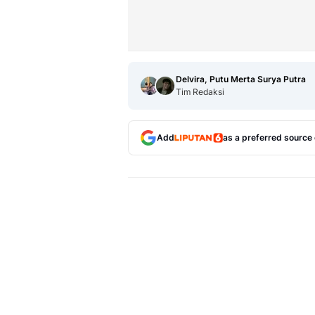
Delvira, Putu Merta Surya Putra
Tim Redaksi
Add
as a preferred source