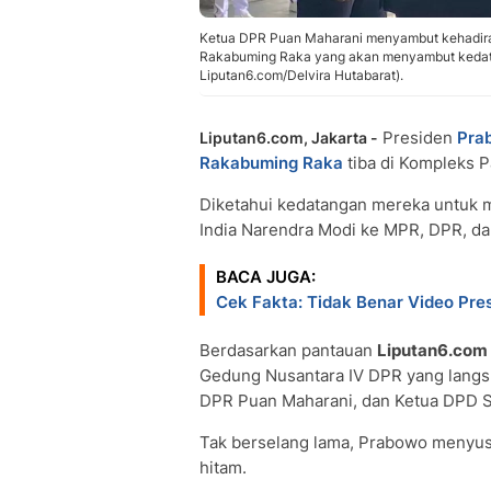
Ketua DPR Puan Maharani menyambut kehadira
Rakabuming Raka yang akan menyambut kedata
Liputan6.com/Delvira Hutabarat).
Presiden
Pra
Liputan6.com, Jakarta -
Rakabuming Raka
tiba di Kompleks P
Diketahui kedatangan mereka untuk
India Narendra Modi ke MPR, DPR, d
BACA JUGA:
Cek Fakta: Tidak Benar Video Pre
Berdasarkan pantauan
Liputan6.com
Gedung Nusantara IV DPR yang langs
DPR Puan Maharani, dan Ketua DPD S
Tak berselang lama, Prabowo menyus
hitam.