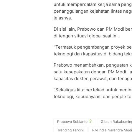
untuk memperdalam kerja sama penge
penanggulangan kejahatan lintas nega
jelasnya.
Di sisi lain, Prabowo dan PM Modi b
di tengah situasi global saat ini.
"Termasuk pengembangan proyek pemba
teknologi dan kapasitas di bidang tekno
Prabowo menambahkan, penguatan ker
satu kesepakatan dengan PM Modi. Ia
kapasitas dokter, perawat, dan tenaga
"Sekaligus kita bertekad untuk menin
teknologi, kebudayaan, dan people to
Prabowo Subianto
Gibran Rakabumin
Trending Terkini
PM India Narendra Modi