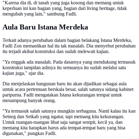
"Karena dia di, di tanah yang juga kosong dan memang untuk
keperluan ini kan bagian yang, bagian dari living heritage, tidak
mengubah yang lain," sambung Fadli.
Aula Baru Istana Merdeka
Terkait adanya perubahan dalam bagian belakang Istana Merdeka,
Fadli Zon memastikan hal itu tak masalah. Dia menyebut perubahan
itu terjadi akibat konstruksi dan sudah melewati kajian.
"Ya enggak ada masalah. Pada dasarnya yang mendukung termasuk
konstruksi tampilan aslinya itu semuanya itu sudah melalui satu
kajian juga," ujar dia.
Dia menjelaskan bangunan baru itu akan dijadikan sebagai aula
untuk acara pertemuan berskala besar, salah satunya sidang kabinet
paripurna. Fadli mengatakan Istana kekurangan tempat untuk
menampung banyak orang.
"Ya termasuk salah satunya mungkin serbaguna. Nanti kalau itu kan
Setneg dan Setkab yang ngatur, tapi memang kita kekurangan.
Untuk ruangan-ruangan lihat saja sangat sempit, kecil ya, dan
memang kita harapkan harus ada tempat-tempat baru yang bisa
digunakan," pungkas Fadli.