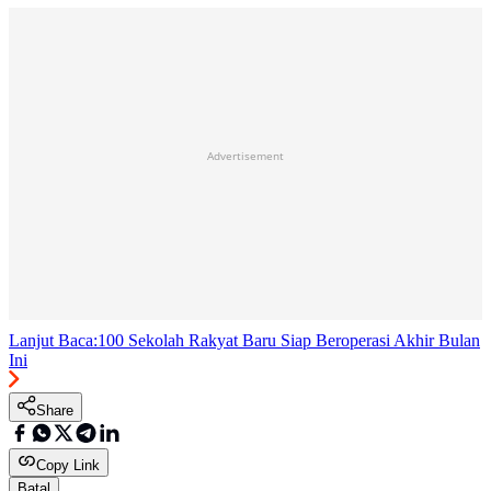
Advertisement
Lanjut Baca:
100 Sekolah Rakyat Baru Siap Beroperasi Akhir Bulan
Ini
Share
Copy Link
Batal