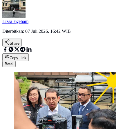
Lizsa Egeham
Diterbitkan:
07 Juli 2026, 16:42 WIB
Share
Copy Link
Batal