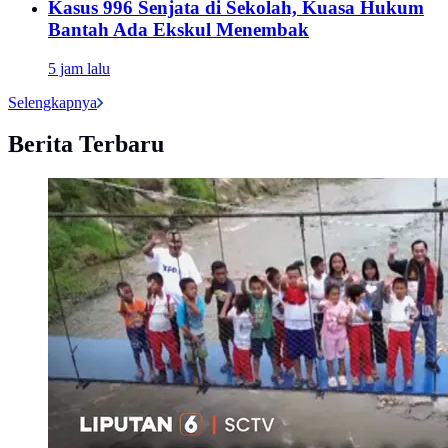
Kasus 996 Senjata di Sekolah, Kuasa Hukum
Bantah Ada Ekskul Menembak
5 jam lalu
Selengkapnya
Berita Terbaru