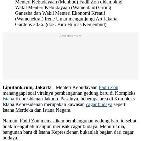
Menteri Kebudayaan (Menbud) Fadli Zon didampingi
Wakil Menteri Kebudayaan (Wamenbud) Giring
Ganesha dan Wakil Menteri Ekonomi Kreatif
(Wamenekraf) Irene Umar mengunjungi Art Jakarta
Gardens 2026. (dok. Biro Humas Kemenbud)
Advertisement
Liputan6.com, Jakarta -
Menteri Kebudayaan
Fadli Zon
menanggapi soal viralnya pembangunan gedung baru di Kompleks
Istana
Kepresidenan Jakarta. Pasalnya, beberapa area di Kompleks
Istana Kepresidenan merupakan kawasan
cagar budaya
seperti
Istana Merdeka dan Istana Negara.
Namun, Fadli Zon memastikan pembangunan gedung baru tersebut
tidak mengubah maupun merusak cagar budaya. Menurut dia,
bangunan baru di Istana Kepresidenan bukanlah bagian dari cagar
budaya.