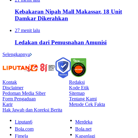
Kebakaran Nipah Mall Makassar, 18 Unit
Damkar Dikerahkan
27 menit lalu
Ledakan dari Pemusnahan Amunisi
Selengkapnya
Kontak
Redaksi
Disclaimer
Kode Etik
Pedoman Media Siber
Sitemap
Form Pengaduan
Tentang Kami
Karir
Metode Cek Fakta
Hak Jawab dan Koreksi Berita
Liputan6
Merdeka
Bola.com
Bola.net
Fimela
Kapanlagi