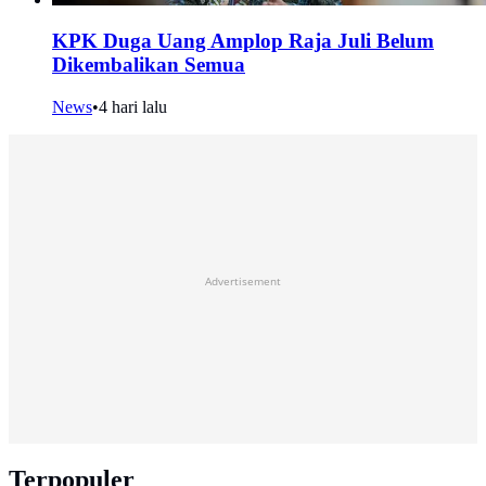
KPK Duga Uang Amplop Raja Juli Belum
Dikembalikan Semua
News
•
4 hari lalu
Advertisement
Terpopuler