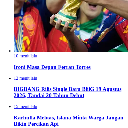
10 menit lalu
Ironi Masa Depan Ferran Torres
12 menit lalu
BIGBANG Rilis Single Baru BiiiG 19 Agustus
2026, Tandai 20 Tahun Debut
15 menit lalu
Karhutla Meluas, Istana Minta Warga Jangan
Bikin Percikan Api