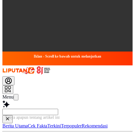
Iklan - Scroll ke bawah untuk melanjutkan
Menu
Tanya apapun tentang artikel ini.
Berita Utama
Cek Fakta
Terkini
Terpopuler
Rekomendasi