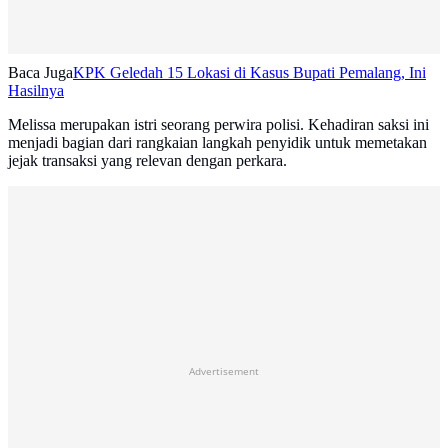
Baca Juga
KPK Geledah 15 Lokasi di Kasus Bupati Pemalang, Ini
Hasilnya
Melissa merupakan istri seorang perwira polisi. Kehadiran saksi ini
menjadi bagian dari rangkaian langkah penyidik untuk memetakan
jejak transaksi yang relevan dengan perkara.
Advertisement