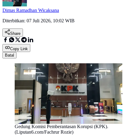
Dimas Ramadhan Wicaksana
Diterbitkan:
07 Juli 2026, 10:02 WIB
Share
Copy Link
Batal
Gedung Komisi Pemberantasan Korupsi (KPK).
(Liputan6.com/Fachrur Rozie)