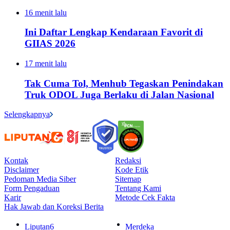
16 menit lalu
Ini Daftar Lengkap Kendaraan Favorit di
GIIAS 2026
17 menit lalu
Tak Cuma Tol, Menhub Tegaskan Penindakan
Truk ODOL Juga Berlaku di Jalan Nasional
Selengkapnya
Kontak
Redaksi
Disclaimer
Kode Etik
Pedoman Media Siber
Sitemap
Form Pengaduan
Tentang Kami
Karir
Metode Cek Fakta
Hak Jawab dan Koreksi Berita
Liputan6
Merdeka