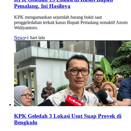
Pemalang, Ini Hasilnya
KPK mengamankan sejumlah barang bukti saat
penggeledahan terkait kasus Bupati Pemalang nonaktif Anom
Widiyantoro.
News
•
1 hari lalu
KPK Geledah 3 Lokasi Usut Suap Proyek di
Bengkulu