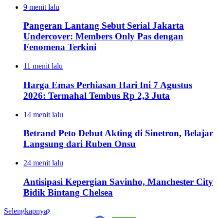
9 menit lalu
Pangeran Lantang Sebut Serial Jakarta
Undercover: Members Only Pas dengan
Fenomena Terkini
11 menit lalu
Harga Emas Perhiasan Hari Ini 7 Agustus
2026: Termahal Tembus Rp 2,3 Juta
14 menit lalu
Betrand Peto Debut Akting di Sinetron, Belajar
Langsung dari Ruben Onsu
24 menit lalu
Antisipasi Kepergian Savinho, Manchester City
Bidik Bintang Chelsea
Selengkapnya