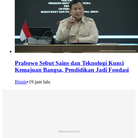
Prabowo Sebut Sains dan Teknologi Kunci
Kemajuan Bangsa, Pendidikan Jadi Fondasi
Bisnis
•
19 jam lalu
Advertisement