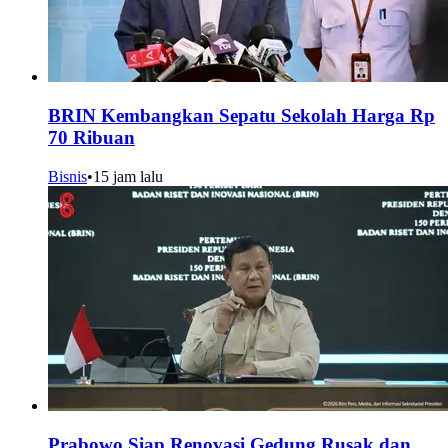
BRIN Kembangkan Sepatu Sekolah Harga Rp
70 Ribuan
Bisnis
•
15 jam lalu
Prabowo Siap Renovasi Gedung Rusak dan