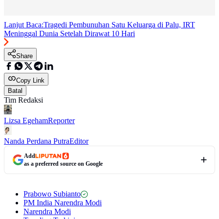
Lanjut Baca:
Tragedi Pembunuhan Satu Keluarga di Palu, IRT
Meninggal Dunia Setelah Dirawat 10 Hari
Share
Copy Link
Batal
Tim Redaksi
Lizsa Egeham
Reporter
Nanda Perdana Putra
Editor
Add
as a preferred source on Google
Prabowo Subianto
PM India Narendra Modi
Narendra Modi