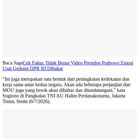
Baca Juga
Cek Fakta: Tidak Benar Video Presiden Prabowo Emosi
Usai Gedung DPR RI Dibakar
"Ini juga merupakan satu bentuk dari peningkatan kedekatan dan
kerja sama antar kedua negara. Akan ada beberapa perjanjian dan
MOU juga yang besok akan dibahas dan ditandatangani," kata
Sugiono di Pangkalan TNI AU Halim Perdanakusuma, Jakarta
Timur, Senin (6/7/2026).