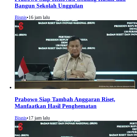
Bangun Sekolah Unggulan
Bisnis
•
16 jam lalu
Prabowo Siap Tambah Anggaran Riset,
Manfaatkan Hasil Penghematan
Bisnis
•
17 jam lalu