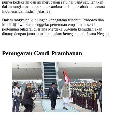
punya kedekatan dan ini merupakan satu hal yang satu langkah
dalam rangka mempererat persaudaraan dan persahabatan antara
Indonesia dan India," jelasnya.
Dalam rangkaian kunjungan kenegaraan tersebut, Prabowo dan
Modi dijadwalkan menggelar pertemuan empat mata serta
pertemuan bilateral di Istana Merdeka. Agenda kemudian akan
ditutup dengan jamuan makan malam kenegaraan di Istana Negara.
Pemugaran Candi Prambanan
Presiden Prabowo sambut kedatangan PM India
Narendra Modi