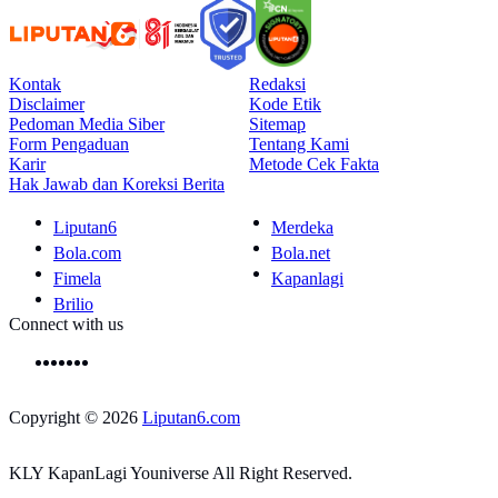
Kontak
Redaksi
Disclaimer
Kode Etik
Pedoman Media Siber
Sitemap
Form Pengaduan
Tentang Kami
Karir
Metode Cek Fakta
Hak Jawab dan Koreksi Berita
Liputan6
Merdeka
Bola.com
Bola.net
Fimela
Kapanlagi
Brilio
Connect with us
Copyright © 2026
Liputan6.com
KLY KapanLagi Youniverse All Right Reserved.