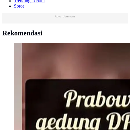
Trending Terkini
Sorot
Advertisement
Rekomendasi