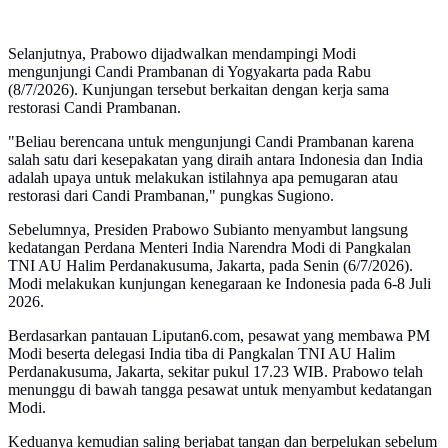
Selanjutnya, Prabowo dijadwalkan mendampingi Modi
mengunjungi Candi Prambanan di Yogyakarta pada Rabu
(8/7/2026). Kunjungan tersebut berkaitan dengan kerja sama
restorasi Candi Prambanan.
"Beliau berencana untuk mengunjungi Candi Prambanan karena
salah satu dari kesepakatan yang diraih antara Indonesia dan India
adalah upaya untuk melakukan istilahnya apa pemugaran atau
restorasi dari Candi Prambanan," pungkas Sugiono.
Sebelumnya, Presiden Prabowo Subianto menyambut langsung
kedatangan Perdana Menteri India Narendra Modi di Pangkalan
TNI AU Halim Perdanakusuma, Jakarta, pada Senin (6/7/2026).
Modi melakukan kunjungan kenegaraan ke Indonesia pada 6-8 Juli
2026.
Berdasarkan pantauan Liputan6.com, pesawat yang membawa PM
Modi beserta delegasi India tiba di Pangkalan TNI AU Halim
Perdanakusuma, Jakarta, sekitar pukul 17.23 WIB. Prabowo telah
menunggu di bawah tangga pesawat untuk menyambut kedatangan
Modi.
Keduanya kemudian saling berjabat tangan dan berpelukan sebelum