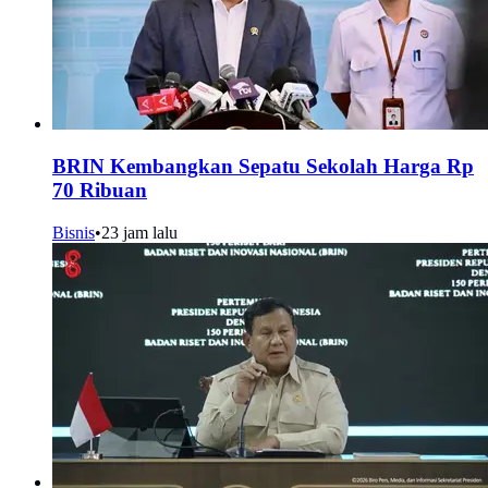
BRIN Kembangkan Sepatu Sekolah Harga Rp
70 Ribuan
Bisnis
•
23 jam lalu