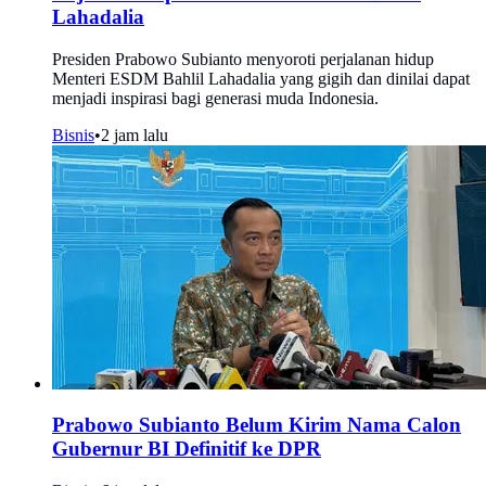
Lahadalia
Presiden Prabowo Subianto menyoroti perjalanan hidup
Menteri ESDM Bahlil Lahadalia yang gigih dan dinilai dapat
menjadi inspirasi bagi generasi muda Indonesia.
Bisnis
•
2 jam lalu
Prabowo Subianto Belum Kirim Nama Calon
Gubernur BI Definitif ke DPR