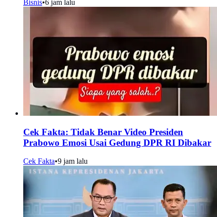
Bisnis
•
6 jam lalu
Cek Fakta: Tidak Benar Video Presiden
Prabowo Emosi Usai Gedung DPR RI Dibakar
Cek Fakta
•
9 jam lalu