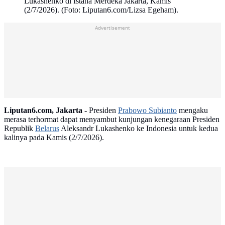
Lukashenko di Istana Merdeka Jakarta, Kamis
(2/7/2026). (Foto: Liputan6.com/Lizsa Egeham).
Advertisement
Liputan6.com, Jakarta -
Presiden
Prabowo Subianto
mengaku
merasa terhormat dapat menyambut kunjungan kenegaraan Presiden
Republik
Belarus
Aleksandr Lukashenko ke Indonesia untuk kedua
kalinya pada Kamis (2/7/2026).