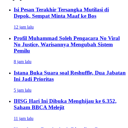
Isi Pesan Terakhir Tersangka Mutilasi di
Depok, Sempat Minta Maaf ke Bos
12 jam lalu
Profil Muhammad Soleh Pengacara No Viral
No Justice, Warisannya Mengubah Sistem
Pemilu
8 jam lalu
Istana Buka Suara soal Reshuffle, Dua Jabatan
Ini Jadi Prioritas
5 jam lalu
IHSG Hari Ini Dibuka Menghijau ke 6.352,
Saham BBCA Melejit
11 jam lalu