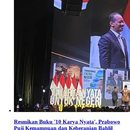
Resmikan Buku '10 Karya Nyata', Prabowo
Puji Kemampuan dan Keberanian Bahlil