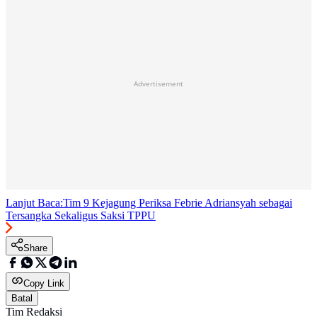
Advertisement
Lanjut Baca:
Tim 9 Kejagung Periksa Febrie Adriansyah sebagai
Tersangka Sekaligus Saksi TPPU
Share
Copy Link
Batal
Tim Redaksi