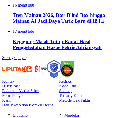
16 menit lalu
Tren Mainan 2026, Dari Blind Box hingga
Mainan AI Jadi Daya Tarik Baru di IBTE
17 menit lalu
Kejagung Masih Tutup Rapat Hasil
Penggeledahan Kasus Febrie Adriansyah
Selengkapnya
Kontak
Redaksi
Disclaimer
Kode Etik
Pedoman Media Siber
Sitemap
Form Pengaduan
Tentang Kami
Karir
Metode Cek Fakta
Hak Jawab dan Koreksi Berita
Liputan6
Merdeka