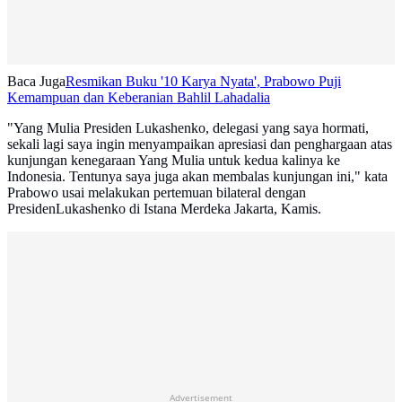
Baca Juga
Resmikan Buku '10 Karya Nyata', Prabowo Puji
Kemampuan dan Keberanian Bahlil Lahadalia
"Yang Mulia Presiden Lukashenko, delegasi yang saya hormati,
sekali lagi saya ingin menyampaikan apresiasi dan penghargaan atas
kunjungan kenegaraan Yang Mulia untuk kedua kalinya ke
Indonesia. Tentunya saya juga akan membalas kunjungan ini," kata
Prabowo usai melakukan pertemuan bilateral dengan
PresidenLukashenko di Istana Merdeka Jakarta, Kamis.
Advertisement