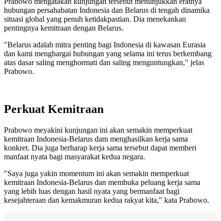
Prabowo mengatakan kunjungan tersebut menunjukkan eratnya
hubungan persahabatan Indonesia dan Belarus di tengah dinamika
situasi global yang penuh ketidakpastian. Dia menekankan
pentingnya kemitraan dengan Belarus.
"Belarus adalah mitra penting bagi Indonesia di kawasan Eurasia
dan kami menghargai hubungan yang selama ini terus berkembang
atas dasar saling menghormati dan saling menguntungkan," jelas
Prabowo.
Perkuat Kemitraan
Prabowo meyakini kunjungan ini akan semakin memperkuat
kemitraan Indonesia-Belarus dam menghasilkan kerja sama
konkret. Dia juga berharap kerja sama tersebut dapat memberi
manfaat nyata bagi masyarakat kedua negara.
"Saya juga yakin momentum ini akan semakin memperkuat
kemitraan Indonesia-Belarus dan membuka peluang kerja sama
yang lebih luas dengan hasil nyata yang bermanfaat bagi
kesejahteraan dan kemakmuran kedua rakyat kita," kata Prabowo.