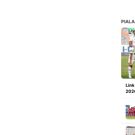
PIALA
Link
2026