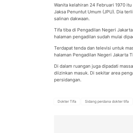
Wanita kelahiran 24 Februari 1970 
Jaksa Penuntut Umum (JPU). Dia terl
salinan dakwaan.
Tifa tiba di Pengadilan Negeri Jakarta
halaman pengadilan sudah mulai dip
Terdapat tenda dan televisi untuk ma
halaman Pengadilan Negeri Jakarta T
Di dalam ruangan juga dipadati mas
diizinkan masuk. Di sekitar area pen
persidangan.
Dokter Tifa
Sidang perdana dokter tifa