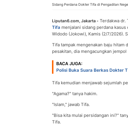
Sidang Perdana Dokter Tifa di Pengadilan Neg
Terdakwa dr. 
Liputan6.com, Jakarta -
Tifa
menjalani sidang perdana kasus
Widodo (Jokowi), Kamis (2/7/2026). S
Tifa tampak mengenakan baju hitam 
pesakitan, dia mengacungkan jempol
BACA JUGA:
Polisi Buka Suara Berkas Dokter T
Tifa kemudian menjawab sejumlah pert
"Agama?" tanya hakim.
"Islam," jawab Tifa.
"Bisa kita mulai persidangan ini?" t
Tifa.