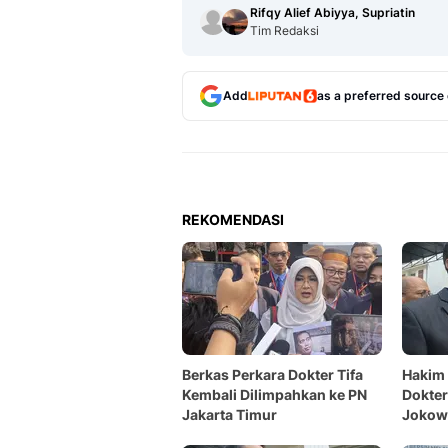
Rifqy Alief Abiyya, Supriatin
Tim Redaksi
Add
as a preferred source
REKOMENDASI
Berkas Perkara Dokter Tifa
Hakim
Kembali Dilimpahkan ke PN
Dokter
Jakarta Timur
Jokowi