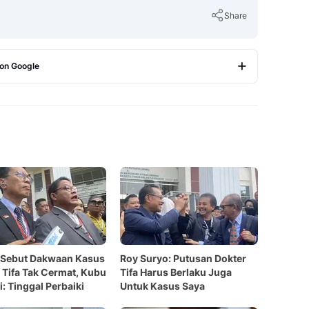
Share
 on Google
Copy Link
 Sebut Dakwaan Kasus
Roy Suryo: Putusan Dokter
 Tifa Tak Cermat, Kubu
Tifa Harus Berlaku Juga
: Tinggal Perbaiki
Untuk Kasus Saya