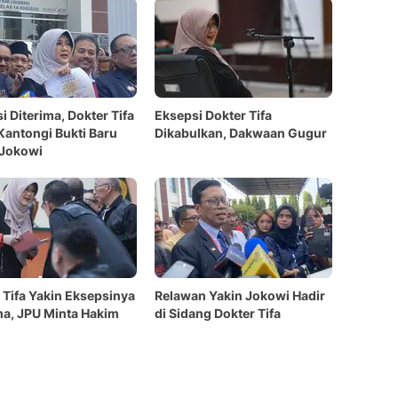
i Diterima, Dokter Tifa
Eksepsi Dokter Tifa
Kantongi Bukti Baru
Dikabulkan, Dakwaan Gugur
 Jokowi
 Tifa Yakin Eksepsinya
Relawan Yakin Jokowi Hadir
ma, JPU Minta Hakim
di Sidang Dokter Tifa