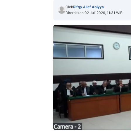
Oleh
Rifqy Alief Abiyya
Diterbitkan 02 Juli 2026, 11:31 WIB