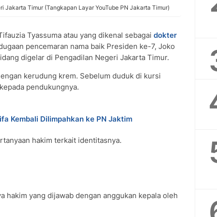
eri Jakarta Timur (Tangkapan Layar YouTube PN Jakarta Timur)
Tifauzia Tyassuma atau yang dikenal sebagai
dokter
 dugaan pencemaran nama baik Presiden ke-7, Joko
idang digelar di Pengadilan Negeri Jakarta Timur.
dengan kerudung krem. Sebelum duduk di kursi
 kepada pendukungnya.
ifa Kembali Dilimpahkan ke PN Jaktim
anyaan hakim terkait identitasnya.
anya hakim yang dijawab dengan anggukan kepala oleh