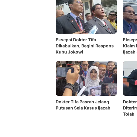
Eksepsi Dokter Tifa
Ekseps
Dikabulkan, Begini Respons
Klaim 
Kubu Jokowi
Ijazah
Dokter Tifa Pasrah Jelang
Dokter
Putusan Sela Kasus Ijazah
Diteri
Tolak