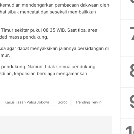
itu kemudian mendengarkan pembacaan dakwaan oleh
ihat sibuk mencatat dan sesekali membalikkan
 Timur sekitar pukul 08.35 WIB. Saat tiba, area
adati massa pendukung.
ssa agar dapat menyaksikan jalannya persidangan di
imur.
sa pendukung. Namun, tidak semua pendukung
gadilan, kepolisian bersiaga mengamankan
Kasus Ijazah Palsu Jokowi
Sorot
Trending Terkini