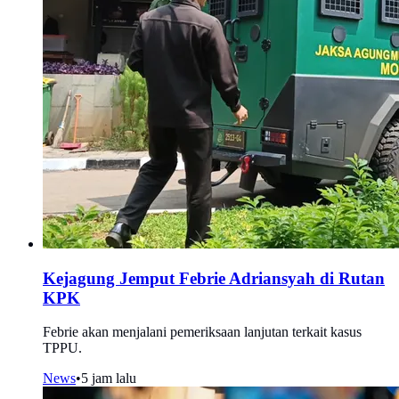
Kejagung Jemput Febrie Adriansyah di Rutan
KPK
Febrie akan menjalani pemeriksaan lanjutan terkait kasus
TPPU.
News
•
5 jam lalu