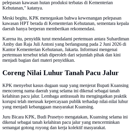
pelepasan kawasan hutan produksi terbatas di Kementerian
Kehutanan," katanya.
Meski begitu, KPK menegaskan bahwa kewenangan pelepasan
kawasan HPT berada di Kementerian Kehutanan, sementara kepala
daerah hanya berperan memberikan rekomendasi.
Karena itu, penyidik turut mendalami pertemuan antara Suhardiman
Amby dan Raja Juli Antoni yang berlangsung pada 2 Juni 2026 di
Kantor Kementerian Kehutanan, Jakarta. Informasi mengenai
pertemuan tersebut telah diperoleh dari sejumlah pihak dan kini
menjadi bagian dari materi penyidikan.
Coreng Nilai Luhur Tanah Pacu Jalur
KPK menyebut kasus dugaan suap yang menjerat Bupati Kuansing
mencoreng nama daerah yang selama ini dikenal sebagai tanah
kelahiran pacu jalur. Lembaga antirasuah itu mengingatkan praktik
korupsi telah merusak kepercayaan publik terhadap nilai-nilai luhur
yang menjadi kebanggaan masyarakat Kuansing.
Juru Bicara KPK, Budi Prasetyo mengatakan, Kuansing selama ini
dikenal sebagai tanah kelahiran pacu jalur yang mencerminkan
semangat gotong royong dan kerja kolektif masyarakat.