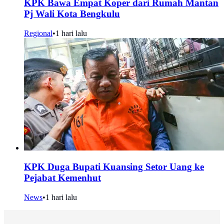
KPK Bawa Empat Koper dari Rumah Mantan
Pj Wali Kota Bengkulu
Regional
•
1 hari lalu
KPK Duga Bupati Kuansing Setor Uang ke
Pejabat Kemenhut
News
•
1 hari lalu