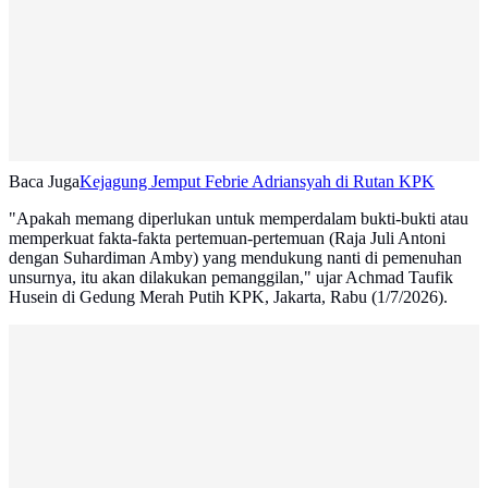
Baca Juga
Kejagung Jemput Febrie Adriansyah di Rutan KPK
"Apakah memang diperlukan untuk memperdalam bukti-bukti atau
memperkuat fakta-fakta pertemuan-pertemuan (Raja Juli Antoni
dengan Suhardiman Amby) yang mendukung nanti di pemenuhan
unsurnya, itu akan dilakukan pemanggilan," ujar Achmad Taufik
Husein di Gedung Merah Putih KPK, Jakarta, Rabu (1/7/2026).