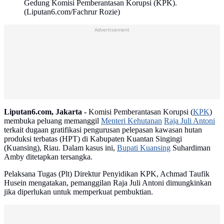
Gedung Komisi Pemberantasan Korupsi (KPK).
(Liputan6.com/Fachrur Rozie)
Advertisement
Liputan6.com, Jakarta -
Komisi Pemberantasan Korupsi (
KPK
)
membuka peluang memanggil
Menteri Kehutanan
Raja Juli Antoni
terkait dugaan gratifikasi pengurusan pelepasan kawasan hutan
produksi terbatas (HPT) di Kabupaten Kuantan Singingi
(Kuansing), Riau. Dalam kasus ini,
Bupati Kuansing
Suhardiman
Amby ditetapkan tersangka.
Pelaksana Tugas (Plt) Direktur Penyidikan KPK, Achmad Taufik
Husein mengatakan, pemanggilan Raja Juli Antoni dimungkinkan
jika diperlukan untuk memperkuat pembuktian.