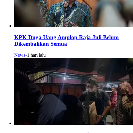
KPK Duga Uang Amplop Raja Juli Belum
Dikembalikan Semua
News
•
1 hari lalu