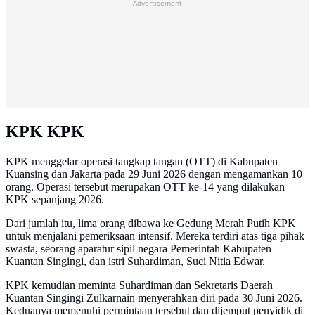
Advertisement
KPK KPK
KPK menggelar operasi tangkap tangan (OTT) di Kabupaten
Kuansing dan Jakarta pada 29 Juni 2026 dengan mengamankan 10
orang. Operasi tersebut merupakan OTT ke-14 yang dilakukan
KPK sepanjang 2026.
Dari jumlah itu, lima orang dibawa ke Gedung Merah Putih KPK
untuk menjalani pemeriksaan intensif. Mereka terdiri atas tiga pihak
swasta, seorang aparatur sipil negara Pemerintah Kabupaten
Kuantan Singingi, dan istri Suhardiman, Suci Nitia Edwar.
KPK kemudian meminta Suhardiman dan Sekretaris Daerah
Kuantan Singingi Zulkarnain menyerahkan diri pada 30 Juni 2026.
Keduanya memenuhi permintaan tersebut dan dijemput penyidik di