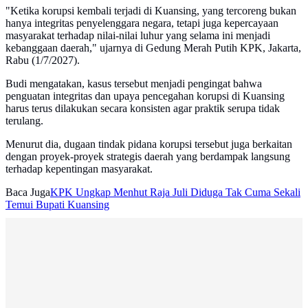
"Ketika korupsi kembali terjadi di Kuansing, yang tercoreng bukan
hanya integritas penyelenggara negara, tetapi juga kepercayaan
masyarakat terhadap nilai-nilai luhur yang selama ini menjadi
kebanggaan daerah," ujarnya di Gedung Merah Putih KPK, Jakarta,
Rabu (1/7/2027).
Budi mengatakan, kasus tersebut menjadi pengingat bahwa
penguatan integritas dan upaya pencegahan korupsi di Kuansing
harus terus dilakukan secara konsisten agar praktik serupa tidak
terulang.
Menurut dia, dugaan tindak pidana korupsi tersebut juga berkaitan
dengan proyek-proyek strategis daerah yang berdampak langsung
terhadap kepentingan masyarakat.
Baca Juga
KPK Ungkap Menhut Raja Juli Diduga Tak Cuma Sekali
Temui Bupati Kuansing