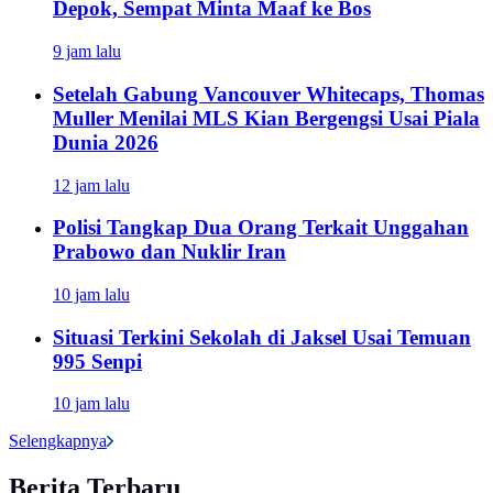
Depok, Sempat Minta Maaf ke Bos
9 jam lalu
Setelah Gabung Vancouver Whitecaps, Thomas
Muller Menilai MLS Kian Bergengsi Usai Piala
Dunia 2026
12 jam lalu
Polisi Tangkap Dua Orang Terkait Unggahan
Prabowo dan Nuklir Iran
10 jam lalu
Situasi Terkini Sekolah di Jaksel Usai Temuan
995 Senpi
10 jam lalu
Selengkapnya
Berita Terbaru