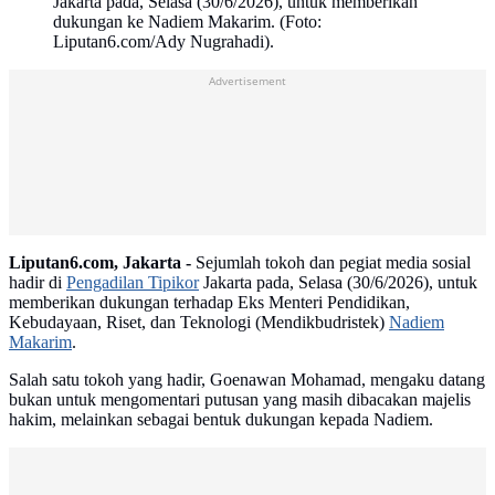
Jakarta pada, Selasa (30/6/2026), untuk memberikan
dukungan ke Nadiem Makarim. (Foto:
Liputan6.com/Ady Nugrahadi).
Advertisement
Liputan6.com, Jakarta -
Sejumlah tokoh dan pegiat media sosial
hadir di
Pengadilan Tipikor
Jakarta pada, Selasa (30/6/2026), untuk
memberikan dukungan terhadap Eks Menteri Pendidikan,
Kebudayaan, Riset, dan Teknologi (Mendikbudristek)
Nadiem
Makarim
.
Salah satu tokoh yang hadir, Goenawan Mohamad, mengaku datang
bukan untuk mengomentari putusan yang masih dibacakan majelis
hakim, melainkan sebagai bentuk dukungan kepada Nadiem.