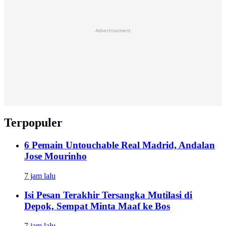
Advertisement
Terpopuler
6 Pemain Untouchable Real Madrid, Andalan
Jose Mourinho
7 jam lalu
Isi Pesan Terakhir Tersangka Mutilasi di
Depok, Sempat Minta Maaf ke Bos
7 jam lalu