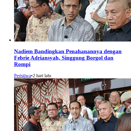
Nadiem Bandingkan Penahanannya dengan
Febrie Adriansyah, Singgung Borgol dan
Rompi
Peristiwa
•
2 hari lalu