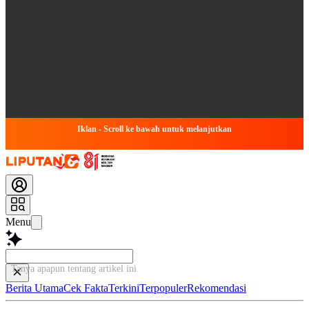
Iklan - Scroll ke bawah untuk melanjutkan
Menu
Tanya apapun tentang artikel ini..
Berita Utama
Cek Fakta
Terkini
Terpopuler
Rekomendasi