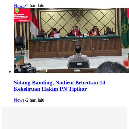
News
•
2 hari lalu
Sidang Banding, Nadiem Beberkan 14
Kekeliruan Hakim PN Tipikor
News
•
2 hari lalu