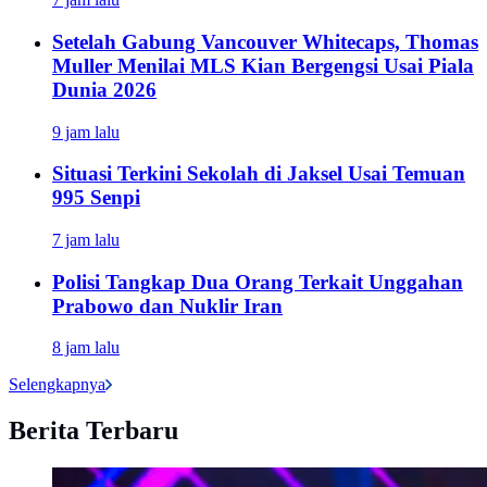
Setelah Gabung Vancouver Whitecaps, Thomas
Muller Menilai MLS Kian Bergengsi Usai Piala
Dunia 2026
9 jam lalu
Situasi Terkini Sekolah di Jaksel Usai Temuan
995 Senpi
7 jam lalu
Polisi Tangkap Dua Orang Terkait Unggahan
Prabowo dan Nuklir Iran
8 jam lalu
Selengkapnya
Berita Terbaru