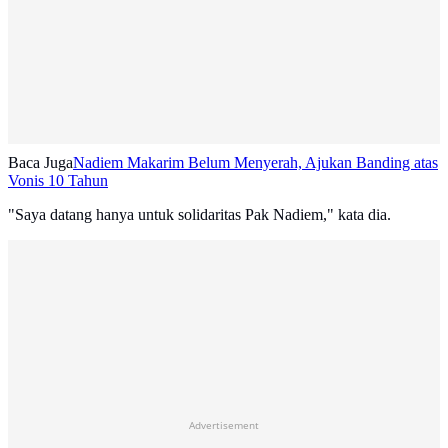
Baca Juga
Nadiem Makarim Belum Menyerah, Ajukan Banding atas
Vonis 10 Tahun
"Saya datang hanya untuk solidaritas Pak Nadiem," kata dia.
Advertisement