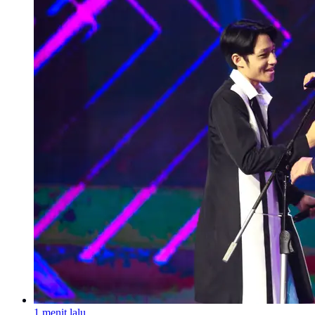
1 menit lalu