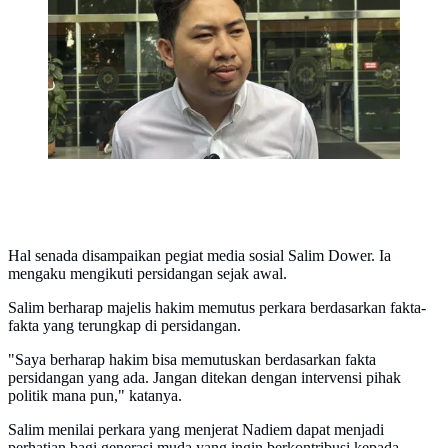
memberikan dukungan ke Nadiem Makarim. (Foto:
Liputan6.com/Ady Nugrahadi).
Hal senada disampaikan pegiat media sosial Salim Dower. Ia
mengaku mengikuti persidangan sejak awal.
Salim berharap majelis hakim memutus perkara berdasarkan fakta-
fakta yang terungkap di persidangan.
"Saya berharap hakim bisa memutuskan berdasarkan fakta
persidangan yang ada. Jangan ditekan dengan intervensi pihak
politik mana pun," katanya.
Salim menilai perkara yang menjerat Nadiem dapat menjadi
perhatian bagi generasi muda yang ingin berkontribusi kepada