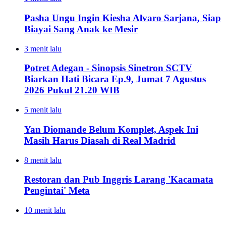
Pasha Ungu Ingin Kiesha Alvaro Sarjana, Siap
Biayai Sang Anak ke Mesir
3 menit lalu
Potret Adegan - Sinopsis Sinetron SCTV
Biarkan Hati Bicara Ep.9, Jumat 7 Agustus
2026 Pukul 21.20 WIB
5 menit lalu
Yan Diomande Belum Komplet, Aspek Ini
Masih Harus Diasah di Real Madrid
8 menit lalu
Restoran dan Pub Inggris Larang 'Kacamata
Pengintai' Meta
10 menit lalu