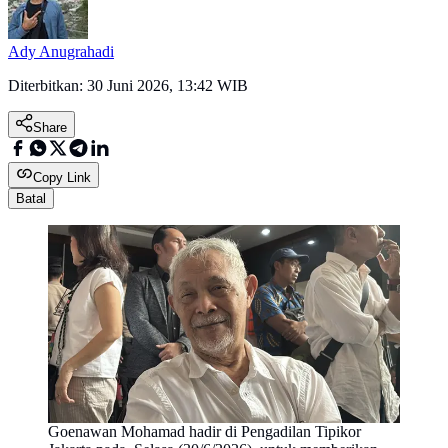
Ady Anugrahadi
Diterbitkan:
30 Juni 2026, 13:42 WIB
Share
Copy Link
Batal
Goenawan Mohamad hadir di Pengadilan Tipikor