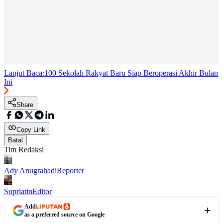
Lanjut Baca:
100 Sekolah Rakyat Baru Siap Beroperasi Akhir Bulan
Ini
Share
Copy Link
Batal
Tim Redaksi
Ady Anugrahadi
Reporter
Supriatin
Editor
Add
as a preferred source on Google