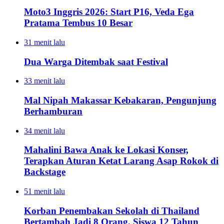
Moto3 Inggris 2026: Start P16, Veda Ega
Pratama Tembus 10 Besar
31 menit lalu
Dua Warga Ditembak saat Festival
33 menit lalu
Mal Nipah Makassar Kebakaran, Pengunjung
Berhamburan
34 menit lalu
Mahalini Bawa Anak ke Lokasi Konser,
Terapkan Aturan Ketat Larang Asap Rokok di
Backstage
51 menit lalu
Korban Penembakan Sekolah di Thailand
Bertambah Jadi 8 Orang, Siswa 12 Tahun