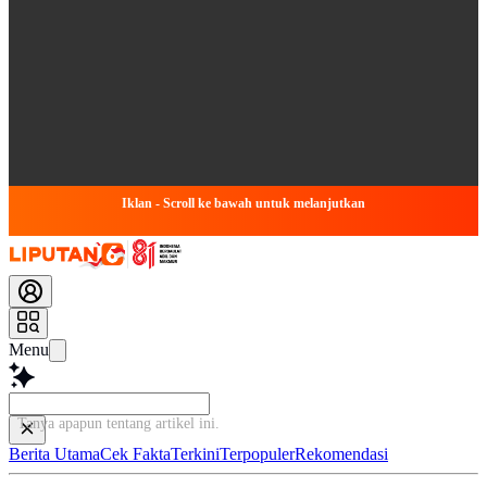
Iklan - Scroll ke bawah untuk melanjutkan
Menu
Tanya apapun tentang artikel ini..
Berita Utama
Cek Fakta
Terkini
Terpopuler
Rekomendasi