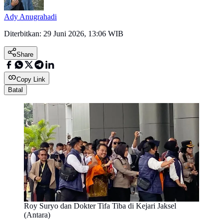
Ady Anugrahadi
Diterbitkan:
29 Juni 2026, 13:06 WIB
Share
Copy Link
Batal
Roy Suryo dan Dokter Tifa Tiba di Kejari Jaksel
(Antara)