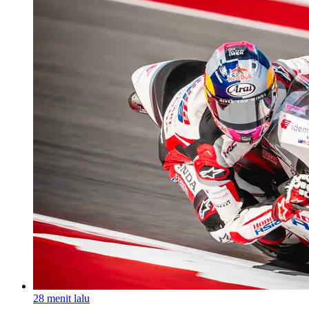
28 menit lalu