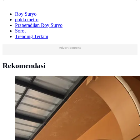
Roy Suryo
polda metro
Praperadilan Roy Suryo
Sorot
Trending Terkini
Advertisement
Rekomendasi