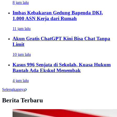
8 jam lalu
Imbas Kebakaran Gedung Bapenda DKI,
1.000 ASN Kerja dari Rumah
11 jam lalu
Akun Gratis ChatGPT Kini Bisa Chat Tanpa
Limit
10 jam lalu
Kasus 996 Senjata di Sekolah, Kuasa Hukum
Bantah Ada Ekskul Menembak
4 jam lalu
Selengkapnya
Berita Terbaru