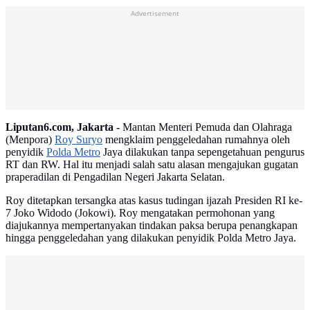
Advertisement
Liputan6.com, Jakarta -
Mantan Menteri Pemuda dan Olahraga
(Menpora)
Roy Suryo
mengklaim penggeledahan rumahnya oleh
penyidik
Polda Metro
Jaya dilakukan tanpa sepengetahuan pengurus
RT dan RW. Hal itu menjadi salah satu alasan mengajukan gugatan
praperadilan di Pengadilan Negeri Jakarta Selatan.
Roy ditetapkan tersangka atas kasus tudingan ijazah Presiden RI ke-
7 Joko Widodo (Jokowi). Roy mengatakan permohonan yang
diajukannya mempertanyakan tindakan paksa berupa penangkapan
hingga penggeledahan yang dilakukan penyidik Polda Metro Jaya.