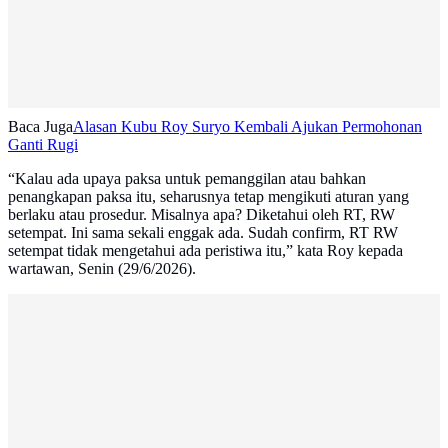
Baca Juga
Alasan Kubu Roy Suryo Kembali Ajukan Permohonan
Ganti Rugi
“Kalau ada upaya paksa untuk pemanggilan atau bahkan
penangkapan paksa itu, seharusnya tetap mengikuti aturan yang
berlaku atau prosedur. Misalnya apa? Diketahui oleh RT, RW
setempat. Ini sama sekali enggak ada. Sudah confirm, RT RW
setempat tidak mengetahui ada peristiwa itu,” kata Roy kepada
wartawan, Senin (29/6/2026).