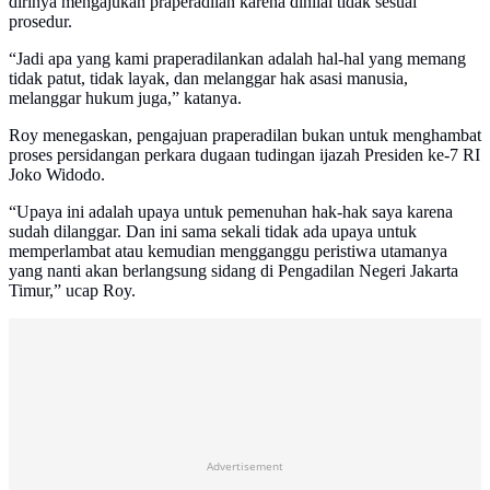
dirinya mengajukan praperadilan karena dinilai tidak sesuai
prosedur.
“Jadi apa yang kami praperadilankan adalah hal-hal yang memang
tidak patut, tidak layak, dan melanggar hak asasi manusia,
melanggar hukum juga,” katanya.
Roy menegaskan, pengajuan praperadilan bukan untuk menghambat
proses persidangan perkara dugaan tudingan ijazah Presiden ke-7 RI
Joko Widodo.
“Upaya ini adalah upaya untuk pemenuhan hak-hak saya karena
sudah dilanggar. Dan ini sama sekali tidak ada upaya untuk
memperlambat atau kemudian mengganggu peristiwa utamanya
yang nanti akan berlangsung sidang di Pengadilan Negeri Jakarta
Timur,” ucap Roy.
Advertisement