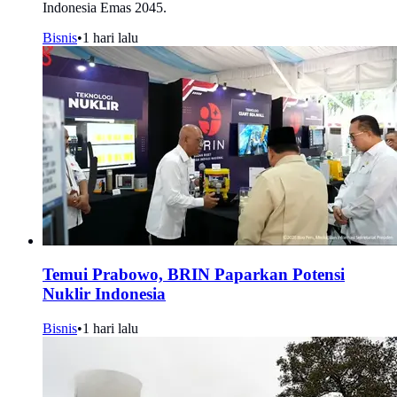
Indonesia Emas 2045.
Bisnis
•
1 hari lalu
Temui Prabowo, BRIN Paparkan Potensi
Nuklir Indonesia
Bisnis
•
1 hari lalu