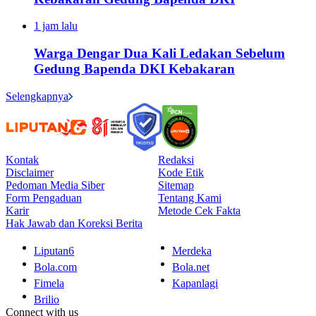
1 jam lalu
Warga Dengar Dua Kali Ledakan Sebelum
Gedung Bapenda DKI Kebakaran
Selengkapnya
Kontak
Redaksi
Disclaimer
Kode Etik
Pedoman Media Siber
Sitemap
Form Pengaduan
Tentang Kami
Karir
Metode Cek Fakta
Hak Jawab dan Koreksi Berita
Liputan6
Merdeka
Bola.com
Bola.net
Fimela
Kapanlagi
Brilio
Connect with us