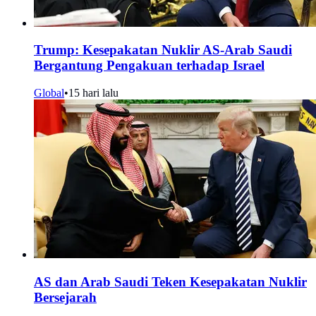
Trump: Kesepakatan Nuklir AS-Arab Saudi
Bergantung Pengakuan terhadap Israel
Global
•
15 hari lalu
AS dan Arab Saudi Teken Kesepakatan Nuklir
Bersejarah