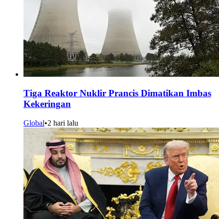
Tiga Reaktor Nuklir Prancis Dimatikan Imbas
Kekeringan
Global
•
2 hari lalu