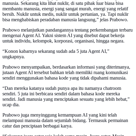
manusia. Sekarang kita lihat nuklir, di satu pihak luar biasa bisa
membantu manusia, energi yang sangat murah, energi yang relatif
bersih. Nuklir untuk medis, nuklir untuk pertanian, ya. Tapi nuklir
bisa menghabiskan peradaban manusia langsung,” jelas Prabowo.
Prabowo melanjutkan pandangannya tentang perkembangan terbaru
mengenai Agent AI. Yakni sistem AI yang disebut dapat bekerja
untuk individu, kelompok, korporasi, organisasi, hingga negara.
“Konon kabarnya sekarang sudah ada 5 juta Agent AI,”
ungkapnya.
Prabowo menyampaikan, berdasarkan informasi yang diterimanya,
jutaan Agent AI tersebut bahkan telah memiliki ruang komunikasi
sendiri menggunakan bahasa kode yang tidak dipahami manusia.
“Dan mereka katanya sudah punya apa itu namanya chatroom
sendiri. 5 juta ini berbicara sendiri dalam bahasa kode mereka
sendiri. Jadi manusia yang menciptakan sesuatu yang lebih hebat,”
ucap dia.
Prabowo juga menyinggung kemampuan AI yang kini telah
melampaui manusia dalam sejumlah bidang. Termasuk permainan
catur dan penciptaan berbagai karya.