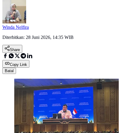
Winda Nelfira
Diterbitkan:
28 Juni 2026, 14:35 WIB
Share
Copy Link
Batal