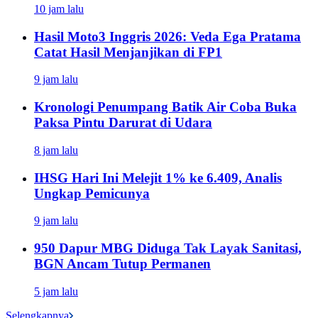
10 jam lalu
Hasil Moto3 Inggris 2026: Veda Ega Pratama
Catat Hasil Menjanjikan di FP1
9 jam lalu
Kronologi Penumpang Batik Air Coba Buka
Paksa Pintu Darurat di Udara
8 jam lalu
IHSG Hari Ini Melejit 1% ke 6.409, Analis
Ungkap Pemicunya
9 jam lalu
950 Dapur MBG Diduga Tak Layak Sanitasi,
BGN Ancam Tutup Permanen
5 jam lalu
Selengkapnya