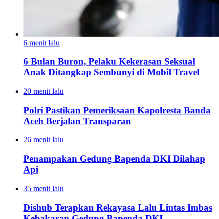
6 menit lalu
6 Bulan Buron, Pelaku Kekerasan Seksual
Anak Ditangkap Sembunyi di Mobil Travel
20 menit lalu
Polri Pastikan Pemeriksaan Kapolresta Banda
Aceh Berjalan Transparan
26 menit lalu
Penampakan Gedung Bapenda DKI Dilahap
Api
35 menit lalu
Dishub Terapkan Rekayasa Lalu Lintas Imbas
Kebakaran Gedung Bapenda DKI