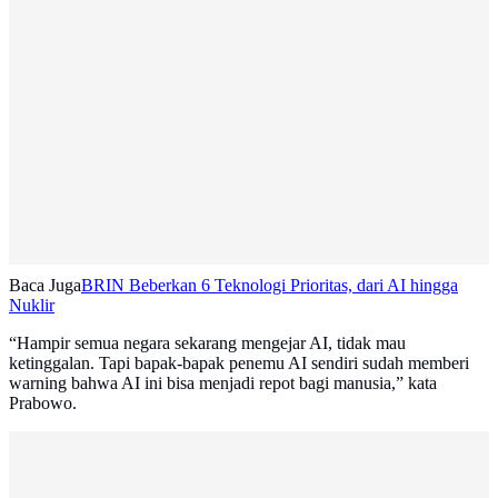
Baca Juga
BRIN Beberkan 6 Teknologi Prioritas, dari AI hingga
Nuklir
“Hampir semua negara sekarang mengejar AI, tidak mau
ketinggalan. Tapi bapak-bapak penemu AI sendiri sudah memberi
warning bahwa AI ini bisa menjadi repot bagi manusia,” kata
Prabowo.