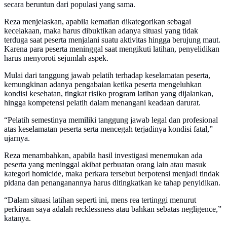
secara beruntun dari populasi yang sama.
Reza menjelaskan, apabila kematian dikategorikan sebagai
kecelakaan, maka harus dibuktikan adanya situasi yang tidak
terduga saat peserta menjalani suatu aktivitas hingga berujung maut.
Karena para peserta meninggal saat mengikuti latihan, penyelidikan
harus menyoroti sejumlah aspek.
Mulai dari tanggung jawab pelatih terhadap keselamatan peserta,
kemungkinan adanya pengabaian ketika peserta mengeluhkan
kondisi kesehatan, tingkat risiko program latihan yang dijalankan,
hingga kompetensi pelatih dalam menangani keadaan darurat.
“Pelatih semestinya memiliki tanggung jawab legal dan profesional
atas keselamatan peserta serta mencegah terjadinya kondisi fatal,”
ujarnya.
Reza menambahkan, apabila hasil investigasi menemukan ada
peserta yang meninggal akibat perbuatan orang lain atau masuk
kategori homicide, maka perkara tersebut berpotensi menjadi tindak
pidana dan penanganannya harus ditingkatkan ke tahap penyidikan.
“Dalam situasi latihan seperti ini, mens rea tertinggi menurut
perkiraan saya adalah recklessness atau bahkan sebatas negligence,”
katanya.