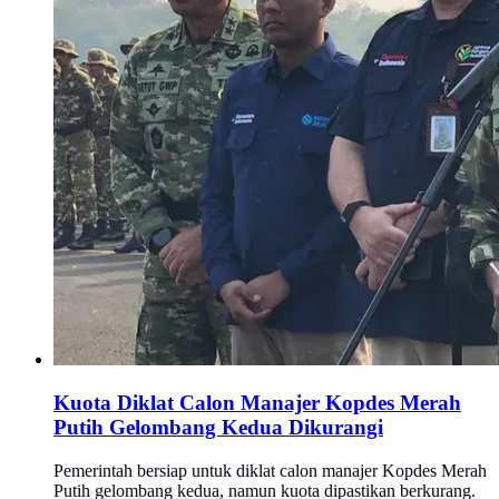
Kuota Diklat Calon Manajer Kopdes Merah
Putih Gelombang Kedua Dikurangi
Pemerintah bersiap untuk diklat calon manajer Kopdes Merah
Putih gelombang kedua, namun kuota dipastikan berkurang.