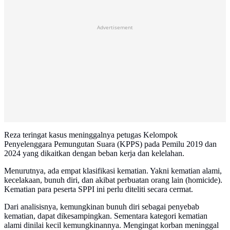
Advertisement
Reza teringat kasus meninggalnya petugas Kelompok
Penyelenggara Pemungutan Suara (KPPS) pada Pemilu 2019 dan
2024 yang dikaitkan dengan beban kerja dan kelelahan.
Menurutnya, ada empat klasifikasi kematian. Yakni kematian alami,
kecelakaan, bunuh diri, dan akibat perbuatan orang lain (homicide).
Kematian para peserta SPPI ini perlu diteliti secara cermat.
Dari analisisnya, kemungkinan bunuh diri sebagai penyebab
kematian, dapat dikesampingkan. Sementara kategori kematian
alami dinilai kecil kemungkinannya. Mengingat korban meninggal