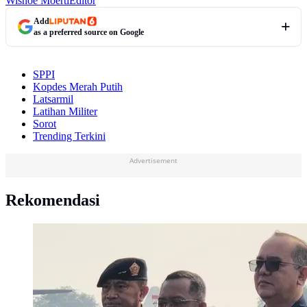
Wisnoe Moerti
Editor
Add
as a preferred source on Google
SPPI
Kopdes Merah Putih
Latsarmil
Latihan Militer
Sorot
Trending Terkini
Advertisement
Rekomendasi