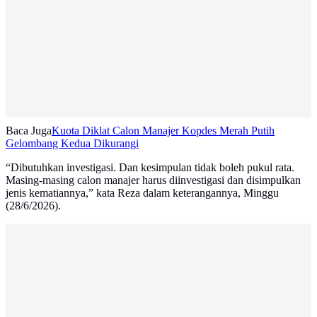
Baca Juga
Kuota Diklat Calon Manajer Kopdes Merah Putih
Gelombang Kedua Dikurangi
“Dibutuhkan investigasi. Dan kesimpulan tidak boleh pukul rata.
Masing-masing calon manajer harus diinvestigasi dan disimpulkan
jenis kematiannya,” kata Reza dalam keterangannya, Minggu
(28/6/2026).