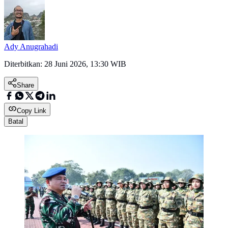
Ady Anugrahadi
Diterbitkan:
28 Juni 2026, 13:30 WIB
Share
Copy Link
Batal