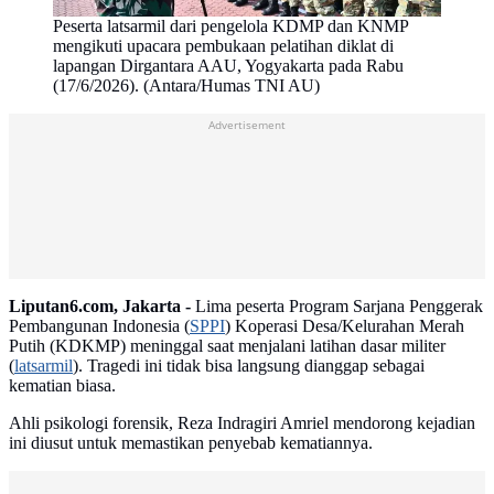
Peserta latsarmil dari pengelola KDMP dan KNMP
mengikuti upacara pembukaan pelatihan diklat di
lapangan Dirgantara AAU, Yogyakarta pada Rabu
(17/6/2026). (Antara/Humas TNI AU)
Advertisement
Liputan6.com, Jakarta -
Lima peserta Program Sarjana Penggerak
Pembangunan Indonesia (
SPPI
) Koperasi Desa/Kelurahan Merah
Putih (KDKMP) meninggal saat menjalani latihan dasar militer
(
latsarmil
). Tragedi ini tidak bisa langsung dianggap sebagai
kematian biasa.
Ahli psikologi forensik, Reza Indragiri Amriel mendorong kejadian
ini diusut untuk memastikan penyebab kematiannya.