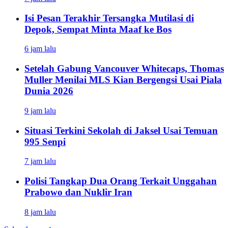
Isi Pesan Terakhir Tersangka Mutilasi di
Depok, Sempat Minta Maaf ke Bos
6 jam lalu
Setelah Gabung Vancouver Whitecaps, Thomas
Muller Menilai MLS Kian Bergengsi Usai Piala
Dunia 2026
9 jam lalu
Situasi Terkini Sekolah di Jaksel Usai Temuan
995 Senpi
7 jam lalu
Polisi Tangkap Dua Orang Terkait Unggahan
Prabowo dan Nuklir Iran
8 jam lalu