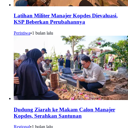
Latihan Militer Manajer Kopdes Dievaluasi,
KSP Beberkan Perubahannya
Peristiwa
•
1 bulan lalu
Dudung Ziarah ke Makam Calon Manajer
Kopdes, Serahkan Santunan
Regional
•
1 bulan lalu