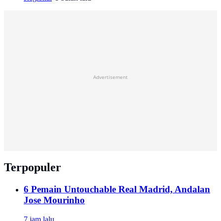
Advertisement
Terpopuler
6 Pemain Untouchable Real Madrid, Andalan
Jose Mourinho
7 jam lalu