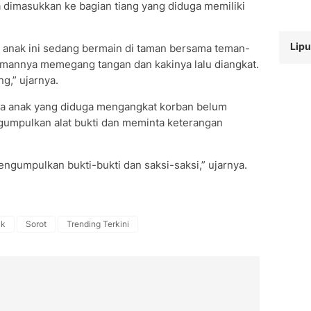
 dimasukkan ke bagian tiang yang diduga memiliki
Lipu
, anak ini sedang bermain di taman bersama teman-
mannya memegang tangan dan kakinya lalu diangkat.
ng,” ujarnya.
dua anak yang diduga mengangkat korban belum
gumpulkan alat bukti dan meminta keterangan
engumpulkan bukti-bukti dan saksi-saksi,” ujarnya.
ik
Sorot
Trending Terkini