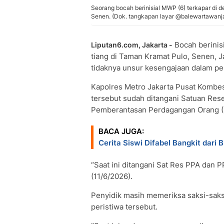
Seorang bocah berinisial MWP (6) terkapar di de
Senen. (Dok. tangkapan layar @balewartawanj
Bocah berinis
Liputan6.com, Jakarta -
tiang di Taman Kramat Pulo, Senen, Ja
tidaknya unsur kesengajaan dalam per
Kapolres Metro Jakarta Pusat Kombe
tersebut sudah ditangani Satuan Re
Pemberantasan Perdagangan Orang (
BACA JUGA:
Cerita Siswi Difabel Bangkit dari B
“Saat ini ditangani Sat Res PPA dan P
(11/6/2026).
Penyidik masih memeriksa saksi-sak
peristiwa tersebut.