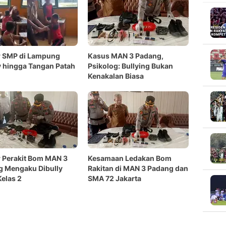
r SMP di Lampung
Kasus MAN 3 Padang,
y hingga Tangan Patah
Psikolog: Bullying Bukan
Kenakalan Biasa
r Perakit Bom MAN 3
Kesamaan Ledakan Bom
g Mengaku Dibully
Rakitan di MAN 3 Padang dan
Kelas 2
SMA 72 Jakarta