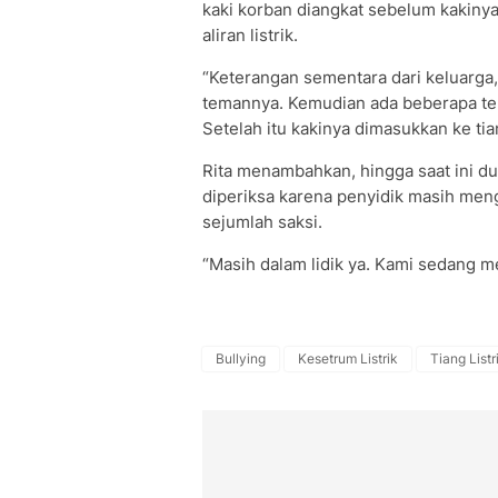
kaki korban diangkat sebelum kakinya
aliran listrik.
“Keterangan sementara dari keluarga
temannya. Kemudian ada beberapa te
Setelah itu kakinya dimasukkan ke tia
Rita menambahkan, hingga saat ini 
diperiksa karena penyidik masih men
sejumlah saksi.
“Masih dalam lidik ya. Kami sedang m
Bullying
Kesetrum Listrik
Tiang Listr