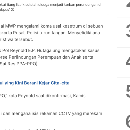
kat tiang listrik setelah diduga menjadi korban perundungan di
akpus10)
ial MWP mengalami koma usai kesetrum di sebuah
karta Pusat. Polisi turun tangan. Menyelidiki ada
istiwa tersebut.
s Pol Reynold E.P. Hutagalung mengatakan kasus
serse Perlindungan Perempuan dan Anak serta
Sat Res PPA-PPO).
ullying Kini Berani Kejar Cita-cita
PO,” kata Reynold saat dikonfirmasi, Kamis
si dan menganalisis rekaman CCTV yang merekam