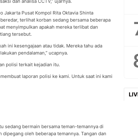
saksi dan analisa CCTV,” ujarnya.
o Jakarta Pusat Kompol Rita Oktavia Shinta
beredar, terlihat korban sedang bersama beberapa
apat menyimpulkan apakah mereka terlibat dan
tiang tersebut.
kah ini kesengajaan atau tidak. Mereka tahu ada
ami lakukan pendalaman,” ucapnya.
 polisi terkait kejadian itu.
embuat laporan polisi ke kami. Untuk saat ini kami
LI
 itu sedang bermain bersama teman-temannya di
an dipegang oleh beberapa temannya. Tangan dan