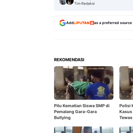
Tim Redaksi
Add
as a preferred source
REKOMENDASI
Pilu Kematian Siswa SMP di
Polisi
Pemalang Gara-Gara
Kasus
Bullying
Tewas 