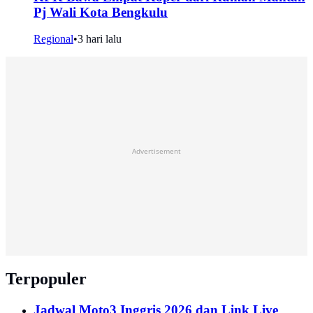
Pj Wali Kota Bengkulu
Regional
•
3 hari lalu
Advertisement
Terpopuler
Jadwal Moto3 Inggris 2026 dan Link Live