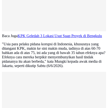
Baca Juga
KPK Geledah 3 Lokasi Usut Suap Proyek di Bengkulu
"Usia para pelaku pidana korupsi di Indonesia, khususnya yang
ditangani KPK, makin ke sini makin muda, tadinya di atas 60-70
bahkan ada di atas 75, ini ada yang di bawah 35 tahun efeknya apa?
Efeknya cara mereka berpikir menyembunyikan hasil tindak
pidananya itu akan berbeda," kata Mungki kepada awak media di
Jakarta, seperti dikutip Sabtu (6/6/2026).