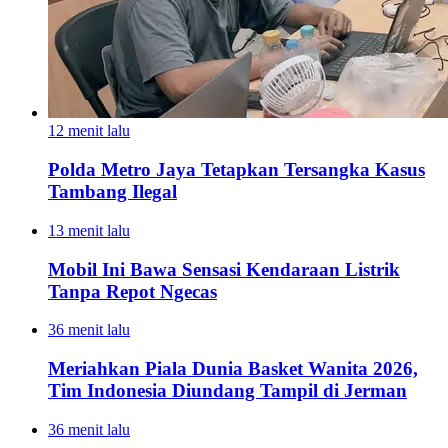
12 menit lalu
Polda Metro Jaya Tetapkan Tersangka Kasus
Tambang Ilegal
13 menit lalu
Mobil Ini Bawa Sensasi Kendaraan Listrik
Tanpa Repot Ngecas
36 menit lalu
Meriahkan Piala Dunia Basket Wanita 2026,
Tim Indonesia Diundang Tampil di Jerman
36 menit lalu