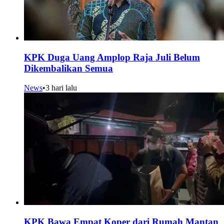
KPK Duga Uang Amplop Raja Juli Belum
Dikembalikan Semua
News
•
3 hari lalu
KPK Bawa Empat Koper dari Rumah Mantan