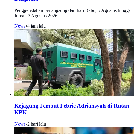
Penggeledahan berlangsung dari hari Rabu, 5 Agustus hingga
Jumat, 7 Agustus 2026.
News
•
4 jam lalu
Kejagung Jemput Febrie Adriansyah di Rutan
KPK
News
•
2 hari lalu