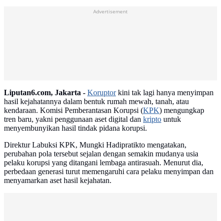
Advertisement
Liputan6.com, Jakarta -
Koruptor
kini tak lagi hanya menyimpan
hasil kejahatannya dalam bentuk rumah mewah, tanah, atau
kendaraan. Komisi Pemberantasan Korupsi (
KPK
) mengungkap
tren baru, yakni penggunaan aset digital dan
kripto
untuk
menyembunyikan hasil tindak pidana korupsi.
Direktur Labuksi KPK, Mungki Hadipratikto mengatakan,
perubahan pola tersebut sejalan dengan semakin mudanya usia
pelaku korupsi yang ditangani lembaga antirasuah. Menurut dia,
perbedaan generasi turut memengaruhi cara pelaku menyimpan dan
menyamarkan aset hasil kejahatan.