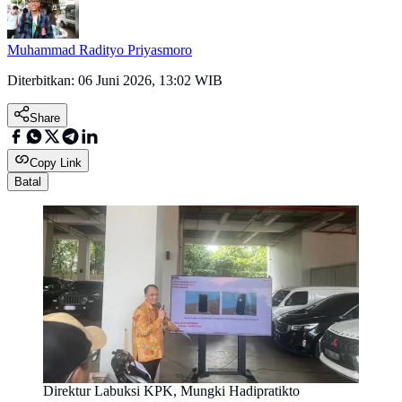
Muhammad Radityo Priyasmoro
Diterbitkan:
06 Juni 2026, 13:02 WIB
Share
Copy Link
Batal
Direktur Labuksi KPK, Mungki Hadipratikto