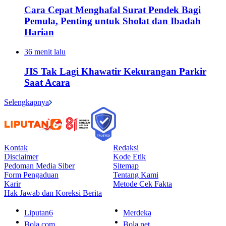
Cara Cepat Menghafal Surat Pendek Bagi
Pemula, Penting untuk Sholat dan Ibadah
Harian
36 menit lalu
JIS Tak Lagi Khawatir Kekurangan Parkir
Saat Acara
Selengkapnya
Kontak
Redaksi
Disclaimer
Kode Etik
Pedoman Media Siber
Sitemap
Form Pengaduan
Tentang Kami
Karir
Metode Cek Fakta
Hak Jawab dan Koreksi Berita
Liputan6
Merdeka
Bola.com
Bola.net