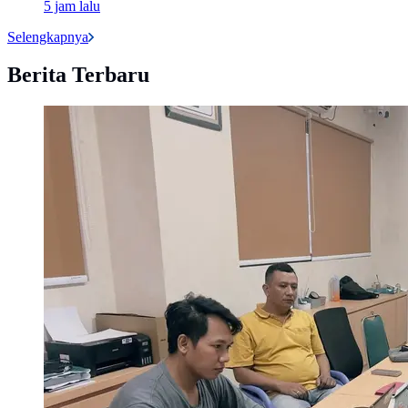
5 jam lalu
Selengkapnya
Berita Terbaru