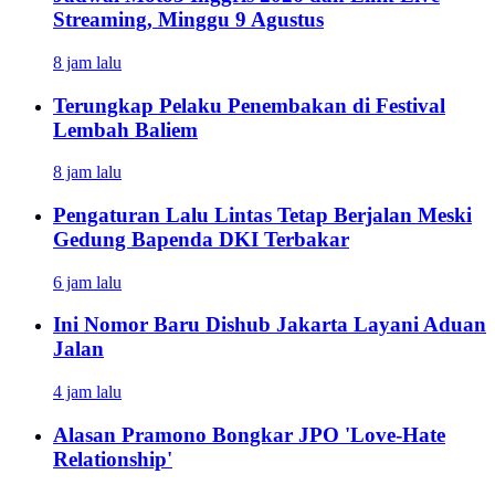
Streaming, Minggu 9 Agustus
8 jam lalu
Terungkap Pelaku Penembakan di Festival
Lembah Baliem
8 jam lalu
Pengaturan Lalu Lintas Tetap Berjalan Meski
Gedung Bapenda DKI Terbakar
6 jam lalu
Ini Nomor Baru Dishub Jakarta Layani Aduan
Jalan
4 jam lalu
Alasan Pramono Bongkar JPO 'Love-Hate
Relationship'