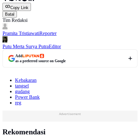
Copy Link
Batal
Tim Redaksi
Pramita Tristiawati
Reporter
Putu Merta Surya Putra
Editor
Add
as a preferred source on Google
Kebakaran
tangsel
gudang
Power Bank
reg
Advertisement
Rekomendasi