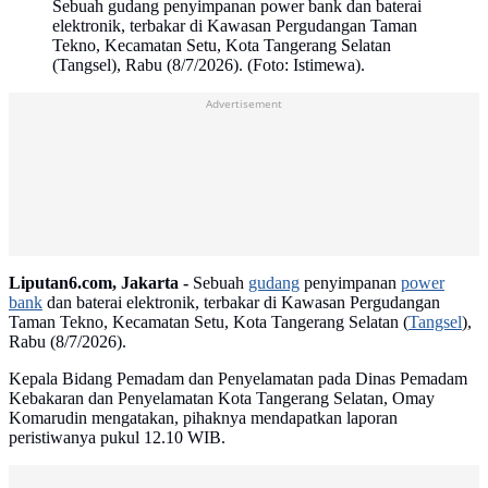
Sebuah gudang penyimpanan power bank dan baterai
elektronik, terbakar di Kawasan Pergudangan Taman
Tekno, Kecamatan Setu, Kota Tangerang Selatan
(Tangsel), Rabu (8/7/2026). (Foto: Istimewa).
Advertisement
Liputan6.com, Jakarta -
Sebuah
gudang
penyimpanan
power
bank
dan baterai elektronik, terbakar di Kawasan Pergudangan
Taman Tekno, Kecamatan Setu, Kota Tangerang Selatan (
Tangsel
),
Rabu (8/7/2026).
Kepala Bidang Pemadam dan Penyelamatan pada Dinas Pemadam
Kebakaran dan Penyelamatan Kota Tangerang Selatan, Omay
Komarudin mengatakan, pihaknya mendapatkan laporan
peristiwanya pukul 12.10 WIB.