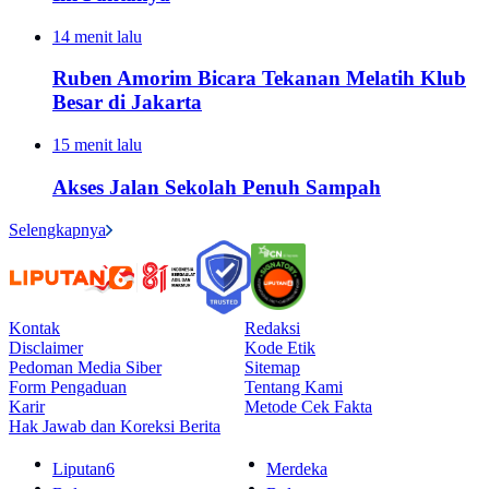
14 menit lalu
Ruben Amorim Bicara Tekanan Melatih Klub
Besar di Jakarta
15 menit lalu
Akses Jalan Sekolah Penuh Sampah
Selengkapnya
Kontak
Redaksi
Disclaimer
Kode Etik
Pedoman Media Siber
Sitemap
Form Pengaduan
Tentang Kami
Karir
Metode Cek Fakta
Hak Jawab dan Koreksi Berita
Liputan6
Merdeka