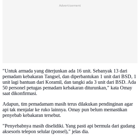
Advertisement
"Untuk armada yang diterjunkan ada 16 unit. Sebanyak 13 dari
pemadam kebakaran Tangsel, dan diperbantukan 1 unit dari BSD, 1
unit lagi bantuan dari Koramil, dan tangki ada 3 unit dari BSD. Ada
50 personel petugas pemadam kebakaran diturunkan," kata Omay
saat dikonfirmasi.
Adapun, tim pemadamam masih terus dilakukan pendinginan agar
api tak menjalar ke ruko lainnya. Omay pun belum memastikan
penyebab kebakaran tersebut.
"Penyebabnya masih diselidiki. Yang pasti api bermula dari gudang
aksesoris telepon selular (ponsel)," jelas dia.