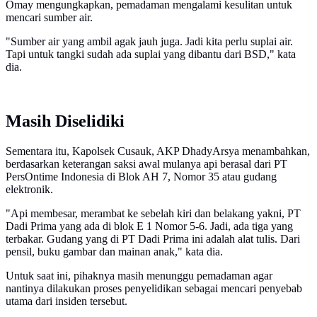
Omay mengungkapkan, pemadaman mengalami kesulitan untuk
mencari sumber air.
"Sumber air yang ambil agak jauh juga. Jadi kita perlu suplai air.
Tapi untuk tangki sudah ada suplai yang dibantu dari BSD," kata
dia.
Masih Diselidiki
Sementara itu, Kapolsek Cusauk, AKP DhadyArsya menambahkan,
berdasarkan keterangan saksi awal mulanya api berasal dari PT
PersOntime Indonesia di Blok AH 7, Nomor 35 atau gudang
elektronik.
"Api membesar, merambat ke sebelah kiri dan belakang yakni, PT
Dadi Prima yang ada di blok E 1 Nomor 5-6. Jadi, ada tiga yang
terbakar. Gudang yang di PT Dadi Prima ini adalah alat tulis. Dari
pensil, buku gambar dan mainan anak," kata dia.
Untuk saat ini, pihaknya masih menunggu pemadaman agar
nantinya dilakukan proses penyelidikan sebagai mencari penyebab
utama dari insiden tersebut.