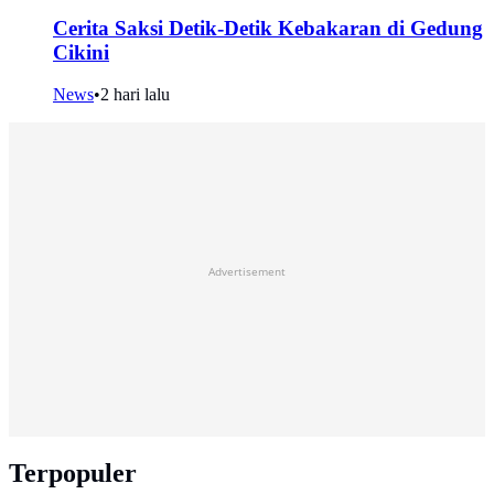
Cerita Saksi Detik-Detik Kebakaran di Gedung
Cikini
News
•
2 hari lalu
Advertisement
Terpopuler