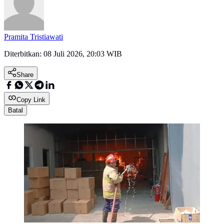
Pramita Tristiawati
Diterbitkan:
08 Juli 2026, 20:03 WIB
Share
Copy Link
Batal