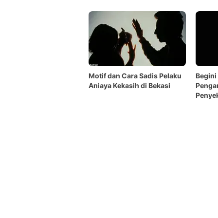
Baren
Motif dan Cara Sadis Pelaku
Begini
Aniaya Kekasih di Bekasi
Penga
Penyek
Bekasi