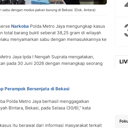
 sabu dengan modus pakan burung di Bekasi. (Dok. Antara)
serse
Narkoba
Polda Metro Jaya mengungkap kasus
 total barang bukti seberat 38,25 gram di wilayah
, pelaku menyamarkan sabu dengan memasukkannya ke
 Metro Jaya Ipda I Nengah Suprata mengatakan,
LI
kan pada 30 Juni 2026 dengan menangkap seorang
p Perampok Bersenjata di Bekasi
koba Polda Metro Jaya berhasil menggagalkan
yah Bintara, Bekasi, pada Selasa (30/6)," kata
Foku
sus itu berawal dari informasi masyarakat terkait