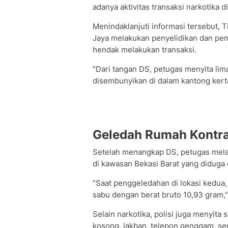
adanya aktivitas transaksi narkotika d
Menindaklanjuti informasi tersebut, 
Jaya melakukan penyelidikan dan pe
hendak melakukan transaksi.
"Dari tangan DS, petugas menyita lim
disembunyikan di dalam kantong kert
Geledah Rumah Kontr
Setelah menangkap DS, petugas mel
di kawasan Bekasi Barat yang diduga
"Saat penggeledahan di lokasi kedua, 
sabu dengan berat bruto 10,93 gram,"
​Selain narkotika, polisi juga menyita 
kosong, lakban, telepon genggam, sert