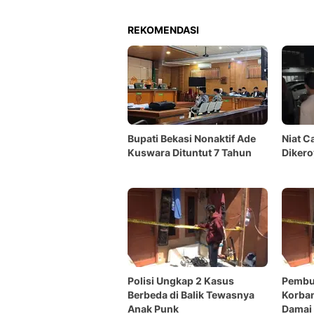
REKOMENDASI
Bupati Bekasi Nonaktif Ade
Niat Ca
Kuswara Dituntut 7 Tahun
Dikero
Polisi Ungkap 2 Kasus
Pembu
Berbeda di Balik Tewasnya
Korban
Anak Punk
Damai