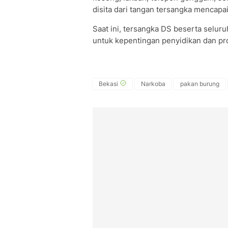
disita dari tangan tersangka mencapa
​Saat ini, tersangka DS beserta selur
untuk kepentingan penyidikan dan pro
Bekasi
Narkoba
pakan burung