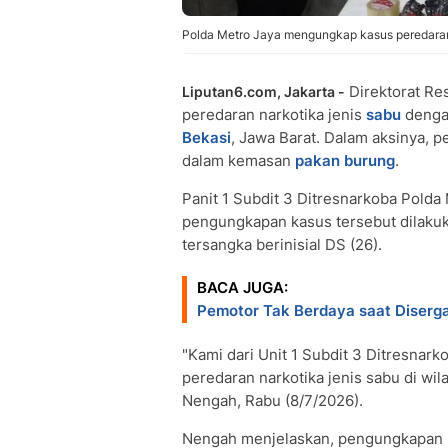
Polda Metro Jaya mengungkap kasus peredaran
Direktorat Re
Liputan6.com, Jakarta -
peredaran narkotika jenis
sabu
dengan
Bekasi
, Jawa Barat. Dalam aksinya
dalam kemasan
pakan burung
.
Panit 1 Subdit 3 Ditresnarkoba Polda
pengungkapan kasus tersebut dilaku
tersangka berinisial DS (26).
BACA JUGA:
Pemotor Tak Berdaya saat Diserga
"Kami dari Unit 1 Subdit 3 Ditresnar
peredaran narkotika jenis sabu di wila
Nengah, Rabu (8/7/2026).
Nengah menjelaskan, pengungkapan ka