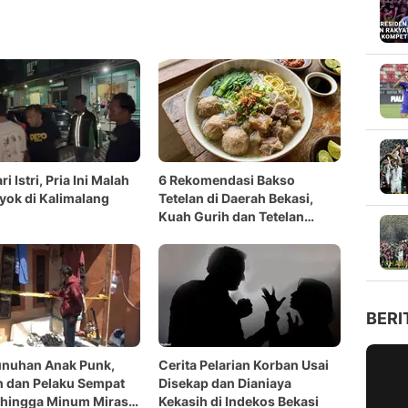
ri Istri, Pria Ini Malah
6 Rekomendasi Bakso
yok di Kalimalang
Tetelan di Daerah Bekasi,
Kuah Gurih dan Tetelan
Melimpah Bikin Nagih
BERI
nuhan Anak Punk,
Cerita Pelarian Korban Usai
 dan Pelaku Sempat
Disekap dan Dianiaya
 hingga Minum Miras
Kekasih di Indekos Bekasi