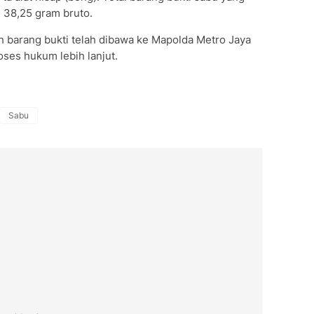
i 38,25 gram bruto.
uh barang bukti telah dibawa ke Mapolda Metro Jaya
ses hukum lebih lanjut.
Sabu