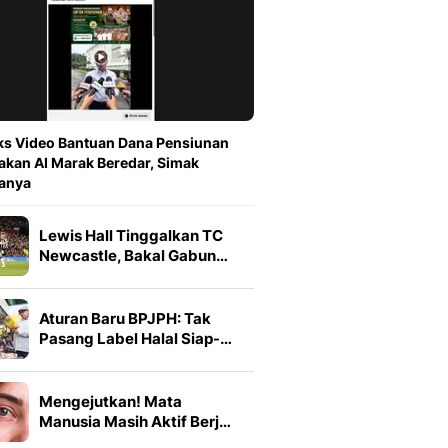
s Video Bantuan Dana Pensiunan
kan AI Marak Beredar, Simak
anya
Lewis Hall Tinggalkan TC
Newcastle, Bakal Gabun…
Aturan Baru BPJPH: Tak
Pasang Label Halal Siap-…
Mengejutkan! Mata
Manusia Masih Aktif Berj…