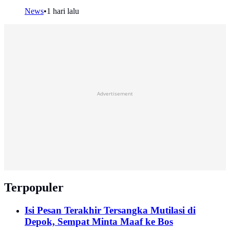
News
•
1 hari lalu
Advertisement
Terpopuler
Isi Pesan Terakhir Tersangka Mutilasi di
Depok, Sempat Minta Maaf ke Bos