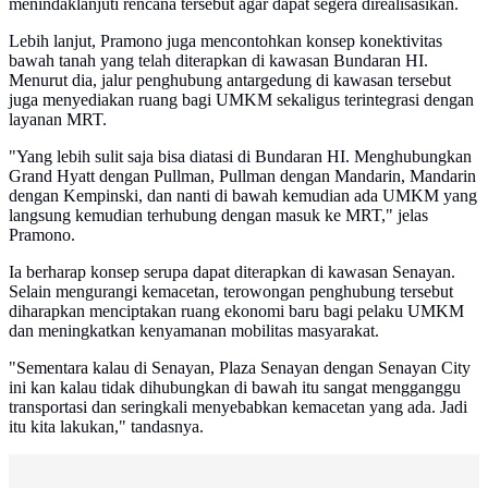
menindaklanjuti rencana tersebut agar dapat segera direalisasikan.
Lebih lanjut, Pramono juga mencontohkan konsep konektivitas
bawah tanah yang telah diterapkan di kawasan Bundaran HI.
Menurut dia, jalur penghubung antargedung di kawasan tersebut
juga menyediakan ruang bagi UMKM sekaligus terintegrasi dengan
layanan MRT.
"Yang lebih sulit saja bisa diatasi di Bundaran HI. Menghubungkan
Grand Hyatt dengan Pullman, Pullman dengan Mandarin, Mandarin
dengan Kempinski, dan nanti di bawah kemudian ada UMKM yang
langsung kemudian terhubung dengan masuk ke MRT," jelas
Pramono.
Ia berharap konsep serupa dapat diterapkan di kawasan Senayan.
Selain mengurangi kemacetan, terowongan penghubung tersebut
diharapkan menciptakan ruang ekonomi baru bagi pelaku UMKM
dan meningkatkan kenyamanan mobilitas masyarakat.
"Sementara kalau di Senayan, Plaza Senayan dengan Senayan City
ini kan kalau tidak dihubungkan di bawah itu sangat mengganggu
transportasi dan seringkali menyebabkan kemacetan yang ada. Jadi
itu kita lakukan," tandasnya.