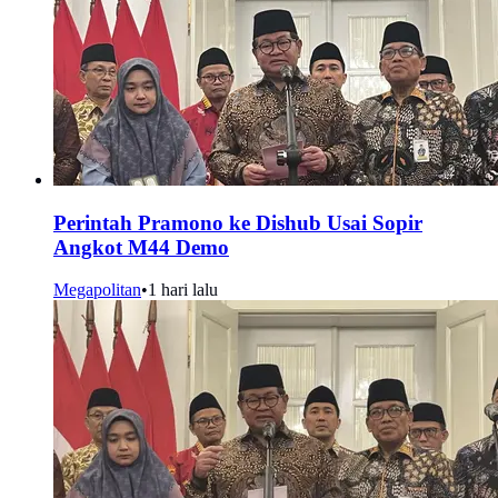
Perintah Pramono ke Dishub Usai Sopir
Angkot M44 Demo
Megapolitan
•
1 hari lalu