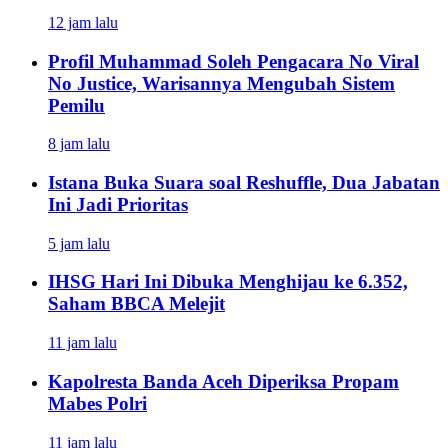
12 jam lalu
Profil Muhammad Soleh Pengacara No Viral
No Justice, Warisannya Mengubah Sistem
Pemilu
8 jam lalu
Istana Buka Suara soal Reshuffle, Dua Jabatan
Ini Jadi Prioritas
5 jam lalu
IHSG Hari Ini Dibuka Menghijau ke 6.352,
Saham BBCA Melejit
11 jam lalu
Kapolresta Banda Aceh Diperiksa Propam
Mabes Polri
11 jam lalu