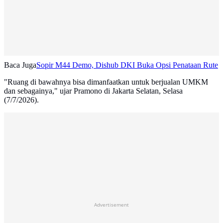
Baca Juga
Sopir M44 Demo, Dishub DKI Buka Opsi Penataan Rute
"Ruang di bawahnya bisa dimanfaatkan untuk berjualan UMKM
dan sebagainya," ujar Pramono di Jakarta Selatan, Selasa
(7/7/2026).
Advertisement