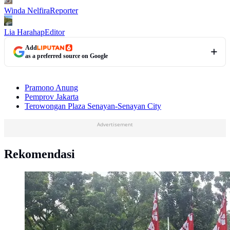
Winda Nelfira
Reporter
Lia Harahap
Editor
Add
as a preferred source on Google
Pramono Anung
Pemprov Jakarta
Terowongan Plaza Senayan-Senayan City
Advertisement
Rekomendasi