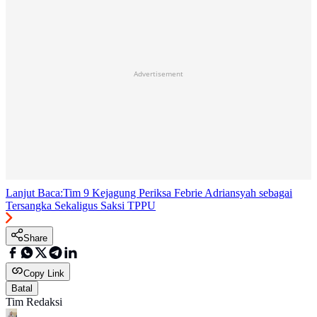
Advertisement
Lanjut Baca:
Tim 9 Kejagung Periksa Febrie Adriansyah sebagai
Tersangka Sekaligus Saksi TPPU
Share
Copy Link
Batal
Tim Redaksi