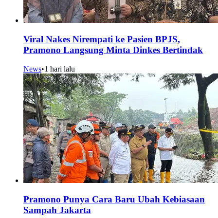
Viral Nakes Nirempati ke Pasien BPJS,
Pramono Langsung Minta Dinkes Bertindak
News
•
1 hari lalu
Pramono Punya Cara Baru Ubah Kebiasaan
Sampah Jakarta