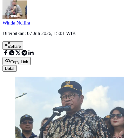
Winda Nelfira
Diterbitkan:
07 Juli 2026, 15:01 WIB
Share
Copy Link
Batal