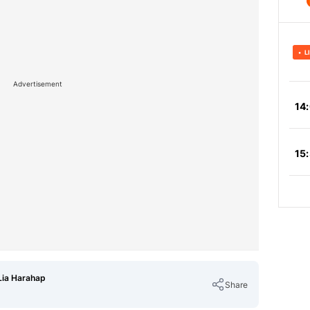
Advertisement
ia Harahap
Share