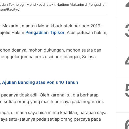
, dan Teknologi (Mendikbudristek), Nadiem Makarim di Pengadilan
.com/Radityo)
Makarim, mantan Mendikbudristek periode 2019-
ajelis Hakim
Pengadilan Tipikor
. Atas putusan hakim,
 mohon doanya, mohon dukungan, mohon suara dan
menggelar jumpa pers usai persidangan, Selasa
Ajukan Banding atas Vonis 10 Tahun
padanya tidak adil. Oleh karena itu, dia berharap
n setiap orang yang masih percaya pada negara ini.
siapa, di mana saya bisa minta keadilan, harapan saya
saya satu-satunya pada setiap orang percaya pada