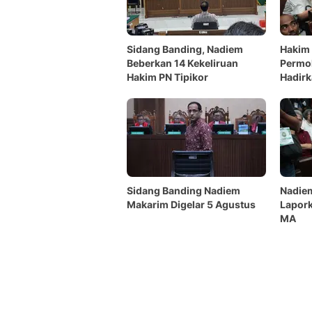
Sidang Banding, Nadiem
Hakim
Beberkan 14 Kekeliruan
Permo
Hakim PN Tipikor
Hadirk
Kunci
Sidang Banding Nadiem
Nadie
Makarim Digelar 5 Agustus
Lapor
MA