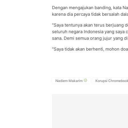
Dengan mengajukan banding, kata Na
karena dia percaya tidak bersalah dal
"Saya tentunya akan terus berjuang d
seluruh negara Indonesia yang saya c
sana. Demi semua orang jujur yang dik
"Saya tidak akan berhenti, mohon do
Nadiem Makarim
Korupsi Chromeboo