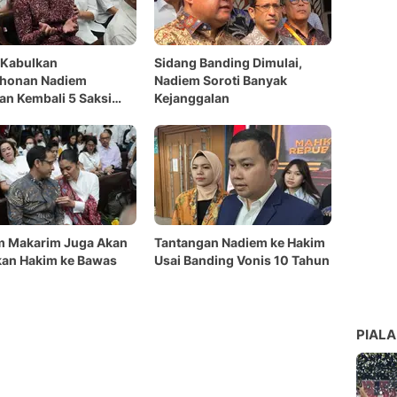
 Kabulkan
Sidang Banding Dimulai,
honan Nadiem
Nadiem Soroti Banyak
an Kembali 5 Saksi
Kejanggalan
m Makarim Juga Akan
Tantangan Nadiem ke Hakim
kan Hakim ke Bawas
Usai Banding Vonis 10 Tahun
PIALA