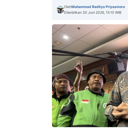
Oleh
Muhammad Radityo Priyasmoro
Diterbitkan 30 Juni 2026, 15:10 WIB