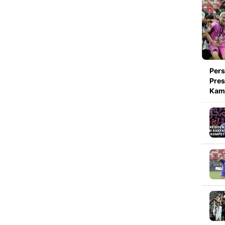
Pers
Pres
Kami