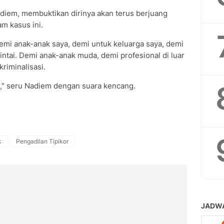
diem, membuktikan dirinya akan terus berjuang
am kasus ini.
emi anak-anak saya, demi untuk keluarga saya, demi
intai. Demi anak-anak muda, demi profesional di luar
riminalisasi.
a," seru Nadiem dengan suara kencang.
k
Pengadilan Tipikor