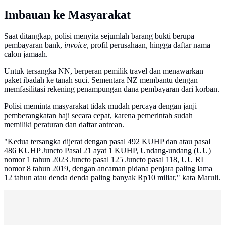
Imbauan ke Masyarakat
Saat ditangkap, polisi menyita sejumlah barang bukti berupa
pembayaran bank,
invoice
, profil perusahaan, hingga daftar nama
calon jamaah.
Untuk tersangka NN, berperan pemilik travel dan menawarkan
paket ibadah ke tanah suci. Sementara NZ membantu dengan
memfasilitasi rekening penampungan dana pembayaran dari korban.
Polisi meminta masyarakat tidak mudah percaya dengan janji
pemberangkatan haji secara cepat, karena pemerintah sudah
memiliki peraturan dan daftar antrean.
"Kedua tersangka dijerat dengan pasal 492 KUHP dan atau pasal
486 KUHP Juncto Pasal 21 ayat 1 KUHP, Undang-undang (UU)
nomor 1 tahun 2023 Juncto pasal 125 Juncto pasal 118, UU RI
nomor 8 tahun 2019, dengan ancaman pidana penjara paling lama
12 tahun atau denda denda paling banyak Rp10 miliar," kata Maruli.