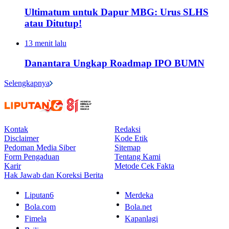
Ultimatum untuk Dapur MBG: Urus SLHS
atau Ditutup!
13 menit lalu
Danantara Ungkap Roadmap IPO BUMN
Selengkapnya
Kontak
Redaksi
Disclaimer
Kode Etik
Pedoman Media Siber
Sitemap
Form Pengaduan
Tentang Kami
Karir
Metode Cek Fakta
Hak Jawab dan Koreksi Berita
Liputan6
Merdeka
Bola.com
Bola.net
Fimela
Kapanlagi