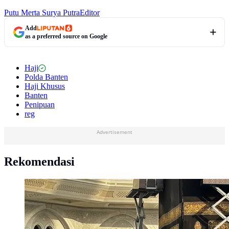
Putu Merta Surya Putra
Editor
Add
as a preferred source on Google
Haji
Polda Banten
Haji Khusus
Banten
Penipuan
reg
Advertisement
Rekomendasi