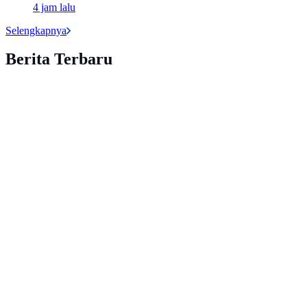
4 jam lalu
Selengkapnya
Berita Terbaru