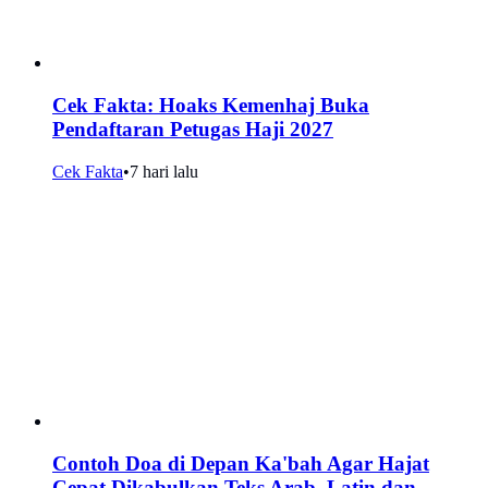
Cek Fakta: Hoaks Kemenhaj Buka
Pendaftaran Petugas Haji 2027
Cek Fakta
•
7 hari lalu
Contoh Doa di Depan Ka'bah Agar Hajat
Cepat Dikabulkan Teks Arab, Latin dan