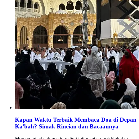
Kapan Waktu Terbaik Membaca Doa di Depan
Ka'bah? Simak Rincian dan Bacaannya
Momen ini adalah waktu paling intim antara makhluk dan