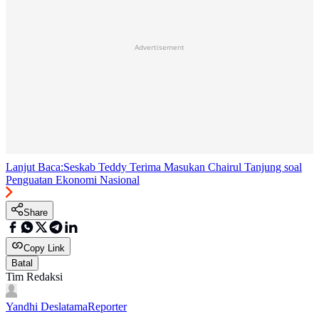
Advertisement
Lanjut Baca:
Seskab Teddy Terima Masukan Chairul Tanjung soal
Penguatan Ekonomi Nasional
Share
Copy Link
Batal
Tim Redaksi
Yandhi Deslatama
Reporter