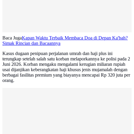
Baca Juga
Kapan Waktu Terbaik Membaca Doa di Depan Ka'bah?
Simak Rincian dan Bacaannya
Kasus dugaan penipuan perjalanan umrah dan haji plus ini
terungkap setelah salah satu korban melaporkannya ke polisi pada 2
Juni 2026. Korban mengaku mengalami kerugian miliaran rupiah
usai dijanjikan keberangkatan haji khusus jenis mujamalah dengan
berbagai fasilitas premium yang biayanya mencapai Rp 320 juta per
orang.