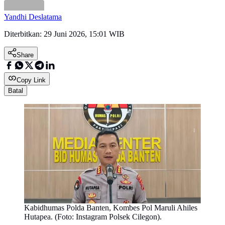
Yandhi Deslatama
Diterbitkan:
29 Juni 2026, 15:01 WIB
Share
Copy Link
Batal
Kabidhumas Polda Banten, Kombes Pol Maruli Ahiles
Hutapea. (Foto: Instagram Polsek Cilegon).