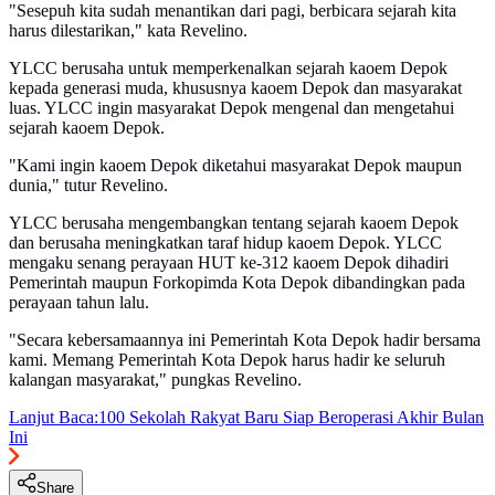
"Sesepuh kita sudah menantikan dari pagi, berbicara sejarah kita
harus dilestarikan," kata Revelino.
YLCC berusaha untuk memperkenalkan sejarah kaoem Depok
kepada generasi muda, khususnya kaoem Depok dan masyarakat
luas. YLCC ingin masyarakat Depok mengenal dan mengetahui
sejarah kaoem Depok.
"Kami ingin kaoem Depok diketahui masyarakat Depok maupun
dunia," tutur Revelino.
YLCC berusaha mengembangkan tentang sejarah kaoem Depok
dan berusaha meningkatkan taraf hidup kaoem Depok. YLCC
mengaku senang perayaan HUT ke-312 kaoem Depok dihadiri
Pemerintah maupun Forkopimda Kota Depok dibandingkan pada
perayaan tahun lalu.
"Secara kebersamaannya ini Pemerintah Kota Depok hadir bersama
kami. Memang Pemerintah Kota Depok harus hadir ke seluruh
kalangan masyarakat," pungkas Revelino.
Lanjut Baca:
100 Sekolah Rakyat Baru Siap Beroperasi Akhir Bulan
Ini
Share