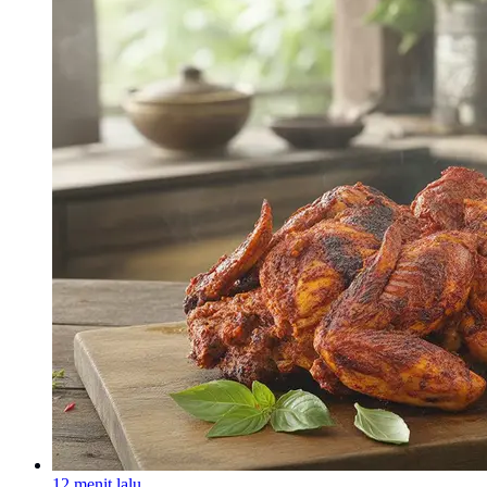
12 menit lalu