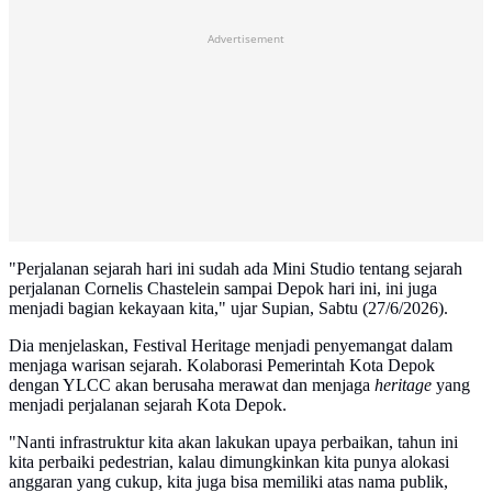
Advertisement
"Perjalanan sejarah hari ini sudah ada Mini Studio tentang sejarah
perjalanan Cornelis Chastelein sampai Depok hari ini, ini juga
menjadi bagian kekayaan kita," ujar Supian, Sabtu (27/6/2026).
Dia menjelaskan, Festival Heritage menjadi penyemangat dalam
menjaga warisan sejarah. Kolaborasi Pemerintah Kota Depok
dengan YLCC akan berusaha merawat dan menjaga
heritage
yang
menjadi perjalanan sejarah Kota Depok.
"Nanti infrastruktur kita akan lakukan upaya perbaikan, tahun ini
kita perbaiki pedestrian, kalau dimungkinkan kita punya alokasi
anggaran yang cukup, kita juga bisa memiliki atas nama publik,