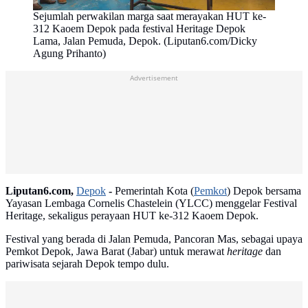
Sejumlah perwakilan marga saat merayakan HUT ke-
312 Kaoem Depok pada festival Heritage Depok
Lama, Jalan Pemuda, Depok. (Liputan6.com/Dicky
Agung Prihanto)
Advertisement
Liputan6.com,
Depok
-
Pemerintah Kota (
Pemkot
) Depok bersama
Yayasan Lembaga Cornelis Chastelein (YLCC) menggelar Festival
Heritage, sekaligus perayaan HUT ke-312 Kaoem Depok.
Festival yang berada di Jalan Pemuda, Pancoran Mas, sebagai upaya
Pemkot Depok, Jawa Barat (Jabar) untuk merawat
heritage
dan
pariwisata sejarah Depok tempo dulu.