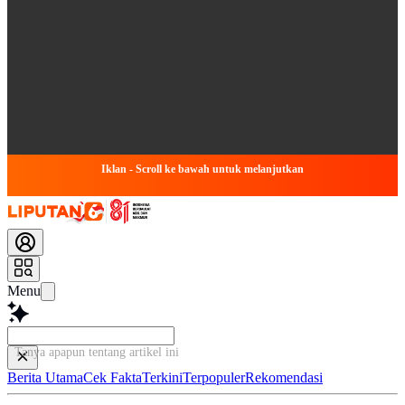
Iklan - Scroll ke bawah untuk melanjutkan
Menu
Tanya apapun tentang artikel ini
Berita Utama
Cek Fakta
Terkini
Terpopuler
Rekomendasi