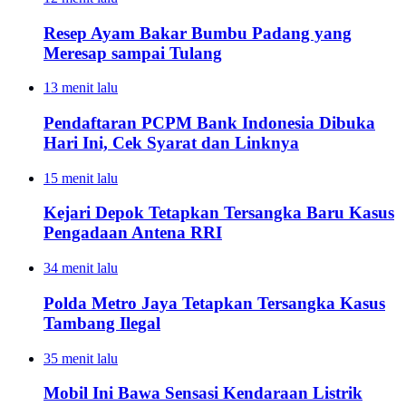
Resep Ayam Bakar Bumbu Padang yang
Meresap sampai Tulang
13 menit lalu
Pendaftaran PCPM Bank Indonesia Dibuka
Hari Ini, Cek Syarat dan Linknya
15 menit lalu
Kejari Depok Tetapkan Tersangka Baru Kasus
Pengadaan Antena RRI
34 menit lalu
Polda Metro Jaya Tetapkan Tersangka Kasus
Tambang Ilegal
35 menit lalu
Mobil Ini Bawa Sensasi Kendaraan Listrik