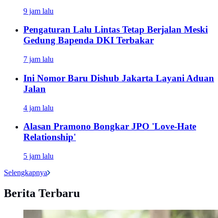
9 jam lalu
Pengaturan Lalu Lintas Tetap Berjalan Meski
Gedung Bapenda DKI Terbakar
7 jam lalu
Ini Nomor Baru Dishub Jakarta Layani Aduan
Jalan
4 jam lalu
Alasan Pramono Bongkar JPO 'Love-Hate
Relationship'
5 jam lalu
Selengkapnya
Berita Terbaru