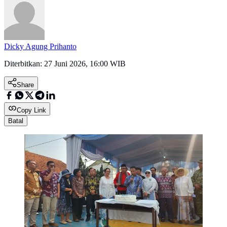
Dicky Agung Prihanto
Diterbitkan:
27 Juni 2026, 16:00 WIB
Share
Copy Link
Batal