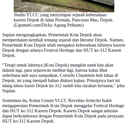
Studio YLCC yang menyimpan sejarah keberadaan
kaoem Depok di Jalan Pemuda, Pancoran Mas, Depok.
(Liputan6.com/Dicky Agung Prihanto)
Supian mengungkapkan, Pemerintah Kota Depok akan
memperdalam kembali tentang sejarah dan literatur Depok. Namun,
Pemerintah Kota Depok telah mengakui keberadaan lahirnya kaoem
Depok dengan adanya Festival Heritage dan HUT ke-312 Kaoem
Depok.
"Tetapi untuk lahirnya (Kota Depok) mungkin nanti kita akan
dalami lagi, para sejarawan melihat lagi, karena kalau lihat
sederhana tadi saya sampaikan, Cornelis Chastelein beli lahan di
Depok, ini yang menjadi bahan diskusi kajian. Prinsipnya hari ini
ulang tahun kaum Depok ke-312 sudah kita rayakan bersama," jelas
Supian.
Sementara itu, Ketua Umum YLCC Revelino Jerincho Isakh
mengapresiasi Pemerintah Kota Depok menggelar Festival Heritage
dan HUT ke-312 Kaoem Depok. Kaoem Depok sangat antusias
dapat berkolaborasi dengan Pemerintah Kota Depok pada perayaan
HUT ke-312 Kaoem Depok.