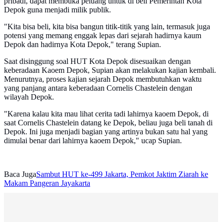
pribadi, dapat membuka peluang untuk di beli Pemerintah Kota
Depok guna menjadi milik publik.
"Kita bisa beli, kita bisa bangun titik-titik yang lain, termasuk juga
potensi yang memang enggak lepas dari sejarah hadirnya kaum
Depok dan hadirnya Kota Depok," terang Supian.
Saat disinggung soal HUT Kota Depok disesuaikan dengan
keberadaan Kaoem Depok, Supian akan melakukan kajian kembali.
Menurutnya, proses kajian sejarah Depok membutuhkan waktu
yang panjang antara keberadaan Cornelis Chastelein dengan
wilayah Depok.
"Karena kalau kita mau lihat cerita tadi lahirnya kaoem Depok, di
saat Cornelis Chastelein datang ke Depok, beliau juga beli tanah di
Depok. Ini juga menjadi bagian yang artinya bukan satu hal yang
dimulai benar dari lahirnya kaoem Depok," ucap Supian.
Baca Juga
Sambut HUT ke-499 Jakarta, Pemkot Jaktim Ziarah ke
Makam Pangeran Jayakarta