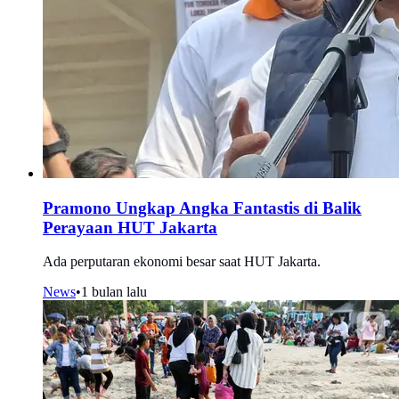
Pramono Ungkap Angka Fantastis di Balik
Perayaan HUT Jakarta
Ada perputaran ekonomi besar saat HUT Jakarta.
News
•
1 bulan lalu