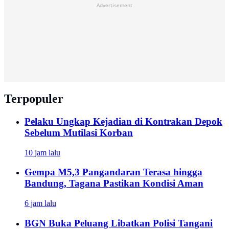
Advertisement
Terpopuler
Pelaku Ungkap Kejadian di Kontrakan Depok
Sebelum Mutilasi Korban
10 jam lalu
Gempa M5,3 Pangandaran Terasa hingga
Bandung, Tagana Pastikan Kondisi Aman
6 jam lalu
BGN Buka Peluang Libatkan Polisi Tangani