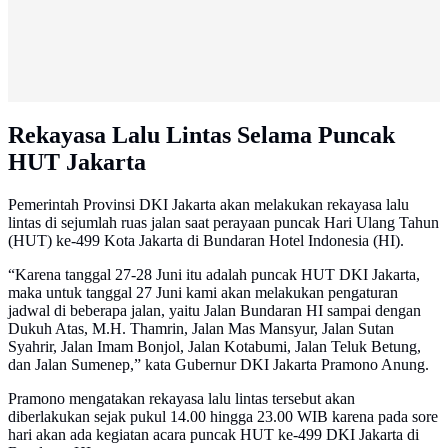
Rekayasa Lalu Lintas Selama Puncak
HUT Jakarta
Pemerintah Provinsi DKI Jakarta akan melakukan rekayasa lalu
lintas di sejumlah ruas jalan saat perayaan puncak Hari Ulang Tahun
(HUT) ke-499 Kota Jakarta di Bundaran Hotel Indonesia (HI).
“Karena tanggal 27-28 Juni itu adalah puncak HUT DKI Jakarta,
maka untuk tanggal 27 Juni kami akan melakukan pengaturan
jadwal di beberapa jalan, yaitu Jalan Bundaran HI sampai dengan
Dukuh Atas, M.H. Thamrin, Jalan Mas Mansyur, Jalan Sutan
Syahrir, Jalan Imam Bonjol, Jalan Kotabumi, Jalan Teluk Betung,
dan Jalan Sumenep,” kata Gubernur DKI Jakarta Pramono Anung.
Pramono mengatakan rekayasa lalu lintas tersebut akan
diberlakukan sejak pukul 14.00 hingga 23.00 WIB karena pada sore
hari akan ada kegiatan acara puncak HUT ke-499 DKI Jakarta di