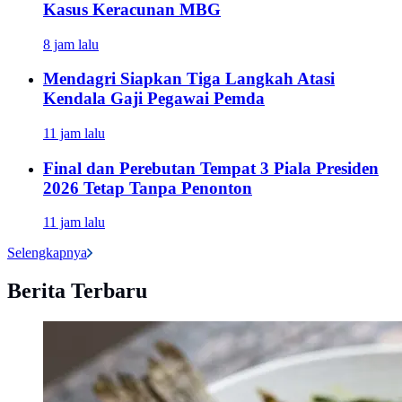
Kasus Keracunan MBG
8 jam lalu
Mendagri Siapkan Tiga Langkah Atasi
Kendala Gaji Pegawai Pemda
11 jam lalu
Final dan Perebutan Tempat 3 Piala Presiden
2026 Tetap Tanpa Penonton
11 jam lalu
Selengkapnya
Berita Terbaru