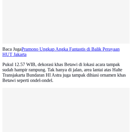
Baca Juga
Pramono Ungkap Angka Fantastis di Balik Perayaan
HUT Jakarta
Pukul 12.57 WIB, dekorasi khas Betawi di lokasi acara tampak
sudah hampir rampung. Tak hanya di jalan, area lantai atas Halte
Transjakarta Bundaran HI Astra juga tampak dihiasi ornamen khas
Betawi seperti ondel-ondel.