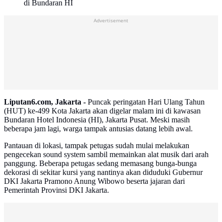
di Bundaran HI
Advertisement
Liputan6.com, Jakarta -
Puncak peringatan Hari Ulang Tahun
(HUT) ke-499 Kota Jakarta akan digelar malam ini di kawasan
Bundaran Hotel Indonesia (HI), Jakarta Pusat. Meski masih
beberapa jam lagi, warga tampak antusias datang lebih awal.
Pantauan di lokasi, tampak petugas sudah mulai melakukan
pengecekan sound system sambil memainkan alat musik dari arah
panggung. Beberapa petugas sedang memasang bunga-bunga
dekorasi di sekitar kursi yang nantinya akan diduduki Gubernur
DKI Jakarta Pramono Anung Wibowo beserta jajaran dari
Pemerintah Provinsi DKI Jakarta.