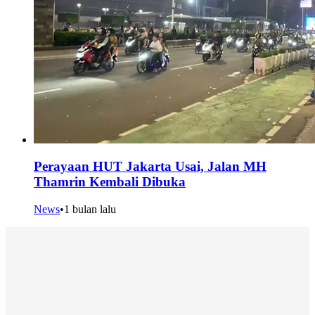
Perayaan HUT Jakarta Usai, Jalan MH
Thamrin Kembali Dibuka
News
•
1 bulan lalu