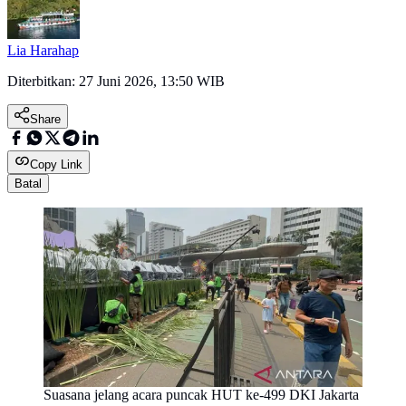
Lia Harahap
Diterbitkan:
27 Juni 2026, 13:50 WIB
Share
Copy Link
Batal
Suasana jelang acara puncak HUT ke-499 DKI Jakarta