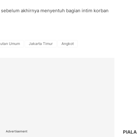
 sebelum akhirnya menyentuh bagian intim korban
kutan Umum
Jakarta Timur
Angkot
PIALA
Advertisement