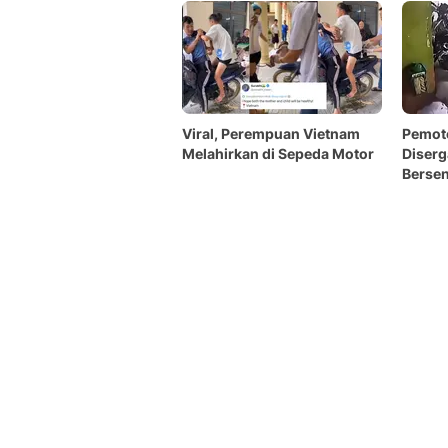
Viral, Perempuan Vietnam
Pemoto
Melahirkan di Sepeda Motor
Diser
Bersen