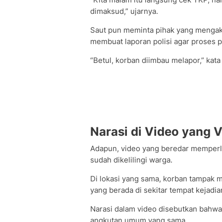
dimaksud,” ujarnya.
Saut pun meminta pihak yang mengaku
membuat laporan polisi agar proses pe
“Betul, korban diimbau melapor,” kata
Narasi di Video yang V
Adapun, video yang beredar memperli
sudah dikelilingi warga.
Di lokasi yang sama, korban tampak 
yang berada di sekitar tempat kejadia
Narasi dalam video disebutkan bahwa
angkutan umum yang sama.