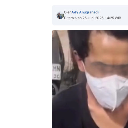
Oleh
Ady Anugrahadi
Diterbitkan 25 Juni 2026, 14:25 WIB