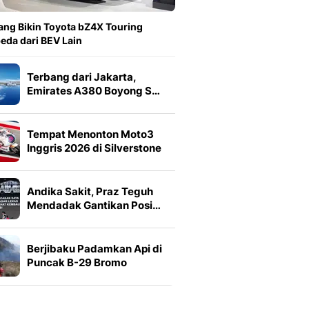
yang Bikin Toyota bZ4X Touring
eda dari BEV Lain
Terbang dari Jakarta,
Emirates A380 Boyong S…
Tempat Menonton Moto3
Inggris 2026 di Silverstone
Andika Sakit, Praz Teguh
Mendadak Gantikan Posi…
Berjibaku Padamkan Api di
Puncak B-29 Bromo