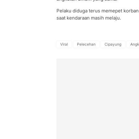
Pelaku diduga terus memepet korban
saat kendaraan masih melaju.
Viral
Pelecehan
Cipayung
Ang