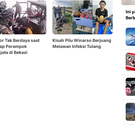
Ini 
Berb
r Tak Berdaya saat
Kisah Pilu Winarso Berjuang
gap Perampok
Melawan Infeksi Tulang
jata di Bekasi