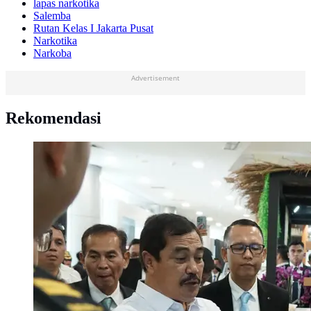
lapas narkotika
Salemba
Rutan Kelas I Jakarta Pusat
Narkotika
Narkoba
Advertisement
Rekomendasi