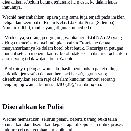
digagalkan sebelum barang terlarang itu masuk ke dalam lapas,"
imbuhnya.
Wachid menambahkan, upaya yang sama juga terjadi pada insiden
ketiga dan keempat di Rutan Kelas I Jakarta Pusat (Salemba).
Namun kali ini, modus yang digunakan berbeda.
"Modusnya, seorang pengunjung wanita berinisial NA (22) yang
diduga mencoba menyelundupkan cairan Etomidate dengan
menyamarkannya ke dalam botol obat batuk. Kecurigaan petugas
muncul setelah menemukan isi botol tidak sesuai dan mengeluarkan
aroma yang tidak wajar," tutur Wachid.
"Berikutnya, petugas wanita berhasil menemukan paket diduga
narkotika jenis sabu dengan berat sekitar 40,1 gram yang
disembunyikan secara rapi di dalam kunciran rambut seorang
pengunjung wanita berinisial MU (39)," sambung dia.
Diserahkan ke Polisi
Wachid memastikan, seluruh pelaku beserta barang bukti telah
diamankan dan diserahkan kepada aparat kepolisian untuk proses
hukum serta pengembangan lebih lanjut.